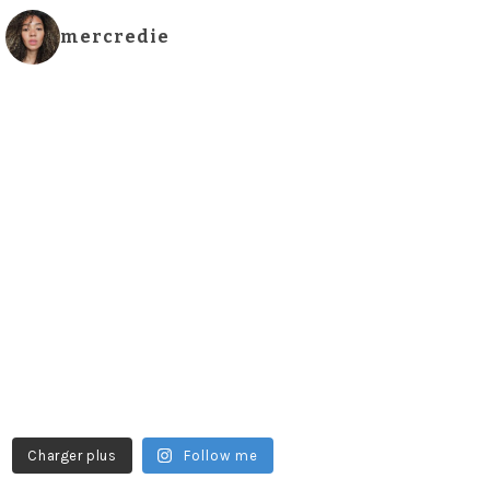
mercredie
Charger plus
Follow me