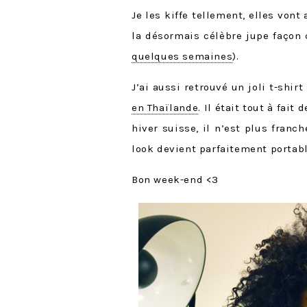
Je les kiffe tellement, elles vont
la désormais célèbre jupe façon 
quelques semaines
).
J’ai aussi retrouvé un joli t-sh
en Thaïlande
. Il était tout à fai
hiver suisse, il n’est plus fra
look devient parfaitement portabl
Bon week-end <3