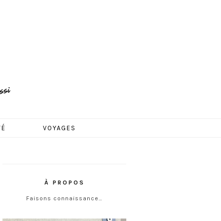
TÉ
VOYAGES
À PROPOS
Faisons connaissance…