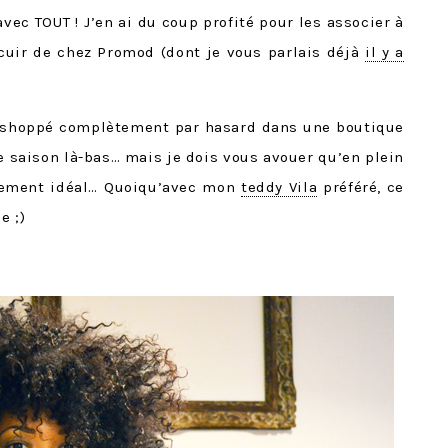
 avec TOUT ! J’en ai du coup profité pour les associer à
cuir de chez Promod (dont je vous parlais déjà
il y a
irt shoppé complètement par hasard dans une boutique
t de saison là-bas… mais je dois vous avouer qu’en plein
nchement idéal… Quoiqu’avec mon
teddy Vila
préféré, ce
e ;)