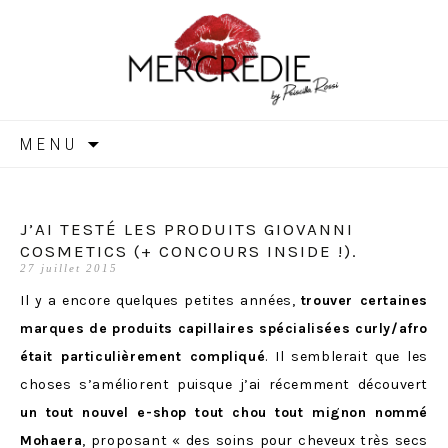
MERCREDIE
Aller
MENU
au
contenu
J’AI TESTÉ LES PRODUITS GIOVANNI
COSMETICS (+ CONCOURS INSIDE !).
27 juillet 2015
Il y a encore quelques petites années,
trouver certaines
marques de produits capillaires spécialisées curly/afro
était particulièrement compliqué
. Il semblerait que les
choses s’améliorent puisque j’ai récemment découvert
un tout nouvel e-shop tout chou tout mignon nommé
Mohaera
, proposant « des soins pour
cheveux très secs