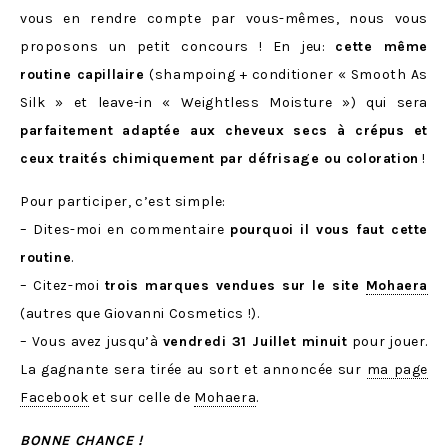
vous en rendre compte par vous-mêmes, nous vous
proposons un petit concours ! En jeu:
cette même
routine capillaire
(shampoing + conditioner « Smooth As
Silk » et leave-in « Weightless Moisture ») qui sera
parfaitement adaptée aux cheveux secs à crépus et
ceux traités chimiquement par défrisage ou coloration
!
Pour participer, c’est simple:
– Dites-moi en commentaire
pourquoi il vous faut cette
routine
.
– Citez-moi
trois marques vendues sur le site
Mohaera
(autres que Giovanni Cosmetics !).
– Vous avez jusqu’à
vendredi 31 Juillet minuit
pour jouer.
La gagnante sera tirée au sort et annoncée sur
ma page
Facebook
et sur celle de
Mohaera
.
BONNE CHANCE !