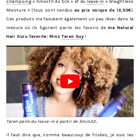
shampoing
« Smooth As Silk » et du
leave-in
« Weightless
Moisture » (tous sont vendus
au prix unique de 12,50€
).
Ces produits me faisaient également un peu rêver dans la
mesure où ils figurent parmi les favoris de
ma Natural
Hair Guru favorite: Miss
Taren Guy
!
Taren parle du leave-in à partir de 5min32…
Il faut dire que, comme beaucoup de frisées, je suis les