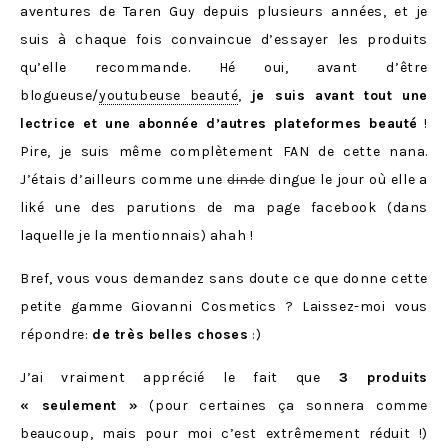
aventures de Taren Guy depuis plusieurs années, et je
suis à chaque fois convaincue d’essayer les produits
qu’elle recommande. Hé oui, avant d’être
blogueuse/
youtubeuse beauté
,
je suis avant tout une
lectrice et une abonnée d’autres plateformes beauté
!
Pire, je suis même complètement FAN de cette nana.
J’étais d’ailleurs comme une
dinde
dingue le jour où elle a
liké une des parutions de ma page facebook (dans
laquelle je la mentionnais) ahah !
Bref, vous vous demandez sans doute ce que donne cette
petite gamme Giovanni Cosmetics ? Laissez-moi vous
répondre:
de très belles choses
:)
J’ai vraiment apprécié le fait que
3 produits
« seulement »
(pour certaines ça sonnera comme
beaucoup, mais pour moi c’est extrêmement réduit !)