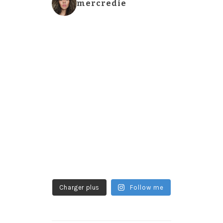
mercredie
Charger plus
Follow me