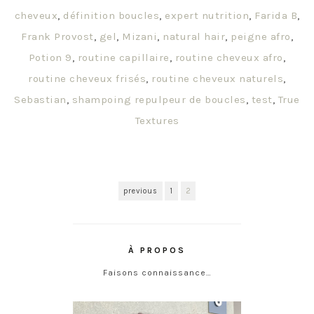
cheveux
,
définition boucles
,
expert nutrition
,
Farida B
,
Frank Provost
,
gel
,
Mizani
,
natural hair
,
peigne afro
,
Potion 9
,
routine capillaire
,
routine cheveux afro
,
routine cheveux frisés
,
routine cheveux naturels
,
Sebastian
,
shampoing repulpeur de boucles
,
test
,
True
Textures
previous
1
2
À PROPOS
Faisons connaissance…