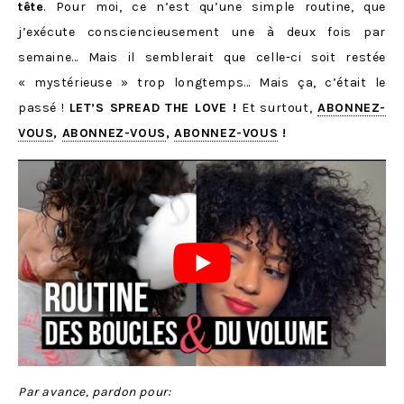
tête
. Pour moi, ce n’est qu’une simple routine, que
j’exécute consciencieusement une à deux fois par
semaine… Mais il semblerait que celle-ci soit restée
« mystérieuse » trop longtemps… Mais ça, c’était le
passé !
LET’S SPREAD THE LOVE !
Et surtout,
ABONNEZ-
VOUS
,
ABONNEZ-VOUS
,
ABONNEZ-VOUS
!
Par avance, pardon pour: