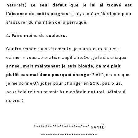
naturels).
Le seul défaut que je lui ai trouvé est
l’absence de petits peignes:
il n’y a qu’un élastique pour
s’assurer du maintien de la perruque.
4. Faire moins de couleurs.
Contrairement aux vêtements, je compte un peu me
calmer niveau coloration capillaire. Oui, je le dis chaque
année…
mais maintenant je suis blonde, ça me plaît
plutôt pas mal donc pourquoi changer
? Allé, disons que
je me donne UN joker pour changer en 2016, pas plus,
pour éclaircir ou revenir à un châtain naturel… Affaire à
suivre ;)
************************ SANTÉ
************************