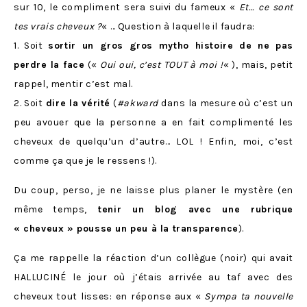
sur 10, le compliment sera suivi du fameux «
Et… ce sont
tes vrais cheveux ?
« … Question à laquelle il faudra:
1. Soit
sortir un gros gros mytho histoire de ne pas
perdre la face
(«
Oui oui, c’est TOUT à moi !
« ), mais, petit
rappel, mentir c’est mal.
2. Soit
dire la vérité
(
#akward
dans la mesure où c’est un
peu avouer que la personne a en fait complimenté les
cheveux de quelqu’un d’autre… LOL ! Enfin, moi, c’est
comme ça que je le ressens !).
Du coup, perso, je ne laisse plus planer le mystère (en
même temps,
tenir un blog avec une rubrique
« cheveux » pousse un peu à la transparence
).
Ça me rappelle la réaction d’un collègue (noir) qui avait
HALLUCINÉ le jour où j’étais arrivée au taf avec des
cheveux tout lisses: en réponse aux «
Sympa ta nouvelle