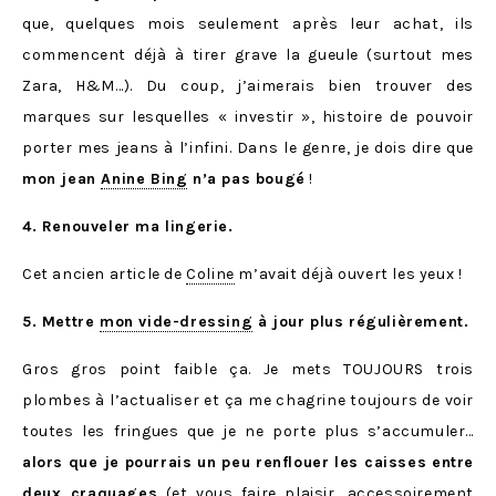
que, quelques mois seulement après leur achat, ils
commencent déjà à tirer grave la gueule (surtout mes
Zara, H&M…). Du coup, j’aimerais bien trouver des
marques sur lesquelles « investir », histoire de pouvoir
porter mes jeans à l’infini. Dans le genre, je dois dire que
mon jean
Anine Bing
n’a pas bougé
!
4. Renouveler ma lingerie.
Cet ancien article de
Coline
m’avait déjà ouvert les yeux !
5. Mettre
mon vide-dressing
à jour plus régulièrement.
Gros gros point faible ça. Je mets TOUJOURS trois
plombes à l’actualiser et ça me chagrine toujours de voir
toutes les fringues que je ne porte plus s’accumuler…
alors que je pourrais un peu renflouer les caisses entre
deux craquages
(et vous faire plaisir, accessoirement