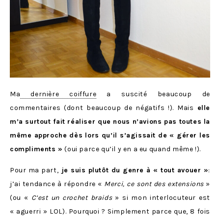
Ma
dernière coiffure
a suscité beaucoup de
commentaires (dont beaucoup de négatifs !). Mais
elle
m’a surtout fait réaliser que nous n’avions pas toutes la
même approche dès lors qu’il s’agissait de « gérer les
compliments »
(oui parce qu’il y en a eu quand même !).
Pour ma part,
je suis plutôt du genre à « tout avouer »
:
j’ai tendance à répondre «
Merci, ce sont des extensions
»
(ou «
C’est un crochet braids
» si mon interlocuteur est
« aguerri » LOL). Pourquoi ? Simplement parce que, 8 fois