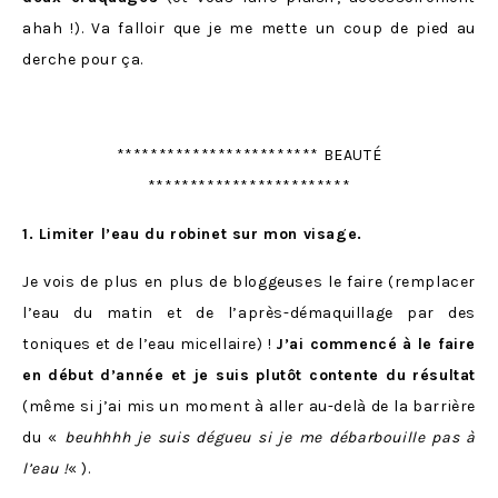
ahah !). Va falloir que je me mette un coup de pied au
derche pour ça.
************************ BEAUTÉ
************************
1. Limiter l’eau du robinet sur mon visage.
Je vois de plus en plus de bloggeuses le faire (remplacer
l’eau du matin et de l’après-démaquillage par des
toniques et de l’eau micellaire) !
J’ai commencé à le faire
en début d’année et je suis plutôt contente du résultat
(même si j’ai mis un moment à aller au-delà de la barrière
du «
beuhhhh je suis dégueu si je me débarbouille pas à
l’eau !
« ).