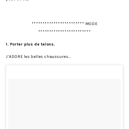
************************ MODE
************************
1. Porter plus de talons.
J’ADORE les belles chaussures…