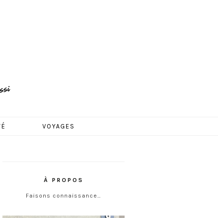
TÉ
VOYAGES
À PROPOS
Faisons connaissance…