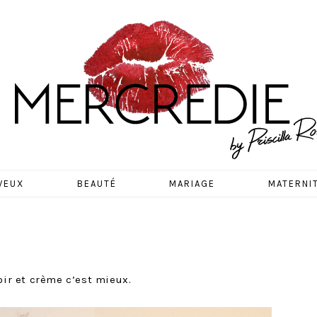
EDIE
VEUX
BEAUTÉ
MARIAGE
MATERNI
oir et crème c’est mieux.