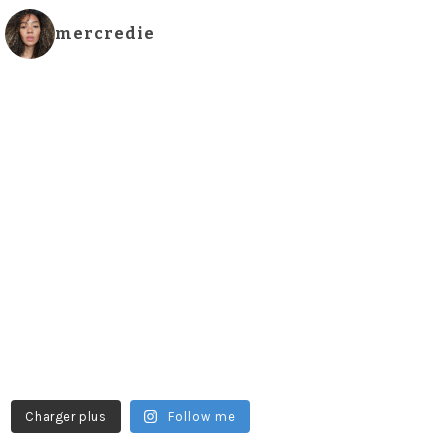
mercredie
Charger plus
Follow me