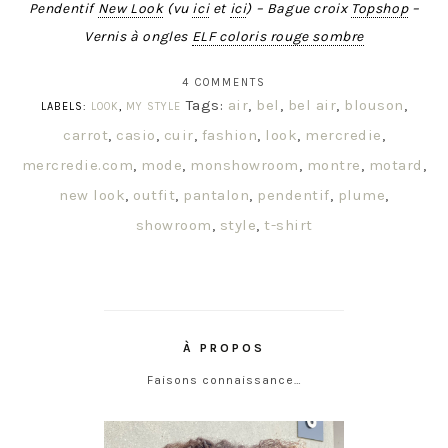
Pendentif
New Look
(vu
ici
et
ici
) – Bague croix
Topshop
–
Vernis
à
ongles
ELF coloris rouge sombre
4 COMMENTS
Tags:
air
,
bel
,
bel air
,
blouson
,
LABELS:
LOOK
,
MY STYLE
carrot
,
casio
,
cuir
,
fashion
,
look
,
mercredie
,
mercredie.com
,
mode
,
monshowroom
,
montre
,
motard
,
new look
,
outfit
,
pantalon
,
pendentif
,
plume
,
showroom
,
style
,
t-shirt
À PROPOS
Faisons connaissance…