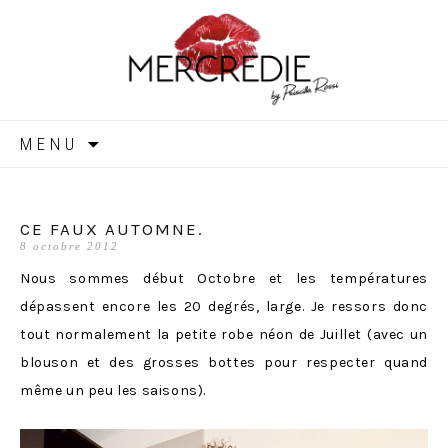
MERCREDIE
Aller
MENU
au
contenu
CE FAUX AUTOMNE.
8 octobre 2012
Nous sommes début Octobre et les températures
dépassent encore les 20 degrés, large. Je ressors donc
tout normalement la petite robe néon de Juillet (avec un
blouson et des grosses bottes pour respecter quand
même un peu les saisons).