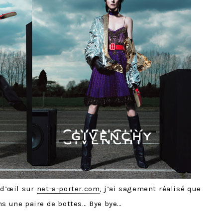
 d’œil sur
net-a-porter.com
, j’ai sagement réalisé que
ns une paire de bottes… Bye bye…