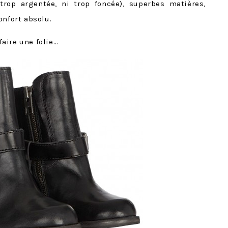
 trop argentée, ni trop foncée), superbes matières,
onfort absolu.
 faire une folie…