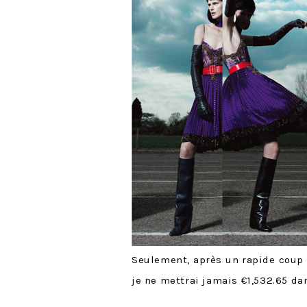
Seulement, après un rapide coup
je ne mettrai jamais €1,532.65 da