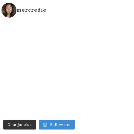
mercredie
Charger plus
Follow me