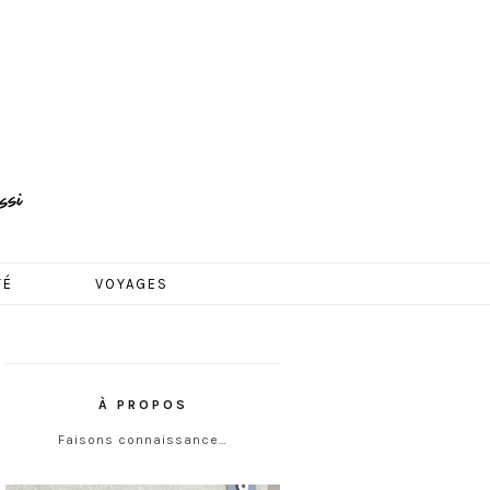
TÉ
VOYAGES
À PROPOS
Faisons connaissance…