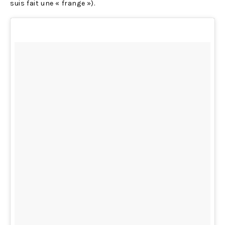
suis fait une « frange »).