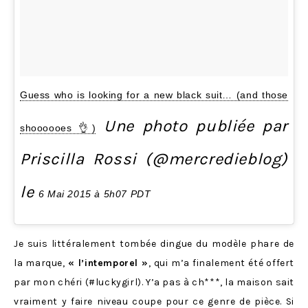
Guess who is looking for a new black suit… (and those
Une photo publiée par
shoooooes 👌)
Priscilla Rossi (@mercredieblog)
le
6 Mai 2015 à 5h07 PDT
Je suis littéralement tombée dingue du modèle phare de
la marque,
« l’intemporel »
, qui m’a finalement été offert
par mon chéri (#luckygirl). Y’a pas à ch***, la maison sait
vraiment y faire niveau coupe pour ce genre de pièce. Si