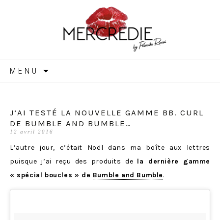
MERCREDIE
Aller
MENU
au
contenu
J’AI TESTÉ LA NOUVELLE GAMME BB. CURL
DE BUMBLE AND BUMBLE…
12 avril 2016
L’autre jour, c’était Noël dans ma boîte aux lettres
puisque j’ai reçu des produits de
la dernière gamme
« spécial boucles » de
Bumble and Bumble
.