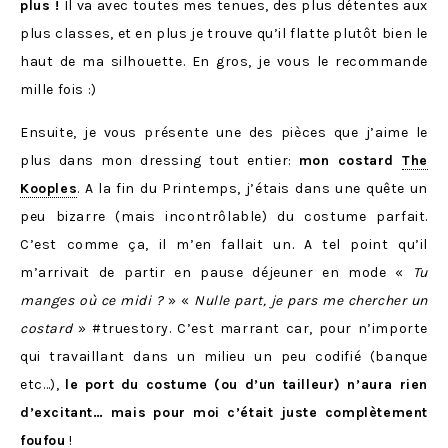
plus !
Il va avec toutes mes tenues, des plus détentes aux
plus classes, et en plus je trouve qu’il flatte plutôt bien le
haut de ma silhouette. En gros, je vous le recommande
mille fois :)
Ensuite, je vous présente une des pièces que j’aime le
plus dans mon dressing tout entier:
mon costard
The
Kooples
. A la fin du Printemps, j’étais dans une quête un
peu bizarre (mais incontrôlable) du costume parfait.
C’est comme ça, il m’en fallait un. A tel point qu’il
m’arrivait de partir en pause déjeuner en mode «
Tu
manges où ce midi ?
» «
Nulle part, je pars me chercher un
costard
» #truestory. C’est marrant car, pour n’importe
qui travaillant dans un milieu un peu codifié (banque
etc…),
le port du costume (ou d’un tailleur) n’aura rien
d’excitant… mais pour moi c’était juste complètement
foufou
!