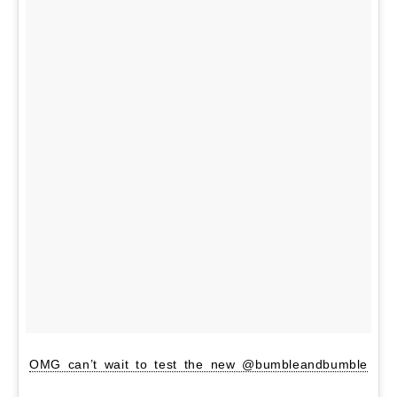
OMG can’t wait to test the new @bumbleandbumble