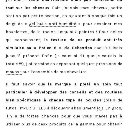
tout sur les cheveux
. Puis j’ai saisi mes cheveux, petite
section par petite section, en ajoutant à chaque fois un
doigt de «
gel huile anti-humidité
» pour dessiner mes
bouclettes, de la racine jusqu’aux pointes ! Pour celles
qui connaissent,
la texture de ce produit est très
similaire au « Potion 9 » de Sebastian
que j’utilisais
jusqu’à présent. Enfin (je vous ai dit que je voulais la
totale !!!), j’ai terminé en déposant quelques pressions de
mousse
sur l’ensemble de ma chevelure.
Il faut savoir que
la marque a porté un soin tout
particulier à développer des conseils et des routines
bien spécifiques à chaque type de boucles
(plein de
tutos HYPER UTILES à découvrir absolument
ici
). En gros,
il y a de fortes chances pour que vous n’ayez pas à
utiliser plus de deux produits de la gamme pour obtenir