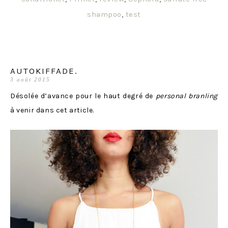
shampoo
,
test
AUTOKIFFADE.
3 août 2015
Désolée d’avance pour le haut degré de
personal branling
à venir dans cet article.