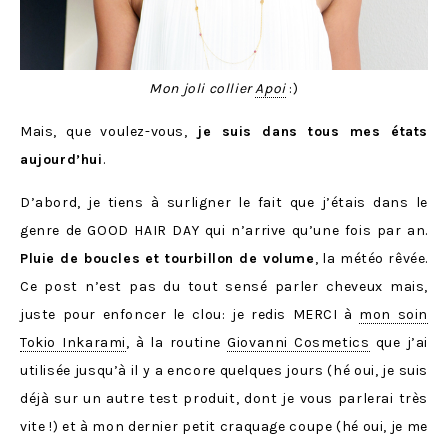
Mon joli collier
Apoi
:)
Mais, que voulez-vous,
je suis dans tous mes états
aujourd’hui
.
D’abord, je tiens à surligner le fait que j’étais dans le
genre de GOOD HAIR DAY qui n’arrive qu’une fois par an.
Pluie de boucles et tourbillon de volume
, la météo rêvée.
Ce post n’est pas du tout sensé parler cheveux mais,
juste pour enfoncer le clou: je redis MERCI à
mon soin
Tokio Inkarami
, à la routine
Giovanni Cosmetics
que j’ai
utilisée jusqu’à il y a encore quelques jours (hé oui, je suis
déjà sur un autre test produit, dont je vous parlerai très
vite !) et à mon dernier petit craquage coupe (hé oui, je me