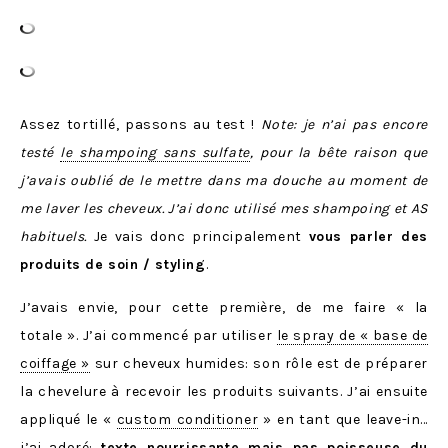
Assez tortillé, passons au test !
Note: je n’ai pas encore
testé
le shampoing sans sulfate
, pour la bête raison que
j’avais oublié de le mettre dans ma douche au moment de
me laver les cheveux. J’ai donc utilisé mes shampoing et AS
habituels.
Je vais donc principalement
vous parler des
produits de soin / styling
.
J’avais envie, pour cette première, de me faire « la
totale ». J’ai commencé par utiliser
le spray de « base de
coiffage »
sur cheveux humides: son rôle est de préparer
la chevelure à recevoir les produits suivants. J’ai ensuite
appliqué le «
custom conditioner
» en tant que leave-in…
j’ai adoré:
texte nourrissante mais pas poisseuse du