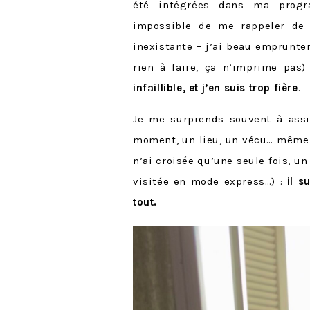
été intégrées dans ma progr
impossible de me rappeler de 
inexistante – j’ai beau emprunter
rien à faire, ça n’imprime pas)
infaillible, et j’en suis trop fière
.
Je me surprends souvent à ass
moment, un lieu, un vécu… même 
n’ai croisée qu’une seule fois, un
visitée en mode express…) :
il s
tout.