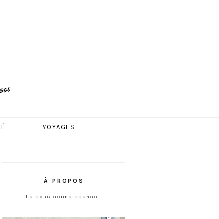
TÉ
VOYAGES
À PROPOS
Faisons connaissance…