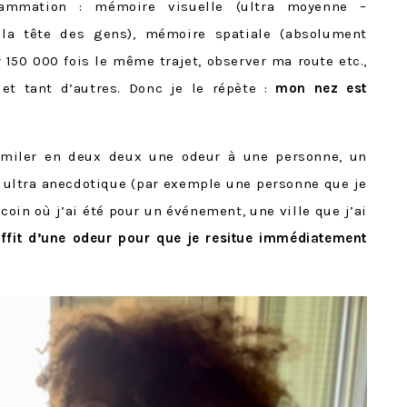
ammation : mémoire visuelle (ultra moyenne –
la tête des gens), mémoire spatiale (absolument
 150 000 fois le même trajet, observer ma route etc.,
 et tant d’autres. Donc je le répète :
mon nez est
imiler en deux deux une odeur à une personne, un
ultra anecdotique (par exemple une personne que je
 coin où j’ai été pour un événement, une ville que j’ai
uffit d’une odeur pour que je resitue immédiatement