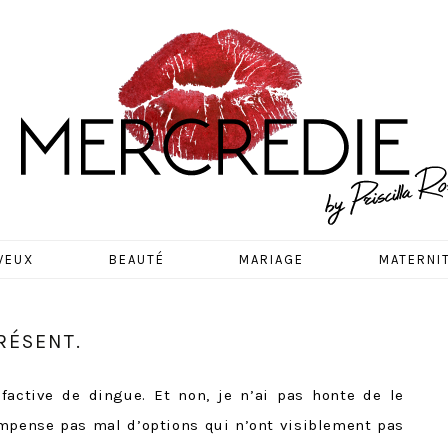
EDIE
VEUX
BEAUTÉ
MARIAGE
MATERNI
RÉSENT.
factive de dingue. Et non, je n’ai pas honte de le
ompense pas mal d’options qui n’ont visiblement pas