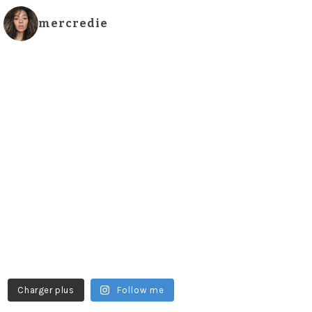
mercredie
Charger plus
Follow me