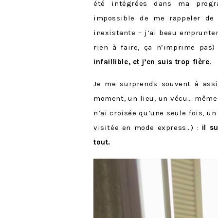
été intégrées dans ma progr
impossible de me rappeler de 
inexistante – j’ai beau emprunter
rien à faire, ça n’imprime pas)
infaillible, et j’en suis trop fière
.
Je me surprends souvent à ass
moment, un lieu, un vécu… même 
n’ai croisée qu’une seule fois, un
visitée en mode express…) :
il s
tout.