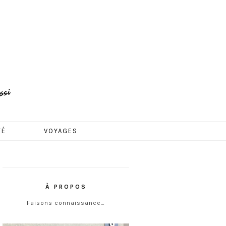
TÉ
VOYAGES
À PROPOS
Faisons connaissance…