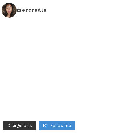
mercredie
Charger plus
Follow me