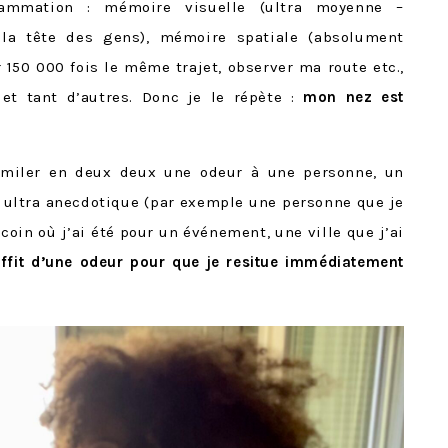
ammation : mémoire visuelle (ultra moyenne –
la tête des gens), mémoire spatiale (absolument
 150 000 fois le même trajet, observer ma route etc.,
 et tant d’autres. Donc je le répète :
mon nez est
imiler en deux deux une odeur à une personne, un
ultra anecdotique (par exemple une personne que je
 coin où j’ai été pour un événement, une ville que j’ai
uffit d’une odeur pour que je resitue immédiatement