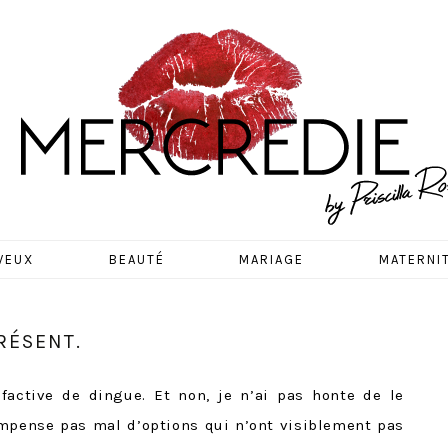
EDIE
VEUX
BEAUTÉ
MARIAGE
MATERNI
RÉSENT.
factive de dingue. Et non, je n’ai pas honte de le
ompense pas mal d’options qui n’ont visiblement pas