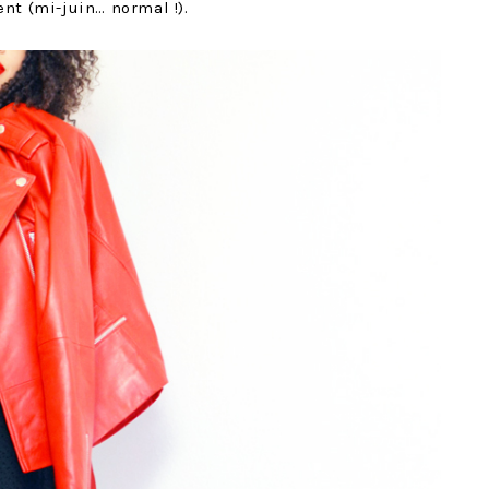
t (mi-juin… normal !).