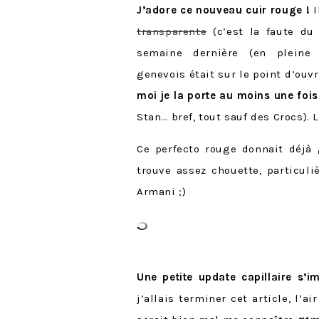
J’adore ce nouveau cuir rouge !
I
transparente
(c’est la faute du
semaine dernière (en pleine 
genevois était sur le point d’ouvr
moi je la porte au moins une foi
Stan… bref, tout sauf des Crocs). La
Ce perfecto rouge donnait déjà 
trouve assez chouette, particul
Armani ;)
Une petite update capillaire s’i
j’allais terminer cet article, l’a