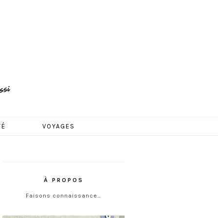
TÉ
VOYAGES
À PROPOS
Faisons connaissance…