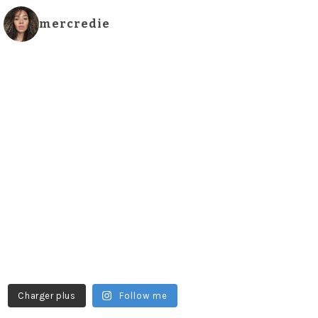
mercredie
Charger plus
Follow me