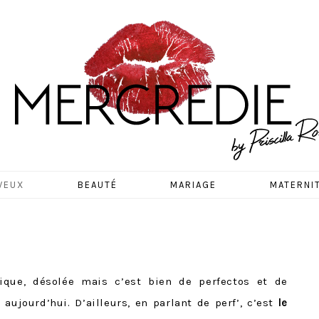
EDIE
VEUX
BEAUTÉ
MARIAGE
MATERNI
ique, désolée mais c’est bien de perfectos et de
 aujourd’hui. D’ailleurs, en parlant de perf’, c’est
le