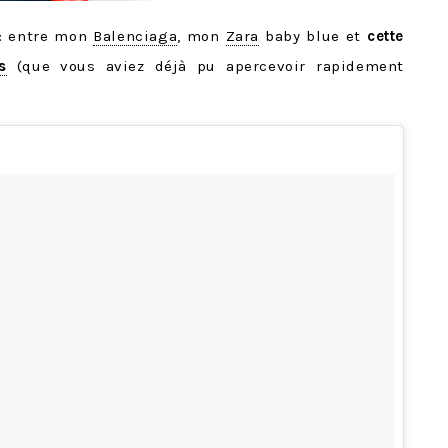
rs: entre mon
Balenciaga
, mon
Zara
baby blue et
cette
s
(que vous aviez déjà pu apercevoir rapidement