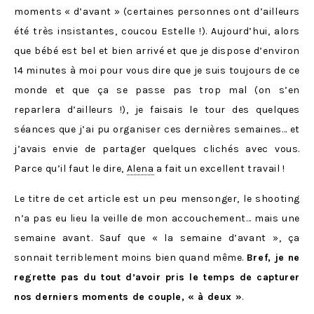
moments « d’avant » (certaines personnes ont d’ailleurs
été très insistantes, coucou Estelle !). Aujourd’hui, alors
que bébé est bel et bien arrivé et que je dispose d’environ
14 minutes à moi pour vous dire que je suis toujours de ce
monde et que ça se passe pas trop mal (on s’en
reparlera d’ailleurs !), je faisais le tour des quelques
séances que j’ai pu organiser ces dernières semaines… et
j’avais envie de partager quelques clichés avec vous.
Parce qu’il faut le dire,
Alena
a fait un excellent travail !
Le titre de cet article est un peu mensonger, le shooting
n’a pas eu lieu la veille de mon accouchement… mais une
semaine avant. Sauf que « la semaine d’avant », ça
sonnait terriblement moins bien quand même.
Bref, je ne
regrette pas du tout d’avoir pris le temps de capturer
nos derniers moments de couple, « à deux »
.