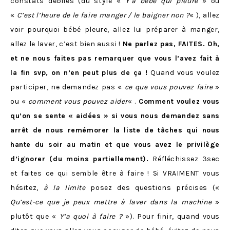
constats débiles (du style «
Y’a bébé qui pleure
» ou
«
C’est l’heure de le faire manger / le baigner non ?
« ), allez
voir pourquoi bébé pleure, allez lui préparer à manger,
allez le laver, c’est bien aussi !
Ne parlez pas, FAITES. Oh,
et ne nous faites pas remarquer que vous l’avez fait à
la fin svp, on n’en peut plus de ça !
Quand vous voulez
participer, ne demandez pas «
ce que vous pouvez faire
»
ou «
comment vous pouvez aider
« .
Comment voulez vous
qu’on se sente « aidées » si vous nous demandez sans
arrêt de nous remémorer la liste de tâches qui nous
hante du soir au matin et que vous avez le privilège
d’ignorer (du moins partiellement).
Réfléchissez 3sec
et faites ce qui semble être à faire ! Si VRAIMENT vous
hésitez,
à la limite
posez des questions précises («
Qu’est-ce que je peux mettre à laver dans la machine
»
plutôt que «
Y’a quoi à faire ?
»). Pour finir, quand vous