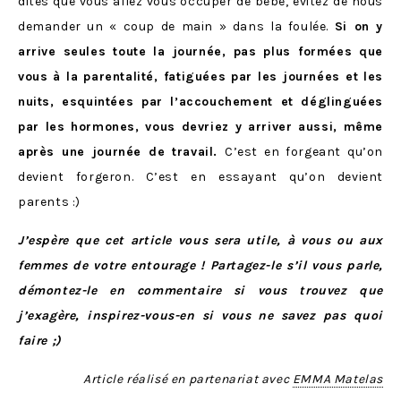
dites que vous allez vous occuper de bébé, évitez de nous
demander un « coup de main » dans la foulée.
Si on y
arrive seules toute la journée, pas plus formées que
vous à la parentalité, fatiguées par les journées et les
nuits, esquintées par l’accouchement et déglinguées
par les hormones, vous devriez y arriver aussi, même
après une journée de travail.
C’est en forgeant qu’on
devient forgeron. C’est en essayant qu’on devient
parents :)
J’espère que cet article vous sera utile, à vous ou aux
femmes de votre entourage ! Partagez-le s’il vous parle,
démontez-le en commentaire si vous trouvez que
j’exagère, inspirez-vous-en si vous ne savez pas quoi
faire ;)
Article réalisé en partenariat avec
EMMA Matelas