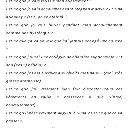
Est-ce que je vais réussir mon allaitement ?
Est-ce que je vais accoucher avant Meghan Markle ? Et Tina
Kunakey ? (LOL, on en était là…)
Est-ce que je vais hurler pendant mon accouchement
comme une hystér
ique ?
Est-ce que ça va se voir que j’ai jamais changé une couche
?
Est-ce que j’aurai une collègue de chambre supportable ? Et
son (ses ?) bébé(s) ?
Est-ce que je vais survivre aux réveils matinaux ? (moi, très
grosse dormeuse)
Est-ce que j’ai vraiment bien fait d’acheter tous ces
vêtements en taille « naissance » (via Vinted,
heureuse
ment) ?
Est-ce qu’il pèse vraiment 4kg200 à 36sa ? Est-ce que ça va
passer ?!