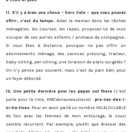
11. S’il y a bien une chose – hors liste – que vous pouvez
offrir, c’est du temps.
Aidez la maman dans les tâches
ménagères, les courses, les repas, proposez-lui de vous
occuper de ses autres enfants / animaux de compagnie…
Si vous êtes à distance, pourquoi ne pas offrir un
abonnements ménage, des services pressing, traiteur,
baby-sitting, pet-sitting, une livraison de plats surgelés ?
On n’y pense pas souvent, mais c’est du pain béni pour
un foyer débordé.
12. Une petite dernière pour les papas out there
(c’est
juste pour la rime,
#MCdansuneautrevie
) :
pre-nez-des-i-
ni-tia-tives
. Pour en avoir parlé un nombre INCALCULABLE
de fois avec les femmes de mon entourage, le souci
semble récurrent. Par exemple, plutôt que dresser des