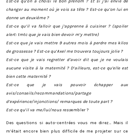
Est-ce qu’on a choisi le bon prénom ? Et si j’ai envie de
changer au moment où je vois sa tête ? Est-ce qu’on lui en
donne un deuxième ?
Est-ce qu’il va falloir que j’apprenne à cuisiner ? (spoiler
alert: tmtc que je vais bien devoir m’y mettre)
Est-ce que je vais mettre 9 autres mois à perdre mes kilos
de grossesse ? Est-ce qu’Axel me trouvera toujours jolie ?
Est-ce que je vais regretter d’avoir dit que je ne voulais
aucune visite à la maternité ? D’ailleurs, est-ce qu’elle est
bien cette maternité ?
Est-ce que je vais pouvoir échapper aux
avis/conseils/recommandations/partage
d’expérience/injonctions/ remarques de toute part ?
Est-ce qu’il va me/lui/nous ress
embler ?
Des questions si auto-centrées vous me direz… Mais il
m’était encore bien plus difficile de me projeter sur ce