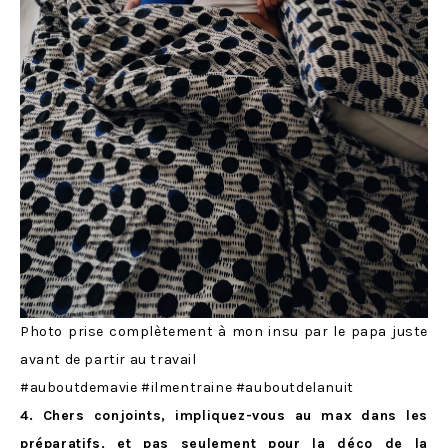
Photo prise complètement à mon insu par le papa juste
avant de partir au travail
#auboutdemavie #ilmentraine #auboutdelanuit
4. Chers conjoints, impliquez-vous au max dans les
préparatifs, et pas seulement pour la déco de la