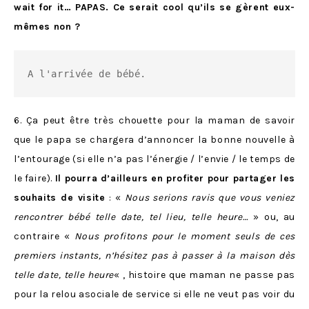
wait for it… PAPAS. Ce serait cool qu’ils se gèrent eux-
mêmes non ?
A l'arrivée de bébé.
6. Ça peut être très chouette pour la maman de savoir
que le papa se chargera d’annoncer la bonne nouvelle à
l’entourage (si elle n’a pas l’énergie / l’envie / le temps de
le faire).
Il pourra d’ailleurs en profiter pour partager les
souhaits de visite
: «
Nous serions ravis que vous veniez
rencontrer bébé telle date, tel lieu, telle heure…
» ou, au
contraire «
Nous profitons pour le moment seuls de ces
premiers instants, n’hésitez pas à passer à la maison dès
telle date, telle heure
« , histoire que maman ne passe pas
pour la relou asociale de service si elle ne veut pas voir du