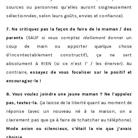
sources ou personnes qu’elles auront soigneusement
sélectionnées, selon leurs goûts, envies et confiance).
7. Ne critiquez pas la façon de faire de la maman / des
parents
(SAUF si vous comptez
réellement
donner un
coup de main ou apporter quelque chose
d’incontestablement constructif), ça ne sert
absolument à RIEN (si ce n’est l’ / les énerver). Au
contraire,
essayez de vous focaliser sur le positif et
encouragez-le !
8. Vous voulez joindre une jeune maman ? Ne l’appelez
pas, textez-la.
Ça laisse de la liberté quant au moment de
réponse (avec un nouveau né à la maison, on a
clairement pas que ça à faire de tchatcher au téléphone).
Mode avion ou silencieux, c’était la vie que j’avais
choisie.