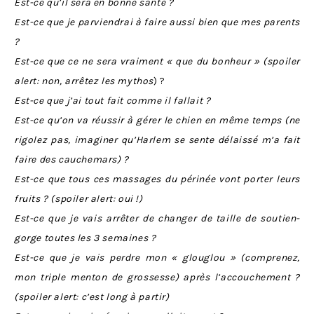
Est-ce qu’il sera en bonne santé ?
Est-ce que je parviendrai à faire aussi bien que mes parents
?
Est-ce que ce ne sera vraiment « que du bonheur » (spoiler
alert: non, arrêtez les mythos
) ?
Est-ce que j’ai tout fait comme il fallait ?
Est-ce qu’on va réussir à gérer le chien en même temps (ne
rigolez pas, imaginer qu’Harlem se sente délaissé m’a fait
faire des cauchemars) ?
Est-ce que tous ces massages du périnée vont porter leurs
fruits ? (spoiler alert: oui !)
Est-ce que je vais arrêter de changer de taille de soutien-
gorge toutes les 3 semaines ?
Est-ce que je vais perdre mon « glouglou » (comprenez,
mon triple menton de grossesse) après l’accouchement ?
(spoiler alert: c’est long à partir)