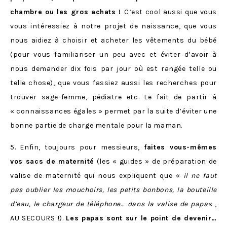
chambre ou les gros achats !
C’est cool aussi que vous
vous intéressiez à notre projet de naissance, que vous
nous aidiez à choisir et acheter les vêtements du bébé
(pour vous familiariser un peu avec et éviter d’avoir à
nous demander dix fois par jour où est rangée telle ou
telle chose), que vous fassiez aussi les recherches pour
trouver sage-femme, pédiatre etc. Le fait de partir à
« connaissances égales » permet par la suite d’éviter une
bonne partie de charge mentale pour la maman.
5. Enfin, toujours pour messieurs,
faites vous-mêmes
vos sacs de maternité
(les « guides » de préparation de
valise de maternité qui nous expliquent que «
il ne faut
pas oublier les mouchoirs, les petits bonbons, la bouteille
d’eau, le chargeur de téléphone… dans la valise de papa
« ,
AU SECOURS !).
Les papas sont sur le point de devenir…