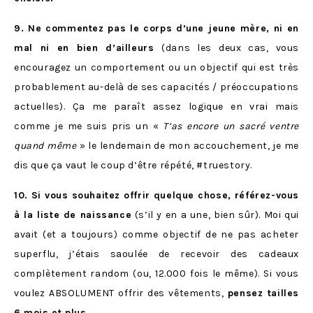
9. Ne commentez pas le corps d’une jeune mère, ni en
mal ni en bien d’ailleurs
(dans les deux cas, vous
encouragez un comportement ou un objectif qui est très
probablement au-delà de ses capacités / préoccupations
actuelles). Ça me paraît assez logique en vrai mais
comme je me suis pris un «
T’as encore un sacré ventre
quand même
» le lendemain de mon accouchement, je me
dis que ça vaut le coup d’être répété, #truestory.
10. Si vous souhaitez offrir quelque chose, référez-vous
à la liste de naissance
(s’il y en a une, bien sûr). Moi qui
avait (et a toujours) comme objectif de ne pas acheter
superflu, j’étais saoulée de recevoir des cadeaux
complètement random (ou, 12.000 fois le même). Si vous
voulez ABSOLUMENT offrir des vêtements,
pensez tailles
6 mois et plus.