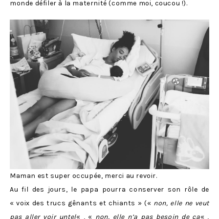
monde défiler à la maternité (comme moi, coucou !).
Maman est super occupée, merci au revoir.
Au fil des jours, le papa pourra conserver son rôle de
« voix des trucs gênants et chiants » («
non, elle ne veut
pas aller voir untel
« , «
non, elle n’a pas besoin de ça
« ,