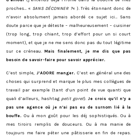
proches… «
SANS DÉCONNER ?
« ). Très étonnant donc de
n’avoir absolument jamais abordé ce sujet ici… Sans
doute parce que je déteste – malheureusement – cuisiner
(trop long, trop chiant, trop d’effort pour un si court
moment), et que je ne me sens donc pas du tout légitime
sur ce créneau.
Mais finalement, je me dis que pas
besoin de savoir-faire pour savoir apprécier.
C’est simple,
J’ADORE manger.
C’est en général une des
choses qui surprend et marque le plus mes collègues de
travail par exemple (tant d’un point de vue quanti que
quali d’ailleurs, hashtag
petit goret
).
Je crois qu’il n’y a
pas une agence où je n’ai pas eu de surnom lié à la
bouffe.
Ou à mon goût pour les déj sophistiqués. Ou à
mes tiroirs remplis de douceurs. Ou à ma manie de
toujours me faire péter une pâtisserie en fin de repas.