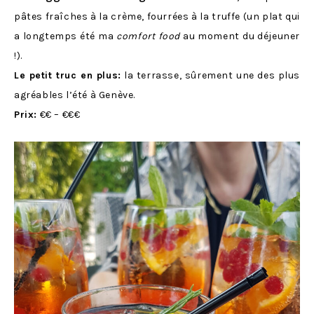
pâtes fraîches à la crème, fourrées à la truffe (un plat qui
a longtemps été ma
comfort food
au moment du déjeuner
!).
Le petit truc en plus:
la terrasse, sûrement une des plus
agréables l’été à Genève.
Prix:
€€ – €€€