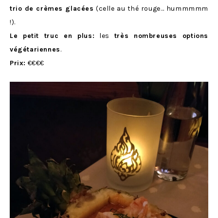
trio de crèmes glacées
(celle au thé rouge… hummmmm
!).
Le petit truc en plus:
les
très nombreuses options
végétariennes
.
Prix:
€€€€