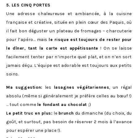
5.
LES CINQ PORTES
Une adresse chaleureuse et ambiancée, à la cuisine
française et créative, située en plein cœur des Paquis, où
il fait bon déguster un plateau de fromages – charcuterie
pour l’apéro… mais
le risque est toujours de rester pour
le dîner, tant la carte est appétissante
! On se laisse
facilement tenter par n’importe quel plat, et on n’en sort
jamais déçu. L’équipe est adorable est toujours aux petits
soins.
Ma suggestion:
les
lasagnes végétariennes
, un régal
absolu (même si généralement je préfère celles au bœuf !)
… tout comme
le fondant au chocolat
;)
Le petit truc en plus:
le
brunch
du dimanche (du choix, du
goût, et surtout, pas besoin de réserver 2 mois à l’avance
pour espérer une place !).