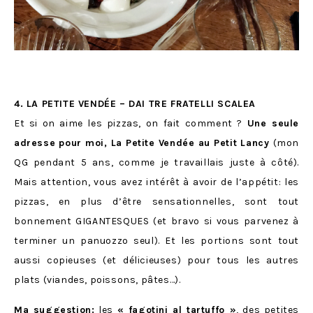
4. LA PETITE VENDÉE – DAI TRE FRATELLI SCALEA
Et si on aime les pizzas, on fait comment ?
Une seule
adresse pour moi, La Petite Vendée au Petit Lancy
(mon
QG pendant 5 ans, comme je travaillais juste à côté).
Mais attention, vous avez intérêt à avoir de l’appétit: les
pizzas, en plus d’être sensationnelles, sont tout
bonnement GIGANTESQUES (et bravo si vous parvenez à
terminer un panuozzo seul). Et les portions sont tout
aussi copieuses (et délicieuses) pour tous les autres
plats (viandes, poissons, pâtes…).
Ma suggestion:
les
« fagotini al tartuffo »
, des petites