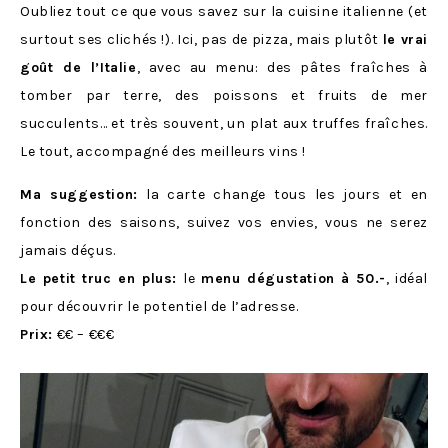
Oubliez tout ce que vous savez sur la cuisine italienne (et
surtout ses clichés !). Ici, pas de pizza, mais plutôt
le vrai
goût de l’Italie
, avec au menu: des pâtes fraîches à
tomber par terre, des poissons et fruits de mer
succulents… et très souvent, un plat aux truffes fraîches.
Le tout, accompagné des meilleurs vins !
Ma suggestion:
la carte change tous les jours et en
fonction des saisons, suivez vos envies, vous ne serez
jamais déçus.
Le petit truc en plus:
le
menu dégustation à 50.-
, idéal
pour découvrir le potentiel de l’adresse.
Prix:
€€ – €€€