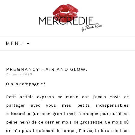
MERCREDIE
Aller
MENU
au
contenu
PREGNANCY HAIR AND GLOW.
27 mars 2019
Ola la compagnie !
Petit article express ce matin car j’avais envie de
partager avec vous
mes petits indispensables
« beauté »
(un bien grand mot, à chaque jour suffit sa
peine hein) de ce dernier mois de grossesse. Ce mois où
on n’a plus forcément le temps, l’envie, la force de bien