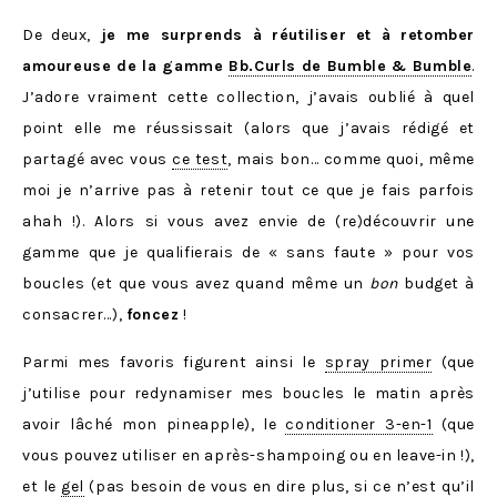
De deux,
je me surprends à réutiliser et à retomber
amoureuse de la gamme
Bb.Curls de Bumble & Bumble
.
J’adore vraiment cette collection, j’avais oublié à quel
point elle me réussissait (alors que j’avais rédigé et
partagé avec vous
ce test
, mais bon… comme quoi, même
moi je n’arrive pas à retenir tout ce que je fais parfois
ahah !). Alors si vous avez envie de (re)découvrir une
gamme que je qualifierais de « sans faute » pour vos
boucles (et que vous avez quand même un
bon
budget à
consacrer…),
foncez
!
Parmi mes favoris figurent ainsi le
spray primer
(que
j’utilise pour redynamiser mes boucles le matin après
avoir lâché mon pineapple), le
conditioner 3-en-1
(que
vous pouvez utiliser en après-shampoing ou en leave-in !),
et le
gel
(pas besoin de vous en dire plus, si ce n’est qu’il