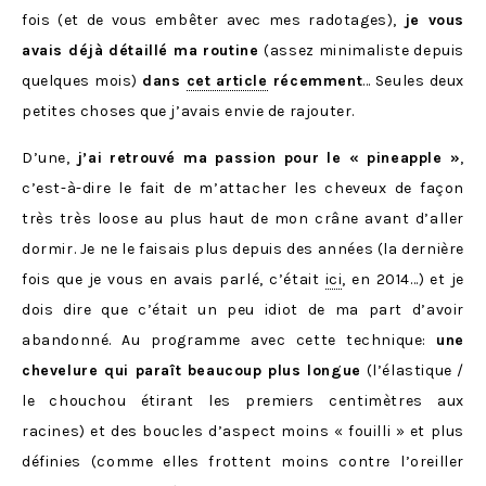
fois (et de vous embêter avec mes radotages),
je vous
avais déjà détaillé ma routine
(assez minimaliste depuis
quelques mois)
dans
cet article
récemment
… Seules deux
petites choses que j’avais envie de rajouter.
D’une,
j’ai retrouvé ma passion pour le « pineapple »
,
c’est-à-dire le fait de m’attacher les cheveux de façon
très très loose au plus haut de mon crâne avant d’aller
dormir. Je ne le faisais plus depuis des années (la dernière
fois que je vous en avais parlé, c’était
ici
, en 2014…) et je
dois dire que c’était un peu idiot de ma part d’avoir
abandonné. Au programme avec cette technique:
une
chevelure qui paraît beaucoup plus longue
(l’élastique /
le chouchou étirant les premiers centimètres aux
racines) et des boucles d’aspect moins « fouilli » et plus
définies (comme elles frottent moins contre l’oreiller