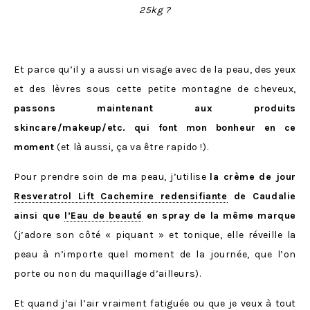
25kg ?
Et parce qu’il y a aussi un visage avec de la peau, des yeux
et des lèvres sous cette petite montagne de cheveux,
passons maintenant aux produits
skincare/makeup/etc. qui font mon bonheur en ce
moment
(et là aussi, ça va être rapido !).
Pour prendre soin de ma peau, j’utilise
la crème de jour
Resveratrol
Lift Cachemire redensifiante
de Caudalie
ainsi que
l’Eau de beauté
en spray de la même marque
(j’adore son côté « piquant » et tonique, elle réveille la
peau à n’importe quel moment de la journée, que l’on
porte ou non du maquillage d’ailleurs).
Et quand j’ai l’air vraiment fatiguée ou que je veux à tout