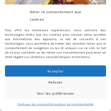
Gérer le consentement aux
cookies
Pour offrir les meilleures expériences, nous utilisons des
technologies telles que les cookies pour stocker et/ou accéder
aux informations des appareils. Le fait de consentir à ces
technologies nous permettra de traiter des données telles que le
comportement de navigation ou les ID uniques sur ce site. Le fait
de ne pas consentir ou de retirer son consentement peut avoir un
effet négatif sur certaines caractéristiques et fonctions.
Accepter
L’excellent tempeh commandé par ma belle-soeur Elsa…
approuvé par moi aussi !
Refuser
Voir les préférences
7. COTTAGE CAFÉ
Politique de cookies
Déclaration de confidentialité
Sûrement le seul lieu dans lequel je me réjouis de