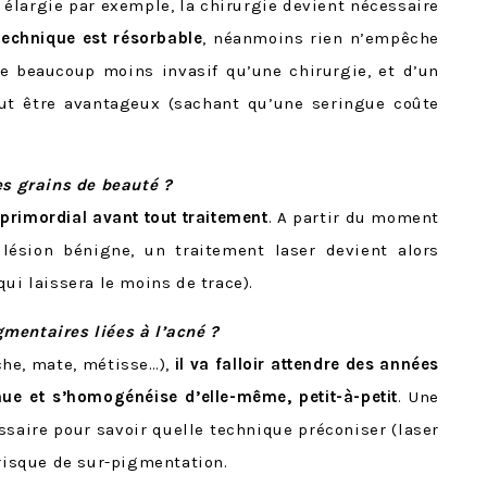
 élargie par exemple, la chirurgie devient nécessaire
technique est résorbable
, néanmoins rien n’empêche
te beaucoup moins invasif qu’une chirurgie, et d’un
eut être avantageux (sachant qu’une seringue coûte
es grains de beauté ?
primordial avant tout traitement
. A partir du moment
lésion bénigne, un traitement laser devient alors
ui laissera le moins de trace).
mentaires liées à l’acné ?
che, mate, métisse…),
il va falloir attendre des années
ue et s’homogénéise d’elle-même, petit-à-petit
. Une
ssaire pour savoir quelle technique préconiser (laser
 risque de sur-pigmentation.