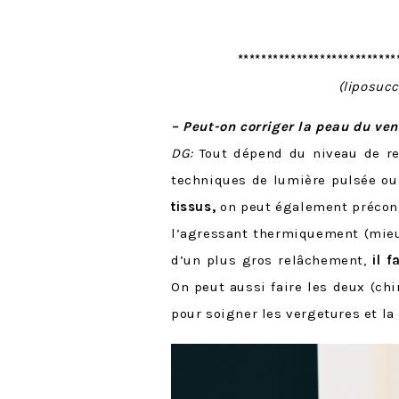
*************************
(liposucc
– Peut-on corriger la peau du ven
DG:
Tout dépend du niveau de re
techniques de lumière pulsée o
tissus,
on peut également préconi
l’agressant thermiquement (mieux
d’un plus gros relâchement,
il 
On peut aussi faire les deux (chi
pour soigner les vergetures et la 