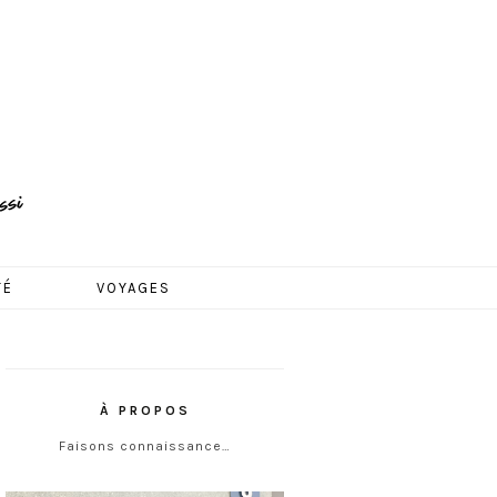
TÉ
VOYAGES
À PROPOS
Faisons connaissance…