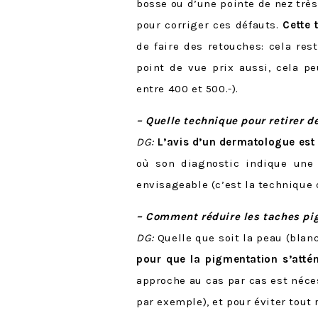
bosse ou d’une pointe de nez très
pour corriger ces défauts.
Cette 
de faire des retouches: cela res
point de vue prix aussi, cela p
entre 400 et 500.-).
– Quelle technique pour retirer d
DG:
L’avis d’un dermatologue est 
où son diagnostic indique une 
envisageable (c’est la technique q
– Comment réduire les taches pig
DG:
Quelle que soit la peau (blan
pour que la pigmentation s’attén
approche au cas par cas est néce
par exemple), et pour éviter tout