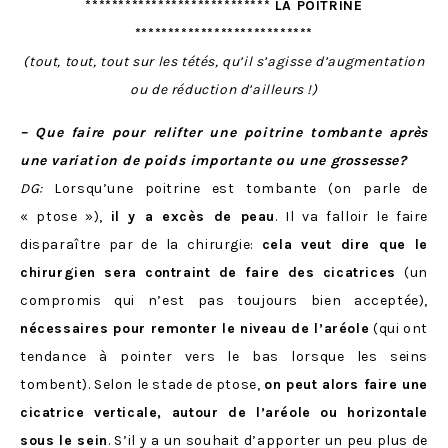
**************************** LA POITRINE
***************************
(tout, tout, tout sur les tétés, qu’il s’agisse d’augmentation
ou de réduction d’ailleurs !)
– Que faire pour relifter une poitrine tombante après
une variation de poids importante ou une grossesse?
DG:
Lorsqu’une poitrine est tombante (on parle de
« ptose »),
il y a excès de peau
. Il va falloir le faire
disparaître par de la chirurgie:
cela veut dire que le
chirurgien sera contraint de faire des cicatrices
(un
compromis qui n’est pas toujours bien acceptée),
nécessaires pour remonter le niveau de l’aréole
(qui ont
tendance à pointer vers le bas lorsque les seins
tombent). Selon le stade de ptose,
on peut alors faire une
cicatrice verticale, autour de l’aréole ou horizontale
sous le sein
. S’il y a un souhait d’apporter un peu plus de