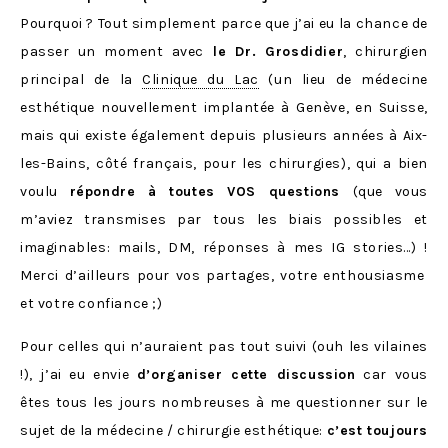
Pourquoi ? Tout simplement parce que j’ai eu la chance de
passer un moment avec
le Dr. Grosdidier
, chirurgien
principal de la
Clinique du Lac
(un lieu de médecine
esthétique nouvellement implantée à Genève, en Suisse,
mais qui existe également depuis plusieurs années à Aix-
les-Bains, côté français, pour les chirurgies), qui a bien
voulu
répondre à toutes VOS questions
(que vous
m’aviez transmises par tous les biais possibles et
imaginables: mails, DM, réponses à mes IG stories…) !
Merci d’ailleurs pour vos partages, votre enthousiasme
et votre confiance ;)
Pour celles qui n’auraient pas tout suivi (ouh les vilaines
!), j’ai eu envie
d’organiser cette discussion
car vous
êtes tous les jours nombreuses à me questionner sur le
sujet de la médecine / chirurgie esthétique:
c’est toujours