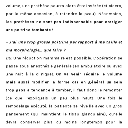
volume, une prothèse pourra alors être insérée (et aidera,
par la même occasion, à retendre la peau). Néanmoins,
les prothèses ne sont pas indispensable pour corriger
une poitrine tombante
!
– J’ai une trop grosse poitrine par rapport à ma taille et
ma morphologie… que faire ?
DG:
Une réduction mammaire est possible. L’opération se
passe sous anesthésie générale (en ambulatoire ou avec
une nuit à la clinique).
On va venir réduire le volume
mais aussi modifier la forme car en général un sein
trop gros a tendance à tomber
, il faut donc le remonter
(ce que j’expliquais un peu plus haut). Une fois le
remodelage exécuté, la patiente se réveille avec un gros
pansement (qui maintient le tissu glandulaire), qu’elle
devra conserver plus ou moins longtemps pour la