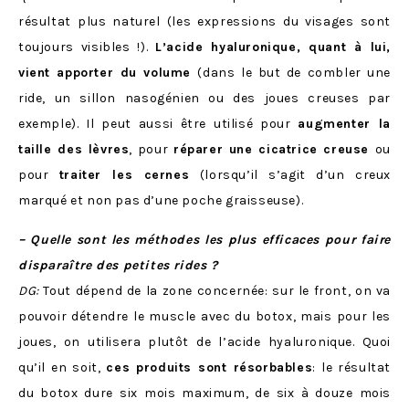
résultat plus naturel (les expressions du visages sont
toujours visibles !).
L’acide hyaluronique, quant à lui,
vient apporter du volume
(dans le but de combler une
ride, un sillon nasogénien ou des joues creuses par
exemple). Il peut aussi être utilisé pour
augmenter la
taille des lèvres
, pour
réparer une cicatrice creuse
ou
pour
traiter les cernes
(lorsqu’il s’agit d’un creux
marqué et non pas d’une poche graisseuse).
– Quelle sont les méthodes les plus efficaces pour faire
disparaître des petites rides ?
DG:
Tout dépend de la zone concernée: sur le front, on va
pouvoir détendre le muscle avec du botox, mais pour les
joues, on utilisera plutôt de l’acide hyaluronique. Quoi
qu’il en soit,
ces produits sont résorbables
: le résultat
du botox dure six mois maximum, de six à douze mois