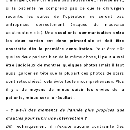
chirurgien, celle-ci ne sera pas satisfaite et, inversement,
si la patiente ne comprend pas ce que le chirurgien
raconte, les suites de l’opération ne seront pas
entreprises correctement (risques de mauvaise
cicatrisation etc).
Une excellente communication entre
les deux parties est donc primordiale et doit être
constatée dès la première consultation.
Pour être sûr
que les deux parlent bien de la même chose,
il peut aussi
être judicieux de montrer quelques photos
(mais il faut
aussi garder en tête que la plupart des photos de stars
sont retouchées): cela évite toute incompréhension.
Plus
il y a de moyens de mieux saisir les envies de la
patiente, mieux sera le résultat !
– Y a-t-il des moments de l’année plus propices que
d’autres pour subir une intervention ?
DG:
Techniquement, il n’existe aucune contrainte (les