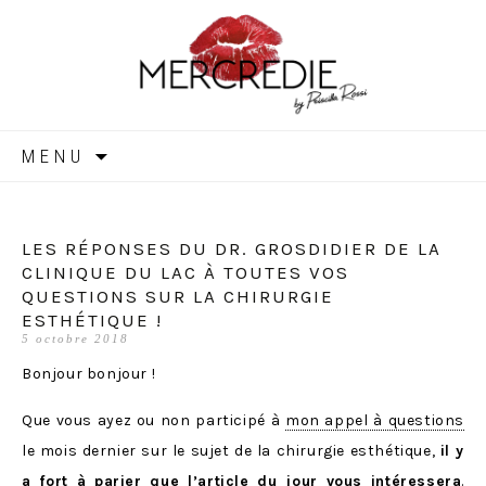
MERCREDIE
Aller
MENU
au
contenu
LES RÉPONSES DU DR. GROSDIDIER DE LA
CLINIQUE DU LAC À TOUTES VOS
QUESTIONS SUR LA CHIRURGIE
ESTHÉTIQUE !
5 octobre 2018
Bonjour bonjour !
Que vous ayez ou non participé à
mon appel à questions
le mois dernier sur le sujet de la chirurgie esthétique,
il y
a fort à parier que l’article du jour vous intéressera
.