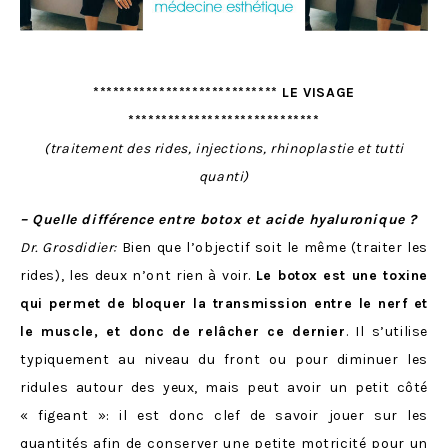
**************************** LE VISAGE
*****************************
(traitement des rides, injections, rhinoplastie et tutti
quanti)
– Quelle différence entre botox et acide hyaluronique ?
Dr. Grosdidier:
Bien que l’objectif soit le même (traiter les
rides), les deux n’ont rien à voir.
Le botox
est une toxine
qui permet de bloquer la transmission entre le nerf et
le muscle, et donc de relâcher ce dernier
. Il s’utilise
typiquement au niveau du front ou pour diminuer les
ridules autour des yeux, mais peut avoir un petit côté
« figeant »: il est donc clef de savoir jouer sur les
quantités afin de conserver une petite motricité pour un