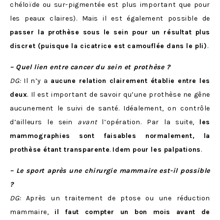
chéloïde ou sur-pigmentée est plus important que pour
les peaux claires). Mais il est également possible de
passer la prothèse sous le sein pour un résultat plus
discret (puisque la cicatrice est camouflée dans le pli)
.
– Quel lien entre cancer du sein et prothèse ?
DG:
Il n’y a
aucune relation clairement établie entre les
deux
. Il est important de savoir qu’une prothèse ne gêne
aucunement le suivi de santé. Idéalement, on contrôle
d’ailleurs le sein
avant
l’opération. Par la suite,
les
mammographies sont faisables normalement, la
prothèse étant transparente
.
Idem pour les palpations
.
– Le sport après une chirurgie mammaire est-il possible
?
DG:
Après un traitement de ptose ou une réduction
mammaire,
il faut compter un bon mois avant de