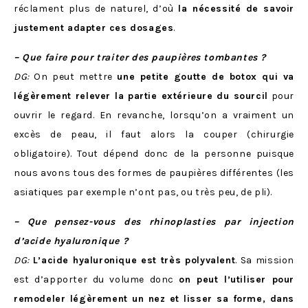
réclament plus de naturel, d’où
la nécessité de savoir
justement adapter ces dosages
.
– Que faire pour traiter des paupières tombantes ?
DG:
On peut mettre
une petite goutte de botox qui va
légèrement relever la partie extérieure du sourcil
pour
ouvrir le regard. En revanche, lorsqu’on a vraiment un
excès de peau, il faut alors la couper (chirurgie
obligatoire). Tout dépend donc de la personne puisque
nous avons tous des formes de paupières différentes (les
asiatiques par exemple n’ont pas, ou très peu, de pli).
– Que pensez-vous des rhinoplasties par injection
d’acide hyaluronique ?
DG:
L’acide hyaluronique est très polyvalent
. Sa mission
est d’apporter du volume donc
on peut l’utiliser pour
remodeler légèrement un nez et lisser sa forme, dans