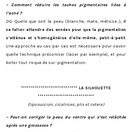
– Comment réduire les taches pigmentaires liées à
l’acné ?
DG:
Quelle que soit la peau (blanche, mate, métisse…),
il
va falloir attendre des années pour que la pigmentation
s’atténue et s’homogénéise d’elle-même, petit-à-petit
.
Une approche au cas par cas est nécessaire pour savoir
quelle technique préconiser (laser par exemple), et pour
éviter tout risque de sur-pigmentation.
***************************** LA SILHOUETTE
*****************************
(liposuccion, cicatrices, plis et cetera)
– Peut-on corriger la peau du ventre qui s’est relâchée
après une grossesse ?