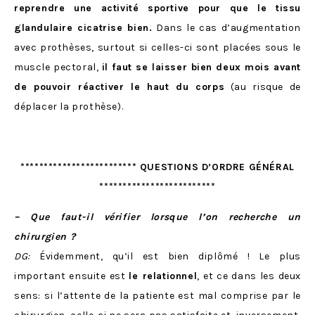
reprendre une activité sportive pour que le tissu
glandulaire cicatrise bien.
Dans le cas d’augmentation
avec prothèses, surtout si celles-ci sont placées sous le
muscle pectoral,
il faut se laisser bien deux mois avant
de pouvoir réactiver le haut du corps
(au risque de
déplacer la prothèse).
************************* QUESTIONS D’ORDRE GÉNÉRAL
*************************
– Que faut-il vérifier lorsque l’on recherche un
chirurgien ?
DG:
Évidemment, qu’il est bien diplômé ! Le plus
important ensuite est
le relationnel
, et ce dans les deux
sens: si l’attente de la patiente est mal comprise par le