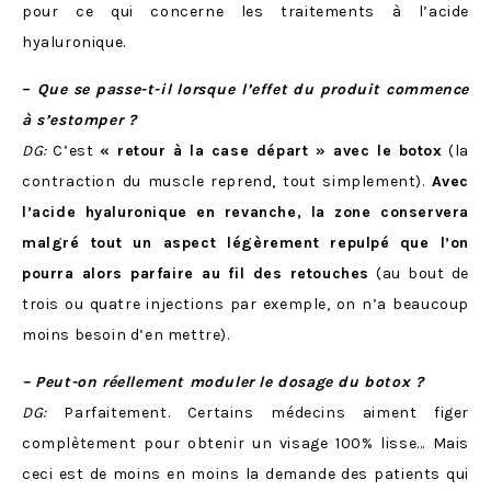
pour ce qui concerne les traitements à l’acide
hyaluronique.
–
Que se passe-t-il lorsque l’effet du produit commence
à s’estomper ?
DG:
C’est
« retour à la case départ » avec le botox
(la
contraction du muscle reprend, tout simplement).
Avec
l’acide hyaluronique en revanche, la zone conservera
malgré tout un aspect légèrement repulpé
que l’on
pourra alors parfaire au fil des retouches
(au bout de
trois ou quatre injections par exemple, on n’a beaucoup
moins besoin d’en mettre).
– Peut-on réellement moduler le dosage du botox ?
DG:
Parfaitement. Certains médecins aiment figer
complètement pour obtenir un visage 100% lisse… Mais
ceci est de moins en moins la demande des patients qui