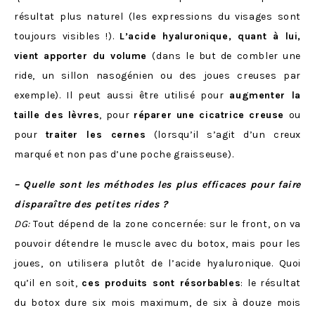
résultat plus naturel (les expressions du visages sont
toujours visibles !).
L’acide hyaluronique, quant à lui,
vient apporter du volume
(dans le but de combler une
ride, un sillon nasogénien ou des joues creuses par
exemple). Il peut aussi être utilisé pour
augmenter la
taille des lèvres
, pour
réparer une cicatrice creuse
ou
pour
traiter les cernes
(lorsqu’il s’agit d’un creux
marqué et non pas d’une poche graisseuse).
– Quelle sont les méthodes les plus efficaces pour faire
disparaître des petites rides ?
DG:
Tout dépend de la zone concernée: sur le front, on va
pouvoir détendre le muscle avec du botox, mais pour les
joues, on utilisera plutôt de l’acide hyaluronique. Quoi
qu’il en soit,
ces produits sont résorbables
: le résultat
du botox dure six mois maximum, de six à douze mois