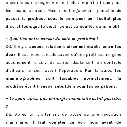
chéloïde ou sur-pigmentée est plus important que pour
les peaux claires). Mais il est également possible de
passer la prothèse sous le sein pour un résultat plus
discret (puisque la cicatrice est camouflée dans le pli)
.
– Quel lien entre cancer du sein et prothèse ?
DG:
Il n’y a
aucune relation clairement établie entre les
deux
. Il est important de savoir qu’une prothèse ne gêne
aucunement le suivi de santé. Idéalement, on contrôle
d’ailleurs le sein
avant
l’opération. Par la suite,
les
mammographies sont faisables normalement, la
prothèse étant transparente
.
Idem pour les palpations
.
– Le sport après une chirurgie mammaire est-il possible
?
DG:
Après un traitement de ptose ou une réduction
mammaire,
il faut compter un bon mois avant de