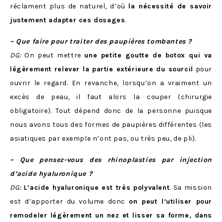
réclament plus de naturel, d’où
la nécessité de savoir
justement adapter ces dosages
.
– Que faire pour traiter des paupières tombantes ?
DG:
On peut mettre
une petite goutte de botox qui va
légèrement relever la partie extérieure du sourcil
pour
ouvrir le regard. En revanche, lorsqu’on a vraiment un
excès de peau, il faut alors la couper (chirurgie
obligatoire). Tout dépend donc de la personne puisque
nous avons tous des formes de paupières différentes (les
asiatiques par exemple n’ont pas, ou très peu, de pli).
– Que pensez-vous des rhinoplasties par injection
d’acide hyaluronique ?
DG:
L’acide hyaluronique est très polyvalent
. Sa mission
est d’apporter du volume donc
on peut l’utiliser pour
remodeler légèrement un nez et lisser sa forme, dans