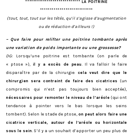
**************************** LA POITRINE
***************************
(tout, tout, tout sur les tétés, qu’il s’agisse d’augmentation
ou de réduction d’ailleurs !)
– Que faire pour relifter une poitrine tombante après
une variation de poids importante ou une grossesse?
DG:
Lorsqu’une poitrine est tombante (on parle de
« ptose »),
il y a excès de peau
. Il va falloir le faire
disparaître par de la chirurgie:
cela veut dire que le
chirurgien sera contraint de faire des cicatrices
(un
compromis qui n’est pas toujours bien acceptée),
nécessaires pour remonter le niveau de l’aréole
(qui ont
tendance à pointer vers le bas lorsque les seins
tombent). Selon le stade de ptose,
on peut alors faire une
cicatrice verticale, autour de l’aréole ou horizontale
sous le sein
. S’il y a un souhait d’apporter un peu plus de