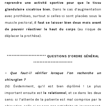
reprendre une activité sportive pour que le tissu
glandulaire cicatrise bien.
Dans le cas d’augmentation
avec prothèses, surtout si celles-ci sont placées sous le
muscle pectoral,
il faut se laisser bien deux mois avant
de pouvoir réactiver le haut du corps
(au risque de
déplacer la prothèse).
************************* QUESTIONS D’ORDRE GÉNÉRAL
*************************
– Que faut-il vérifier lorsque l’on recherche un
chirurgien ?
DG:
Évidemment, qu’il est bien diplômé ! Le plus
important ensuite est
le relationnel
, et ce dans les deux
sens: si l’attente de la patiente est mal comprise par le