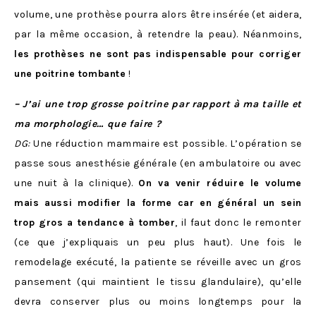
volume, une prothèse pourra alors être insérée (et aidera,
par la même occasion, à retendre la peau). Néanmoins,
les prothèses ne sont pas indispensable pour corriger
une poitrine tombante
!
– J’ai une trop grosse poitrine par rapport à ma taille et
ma morphologie… que faire ?
DG:
Une réduction mammaire est possible. L’opération se
passe sous anesthésie générale (en ambulatoire ou avec
une nuit à la clinique).
On va venir réduire le volume
mais aussi modifier la forme car en général un sein
trop gros a tendance à tomber
, il faut donc le remonter
(ce que j’expliquais un peu plus haut). Une fois le
remodelage exécuté, la patiente se réveille avec un gros
pansement (qui maintient le tissu glandulaire), qu’elle
devra conserver plus ou moins longtemps pour la