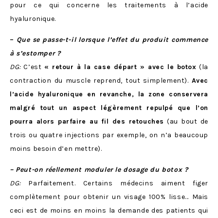
pour ce qui concerne les traitements à l’acide
hyaluronique.
–
Que se passe-t-il lorsque l’effet du produit commence
à s’estomper ?
DG:
C’est
« retour à la case départ » avec le botox
(la
contraction du muscle reprend, tout simplement).
Avec
l’acide hyaluronique en revanche, la zone conservera
malgré tout un aspect légèrement repulpé
que l’on
pourra alors parfaire au fil des retouches
(au bout de
trois ou quatre injections par exemple, on n’a beaucoup
moins besoin d’en mettre).
– Peut-on réellement moduler le dosage du botox ?
DG:
Parfaitement. Certains médecins aiment figer
complètement pour obtenir un visage 100% lisse… Mais
ceci est de moins en moins la demande des patients qui