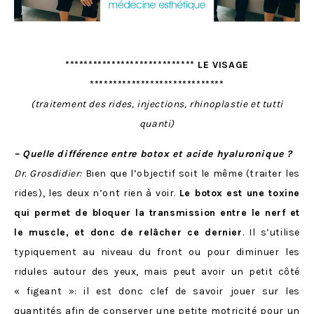
**************************** LE VISAGE
*****************************
(traitement des rides, injections, rhinoplastie et tutti
quanti)
– Quelle différence entre botox et acide hyaluronique ?
Dr. Grosdidier:
Bien que l’objectif soit le même (traiter les
rides), les deux n’ont rien à voir.
Le botox
est une toxine
qui permet de bloquer la transmission entre le nerf et
le muscle, et donc de relâcher ce dernier
. Il s’utilise
typiquement au niveau du front ou pour diminuer les
ridules autour des yeux, mais peut avoir un petit côté
« figeant »: il est donc clef de savoir jouer sur les
quantités afin de conserver une petite motricité pour un