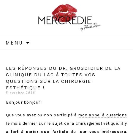
MERCREDIE
Aller
MENU
au
contenu
LES RÉPONSES DU DR. GROSDIDIER DE LA
CLINIQUE DU LAC À TOUTES VOS
QUESTIONS SUR LA CHIRURGIE
ESTHÉTIQUE !
5 octobre 2018
Bonjour bonjour !
Que vous ayez ou non participé à
mon appel à questions
le mois dernier sur le sujet de la chirurgie esthétique,
il y
a fort à parier que l’article du jour vous intéressera
.