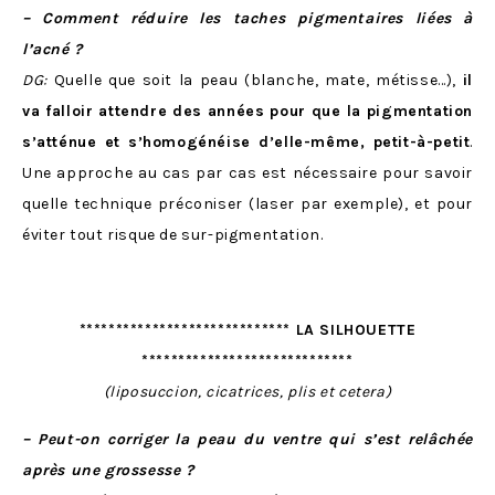
– Comment réduire les taches pigmentaires liées à
l’acné ?
DG:
Quelle que soit la peau (blanche, mate, métisse…),
il
va falloir attendre des années pour que la pigmentation
s’atténue et s’homogénéise d’elle-même, petit-à-petit
.
Une approche au cas par cas est nécessaire pour savoir
quelle technique préconiser (laser par exemple), et pour
éviter tout risque de sur-pigmentation.
***************************** LA SILHOUETTE
*****************************
(liposuccion, cicatrices, plis et cetera)
– Peut-on corriger la peau du ventre qui s’est relâchée
après une grossesse ?