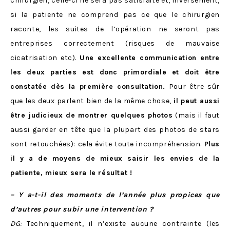
chirurgien, celle-ci ne sera pas satisfaite et, inversement,
si la patiente ne comprend pas ce que le chirurgien
raconte, les suites de l’opération ne seront pas
entreprises correctement (risques de mauvaise
cicatrisation etc).
Une excellente communication entre
les deux parties est donc primordiale et doit être
constatée dès la première consultation.
Pour être sûr
que les deux parlent bien de la même chose,
il peut aussi
être judicieux de montrer quelques photos
(mais il faut
aussi garder en tête que la plupart des photos de stars
sont retouchées): cela évite toute incompréhension.
Plus
il y a de moyens de mieux saisir les envies de la
patiente, mieux sera le résultat !
– Y a-t-il des moments de l’année plus propices que
d’autres pour subir une intervention ?
DG:
Techniquement, il n’existe aucune contrainte (les