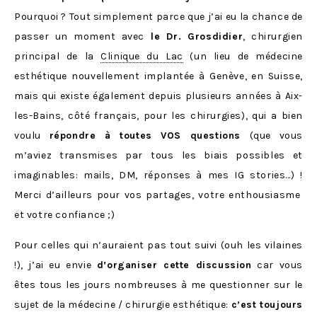
Pourquoi ? Tout simplement parce que j’ai eu la chance de
passer un moment avec
le Dr. Grosdidier
, chirurgien
principal de la
Clinique du Lac
(un lieu de médecine
esthétique nouvellement implantée à Genève, en Suisse,
mais qui existe également depuis plusieurs années à Aix-
les-Bains, côté français, pour les chirurgies), qui a bien
voulu
répondre à toutes VOS questions
(que vous
m’aviez transmises par tous les biais possibles et
imaginables: mails, DM, réponses à mes IG stories…) !
Merci d’ailleurs pour vos partages, votre enthousiasme
et votre confiance ;)
Pour celles qui n’auraient pas tout suivi (ouh les vilaines
!), j’ai eu envie
d’organiser cette discussion
car vous
êtes tous les jours nombreuses à me questionner sur le
sujet de la médecine / chirurgie esthétique:
c’est toujours