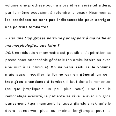
volume, une prothèse pourra alors être insérée (et aidera,
par la même occasion, à retendre la peau). Néanmoins,
les prothèses ne sont pas indispensable pour corriger
une poitrine tombante
!
– J’ai une trop grosse poitrine par rapport à ma taille et
ma morphologie… que faire ?
DG:
Une réduction mammaire est possible. L’opération se
passe sous anesthésie générale (en ambulatoire ou avec
une nuit à la clinique).
On va venir réduire le volume
mais aussi modifier la forme car en général un sein
trop gros a tendance à tomber
, il faut donc le remonter
(ce que j’expliquais un peu plus haut). Une fois le
remodelage exécuté, la patiente se réveille avec un gros
pansement (qui maintient le tissu glandulaire), qu’elle
devra conserver plus ou moins longtemps pour la