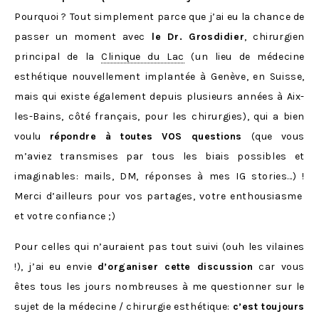
Pourquoi ? Tout simplement parce que j’ai eu la chance de
passer un moment avec
le Dr. Grosdidier
, chirurgien
principal de la
Clinique du Lac
(un lieu de médecine
esthétique nouvellement implantée à Genève, en Suisse,
mais qui existe également depuis plusieurs années à Aix-
les-Bains, côté français, pour les chirurgies), qui a bien
voulu
répondre à toutes VOS questions
(que vous
m’aviez transmises par tous les biais possibles et
imaginables: mails, DM, réponses à mes IG stories…) !
Merci d’ailleurs pour vos partages, votre enthousiasme
et votre confiance ;)
Pour celles qui n’auraient pas tout suivi (ouh les vilaines
!), j’ai eu envie
d’organiser cette discussion
car vous
êtes tous les jours nombreuses à me questionner sur le
sujet de la médecine / chirurgie esthétique:
c’est toujours