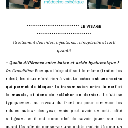
**************************** LE VISAGE
*****************************
(traitement des rides, injections, rhinoplastie et tutti
quanti)
– Quelle différence entre botox et acide hyaluronique ?
Dr. Grosdidier:
Bien que l’objectif soit le même (traiter les
rides), les deux n’ont rien à voir.
Le botox
est une toxine
qui permet de bloquer la transmission entre le nerf et
le muscle, et donc de relâcher ce dernier
. Il s’utilise
typiquement au niveau du front ou pour diminuer les
ridules autour des yeux, mais peut avoir un petit côté
« figeant »: il est donc clef de savoir jouer sur les
quantités afin de conserver une petite motricité pour un