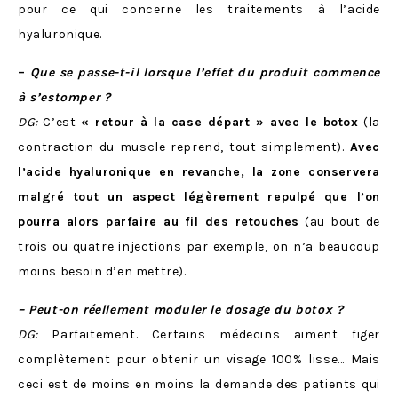
pour ce qui concerne les traitements à l’acide
hyaluronique.
–
Que se passe-t-il lorsque l’effet du produit commence
à s’estomper ?
DG:
C’est
« retour à la case départ » avec le botox
(la
contraction du muscle reprend, tout simplement).
Avec
l’acide hyaluronique en revanche, la zone conservera
malgré tout un aspect légèrement repulpé
que l’on
pourra alors parfaire au fil des retouches
(au bout de
trois ou quatre injections par exemple, on n’a beaucoup
moins besoin d’en mettre).
– Peut-on réellement moduler le dosage du botox ?
DG:
Parfaitement. Certains médecins aiment figer
complètement pour obtenir un visage 100% lisse… Mais
ceci est de moins en moins la demande des patients qui