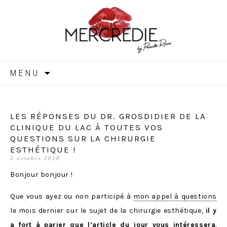
MERCREDIE
Aller
MENU
au
contenu
LES RÉPONSES DU DR. GROSDIDIER DE LA
CLINIQUE DU LAC À TOUTES VOS
QUESTIONS SUR LA CHIRURGIE
ESTHÉTIQUE !
5 octobre 2018
Bonjour bonjour !
Que vous ayez ou non participé à
mon appel à questions
le mois dernier sur le sujet de la chirurgie esthétique,
il y
a fort à parier que l’article du jour vous intéressera
.