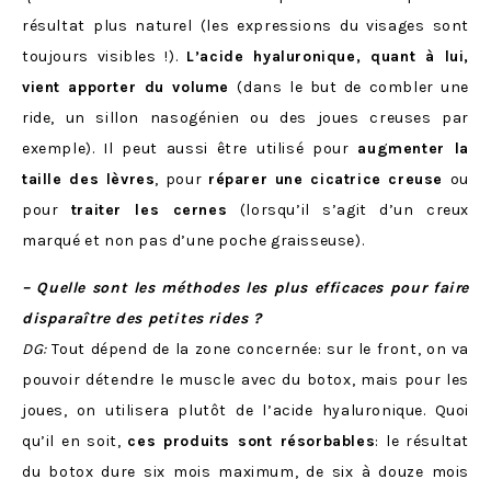
résultat plus naturel (les expressions du visages sont
toujours visibles !).
L’acide hyaluronique, quant à lui,
vient apporter du volume
(dans le but de combler une
ride, un sillon nasogénien ou des joues creuses par
exemple). Il peut aussi être utilisé pour
augmenter la
taille des lèvres
, pour
réparer une cicatrice creuse
ou
pour
traiter les cernes
(lorsqu’il s’agit d’un creux
marqué et non pas d’une poche graisseuse).
– Quelle sont les méthodes les plus efficaces pour faire
disparaître des petites rides ?
DG:
Tout dépend de la zone concernée: sur le front, on va
pouvoir détendre le muscle avec du botox, mais pour les
joues, on utilisera plutôt de l’acide hyaluronique. Quoi
qu’il en soit,
ces produits sont résorbables
: le résultat
du botox dure six mois maximum, de six à douze mois