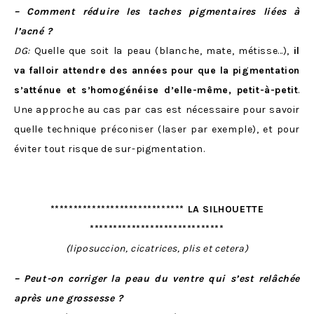
– Comment réduire les taches pigmentaires liées à
l’acné ?
DG:
Quelle que soit la peau (blanche, mate, métisse…),
il
va falloir attendre des années pour que la pigmentation
s’atténue et s’homogénéise d’elle-même, petit-à-petit
.
Une approche au cas par cas est nécessaire pour savoir
quelle technique préconiser (laser par exemple), et pour
éviter tout risque de sur-pigmentation.
***************************** LA SILHOUETTE
*****************************
(liposuccion, cicatrices, plis et cetera)
– Peut-on corriger la peau du ventre qui s’est relâchée
après une grossesse ?