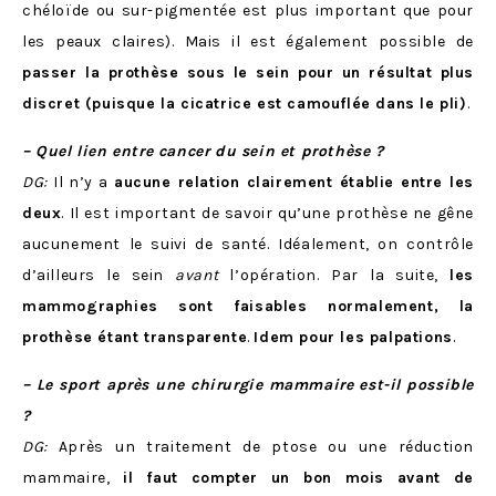
chéloïde ou sur-pigmentée est plus important que pour
les peaux claires). Mais il est également possible de
passer la prothèse sous le sein pour un résultat plus
discret (puisque la cicatrice est camouflée dans le pli)
.
– Quel lien entre cancer du sein et prothèse ?
DG:
Il n’y a
aucune relation clairement établie entre les
deux
. Il est important de savoir qu’une prothèse ne gêne
aucunement le suivi de santé. Idéalement, on contrôle
d’ailleurs le sein
avant
l’opération. Par la suite,
les
mammographies sont faisables normalement, la
prothèse étant transparente
.
Idem pour les palpations
.
– Le sport après une chirurgie mammaire est-il possible
?
DG:
Après un traitement de ptose ou une réduction
mammaire,
il faut compter un bon mois avant de