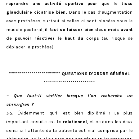
reprendre une activité sportive pour que le tissu
glandulaire cicatrise bien.
Dans le cas d’augmentation
avec prothèses, surtout si celles-ci sont placées sous le
muscle pectoral,
il faut se laisser bien deux mois avant
de pouvoir réactiver le haut du corps
(au risque de
déplacer la prothèse).
************************* QUESTIONS D’ORDRE GÉNÉRAL
*************************
– Que faut-il vérifier lorsque l’on recherche un
chirurgien ?
DG:
Évidemment, qu’il est bien diplômé ! Le plus
important ensuite est
le relationnel
, et ce dans les deux
sens: si l’attente de la patiente est mal comprise par le