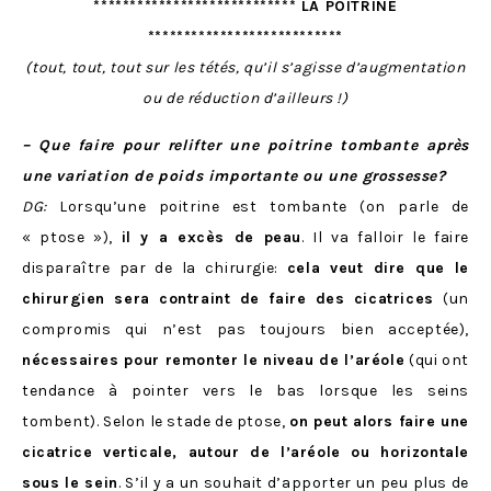
**************************** LA POITRINE
***************************
(tout, tout, tout sur les tétés, qu’il s’agisse d’augmentation
ou de réduction d’ailleurs !)
– Que faire pour relifter une poitrine tombante après
une variation de poids importante ou une grossesse?
DG:
Lorsqu’une poitrine est tombante (on parle de
« ptose »),
il y a excès de peau
. Il va falloir le faire
disparaître par de la chirurgie:
cela veut dire que le
chirurgien sera contraint de faire des cicatrices
(un
compromis qui n’est pas toujours bien acceptée),
nécessaires pour remonter le niveau de l’aréole
(qui ont
tendance à pointer vers le bas lorsque les seins
tombent). Selon le stade de ptose,
on peut alors faire une
cicatrice verticale, autour de l’aréole ou horizontale
sous le sein
. S’il y a un souhait d’apporter un peu plus de