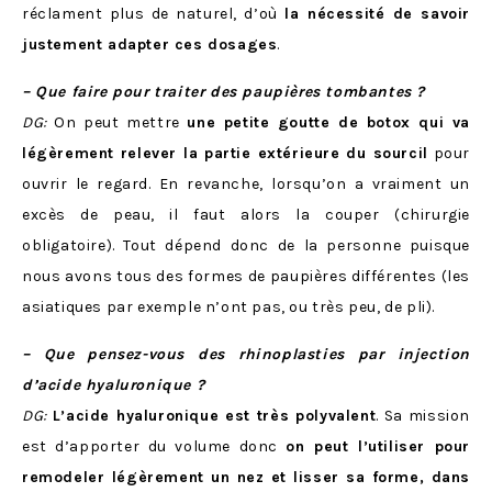
réclament plus de naturel, d’où
la nécessité de savoir
justement adapter ces dosages
.
– Que faire pour traiter des paupières tombantes ?
DG:
On peut mettre
une petite goutte de botox qui va
légèrement relever la partie extérieure du sourcil
pour
ouvrir le regard. En revanche, lorsqu’on a vraiment un
excès de peau, il faut alors la couper (chirurgie
obligatoire). Tout dépend donc de la personne puisque
nous avons tous des formes de paupières différentes (les
asiatiques par exemple n’ont pas, ou très peu, de pli).
– Que pensez-vous des rhinoplasties par injection
d’acide hyaluronique ?
DG:
L’acide hyaluronique est très polyvalent
. Sa mission
est d’apporter du volume donc
on peut l’utiliser pour
remodeler légèrement un nez et lisser sa forme, dans