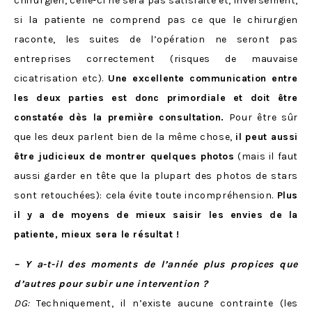
chirurgien, celle-ci ne sera pas satisfaite et, inversement,
si la patiente ne comprend pas ce que le chirurgien
raconte, les suites de l’opération ne seront pas
entreprises correctement (risques de mauvaise
cicatrisation etc).
Une excellente communication entre
les deux parties est donc primordiale et doit être
constatée dès la première consultation.
Pour être sûr
que les deux parlent bien de la même chose,
il peut aussi
être judicieux de montrer quelques photos
(mais il faut
aussi garder en tête que la plupart des photos de stars
sont retouchées): cela évite toute incompréhension.
Plus
il y a de moyens de mieux saisir les envies de la
patiente, mieux sera le résultat !
– Y a-t-il des moments de l’année plus propices que
d’autres pour subir une intervention ?
DG:
Techniquement, il n’existe aucune contrainte (les