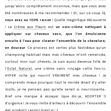
jusqu’alors complètement inconnue, mais que vous avez
été nombreuses à me recommander ! Et, sur ce coup là,
vous avez eu 100% raison
! Quelle magnifique découverte
! La
Crème aux Fleurs
est
un soin-crème nettoyant à
appliquer sur cheveux secs, que l’on émulsionne
ensuite à l’eau pour cleaner l’ensemble de la chevelure,
en douceur
. Ce process est certes plus fastidieux qu’un
shampoing habituel mais mes cheveux m’ont remerciée,
surtout mon cuir chevelu. Je suis aussi devenue folle de
l’
Eclat Naturel
, une crème sans rinçage cette fois-ci,
HYPER riche qui nourrit VRAIMENT mes cheveux ! Je
comprends mieux pourquoi tout le monde disait d’y aller
mollo, je ne pensais pas qu’elle serait si nourrissante…
Bref une marque à essayer (que dis-je, ADOPTER !)
d’urgence ! Je vous invite d’ailleurs à découvrir l’ensemble
des produits Leonor Greyl
ici
;)