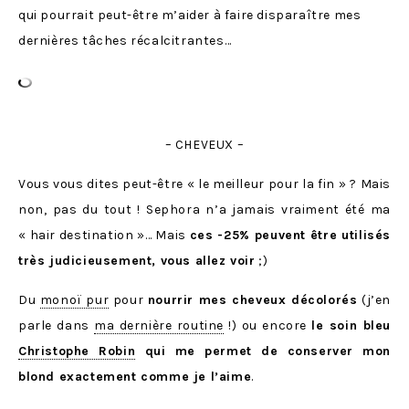
qui pourrait peut-être m’aider à faire disparaître mes
dernières tâches récalcitrantes…
– CHEVEUX –
Vous vous dites peut-être « le meilleur pour la fin » ? Mais
non, pas du tout ! Sephora n’a jamais vraiment été ma
« hair destination »… Mais
ces -25% peuvent être utilisés
très judicieusement, vous allez voir
;)
Du
monoï pur
pour
nourrir mes cheveux décolorés
(j’en
parle dans
ma dernière routine
!) ou encore
le soin bleu
Christophe Robin
qui me permet de conserver mon
blond exactement comme je l’aime
.