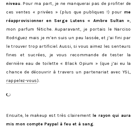
niveau
. Pour ma part, je ne manquerai pas de profiter de
ces ventes « privées » (plus que publiques !) pour
me
réapprovisionner en Serge Lutens « Ambre Sultan »
,
mon parfum fétiche. Auparavant, je portais le Narciso
Rodriguez mais je m’en suis un peu lassée, et j’ai fini par
le trouver trop artificiel. Aussi, si vous aimez les senteurs
fines et sucrées, je vous recommande de tester la
dernière eau de toilette « Black Opium » (que j’ai eu la
chance de découvrir à travers un partenariat avec YSL,
rappelez-vous
).
Ensuite, le makeup est très clairement
le rayon qui aura
mis mon compte Paypal à feu et à sang
.