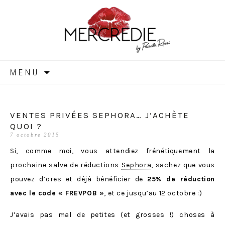
MERCREDIE
Aller
MENU
au
contenu
VENTES PRIVÉES SEPHORA… J’ACHÈTE
QUOI ?
7 octobre 2015
Si, comme moi, vous attendiez frénétiquement la
prochaine salve de réductions
Sephora
, sachez que vous
pouvez d’ores et déjà bénéficier de
25% de réduction
avec le code « FREVPOB »
, et ce jusqu’au 12 octobre :)
J’avais pas mal de petites (et grosses !) choses à