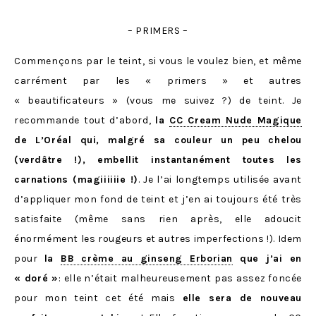
– PRIMERS –
Commençons par le teint, si vous le voulez bien, et même
carrément par les « primers » et autres
« beautificateurs » (vous me suivez ?) de teint. Je
recommande tout d’abord,
la
CC Cream Nude Magique
de L’Oréal qui, malgré sa couleur un peu chelou
(verdâtre !), embellit instantanément toutes les
carnations (magiiiiiie !)
. Je l’ai longtemps utilisée avant
d’appliquer mon fond de teint et j’en ai toujours été très
satisfaite (même sans rien après, elle adoucit
énormément les rougeurs et autres imperfections !). Idem
pour
la
BB crème au ginseng Erborian
que j’ai en
« doré »
: elle n’était malheureusement pas assez foncée
pour mon teint cet été mais
elle sera de nouveau