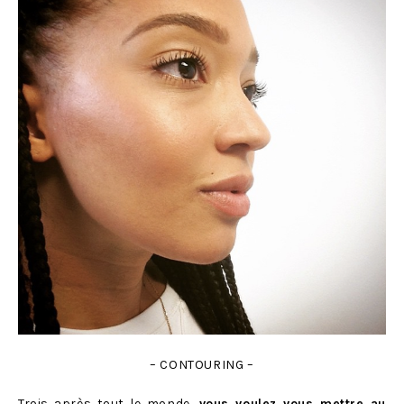
– CONTOURING –
Trois après tout le monde,
vous voulez vous mettre au