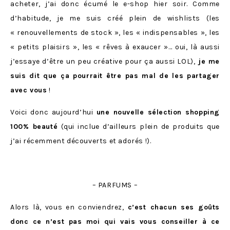
acheter, j’ai donc écumé le e-shop hier soir. Comme
d’habitude, je me suis créé plein de wishlists (les
« renouvellements de stock », les « indispensables », les
« petits plaisirs », les « rêves à exaucer »… oui, là aussi
j’essaye d’être un peu créative pour ça aussi LOL),
je me
suis dit que ça pourrait être pas mal de les partager
avec vous
!
Voici donc aujourd’hui
une nouvelle sélection shopping
100% beauté
(qui inclue d’ailleurs plein de produits que
j’ai récemment découverts et adorés !).
– PARFUMS –
Alors là, vous en conviendrez,
c’est chacun ses goûts
donc ce n’est pas moi qui vais vous conseiller à ce