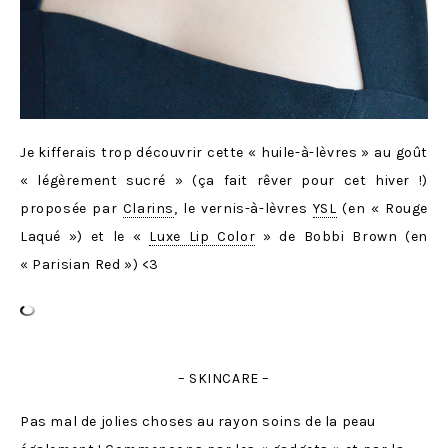
Je kifferais trop découvrir cette « huile-à-lèvres » au goût
« légèrement sucré » (ça fait rêver pour cet hiver !)
proposée par
Clarins
, le vernis-à-lèvres
YSL
(en « Rouge
Laqué ») et le «
Luxe Lip Color
» de Bobbi Brown (en
« Parisian Red ») <3
– SKINCARE –
Pas mal de jolies choses au rayon soins de la peau