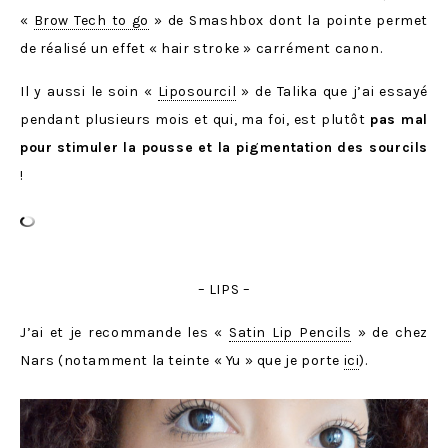
«
Brow Tech to go
» de Smashbox dont la pointe permet
de réalisé un effet « hair stroke » carrément canon.
Il y aussi le soin «
Liposourcil
» de Talika que j’ai essayé
pendant plusieurs mois et qui, ma foi, est plutôt
pas mal
pour stimuler la pousse et la pigmentation des sourcils
!
– LIPS –
J’ai et je recommande les «
Satin Lip Pencils
» de chez
Nars (notamment la teinte « Yu » que je porte
ici
).