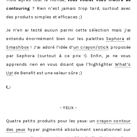
contouring
? Rien n’est jamais trop tard, surtout avec
des produits simples et efficaces ;)
Je n’en ai testé aucun parmi cette sélection mais j’ai
entendu énormément bien sur les palettes
Sephora
et
Smashbox
! J’ai adoré l’idée d’
un crayon/stick
proposée
par Sephora (surtout à ce prix !). Enfin, je ne vous
apprends rien en vous disant que l’highlighter
What’s
Up!
de Benefit est une valeur sûre ;)
– YEUX –
Quatre petits produits pour les yeux: un
crayon contour
des yeux
hyper pigmenté absolument sensationnel sur