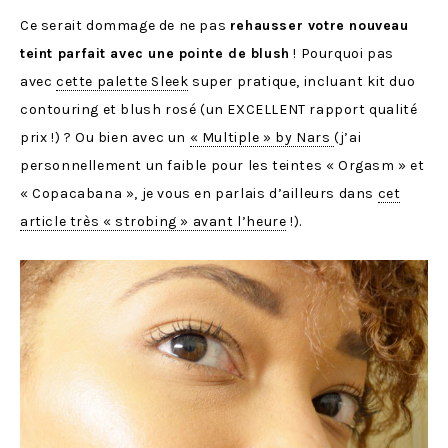
Ce serait dommage de ne pas
rehausser votre nouveau
teint parfait avec une pointe de blush
! Pourquoi pas
avec
cette palette Sleek
super pratique, incluant kit duo
contouring et blush rosé (un EXCELLENT rapport qualité
prix !) ? Ou bien avec un
« Multiple » by Nars
(j’ai
personnellement un faible pour les teintes « Orgasm » et
« Copacabana », je vous en parlais d’ailleurs dans
cet
article très « strobing » avant l’heure
!).