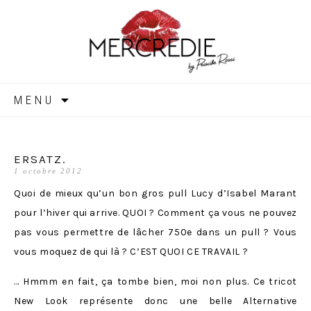
MERCREDIE
Aller
MENU
au
contenu
ERSATZ.
1 octobre 2012
Quoi de mieux qu’un bon gros pull Lucy d’Isabel Marant
pour l’hiver qui arrive. QUOI ? Comment ça vous ne pouvez
pas vous permettre de lâcher 750e dans un pull ? Vous
vous moquez de qui là ? C’EST QUOI CE TRAVAIL ?
… Hmmm en fait, ça tombe bien, moi non plus. Ce tricot
New Look représente donc une belle Alternative