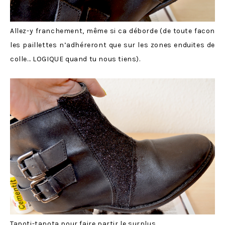
Allez-y franchement, même si ca déborde (de toute facon
les paillettes n’adhéreront que sur les zones enduites de
colle… LOGIQUE quand tu nous tiens).
Tapoti-tapota pour faire partir le surplus.