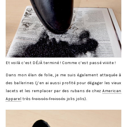
Et voilà c’est DÉJÀ terminé ! Comme c’est passé viiiiite !
Dans mon élan de folie, je me suis également attaquée à
des ballerines (j’en ai aussi profité pour dégager les vieux
lacets et les remplacer par des rubans de chez
American
Apparel
très
froissés froissés
jolis jolis).