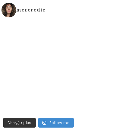
mercredie
Charger plus
Follow me