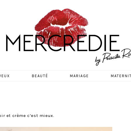
EDIE
VEUX
BEAUTÉ
MARIAGE
MATERNI
oir et crème c’est mieux.