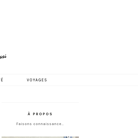
TÉ
VOYAGES
À PROPOS
Faisons connaissance…