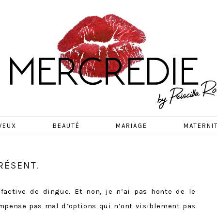
EDIE
VEUX
BEAUTÉ
MARIAGE
MATERNI
RÉSENT.
factive de dingue. Et non, je n’ai pas honte de le
ompense pas mal d’options qui n’ont visiblement pas