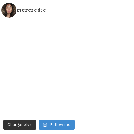
mercredie
Charger plus
Follow me