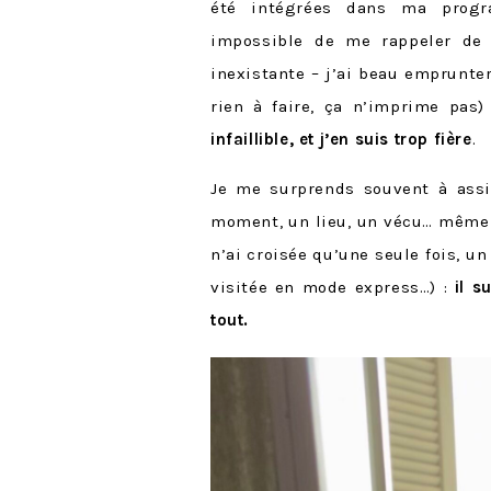
été intégrées dans ma progr
impossible de me rappeler de 
inexistante – j’ai beau emprunter
rien à faire, ça n’imprime pas)
infaillible, et j’en suis trop fière
.
Je me surprends souvent à ass
moment, un lieu, un vécu… même 
n’ai croisée qu’une seule fois, un
visitée en mode express…) :
il s
tout.