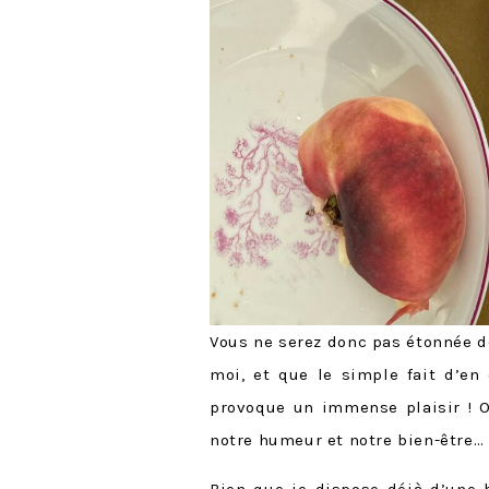
Vous ne serez donc pas étonnée 
moi, et que le simple fait d’en
provoque un immense plaisir ! O
notre humeur et notre bien-être…