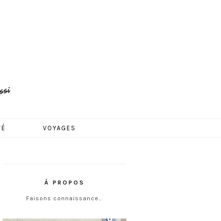
TÉ
VOYAGES
À PROPOS
Faisons connaissance…