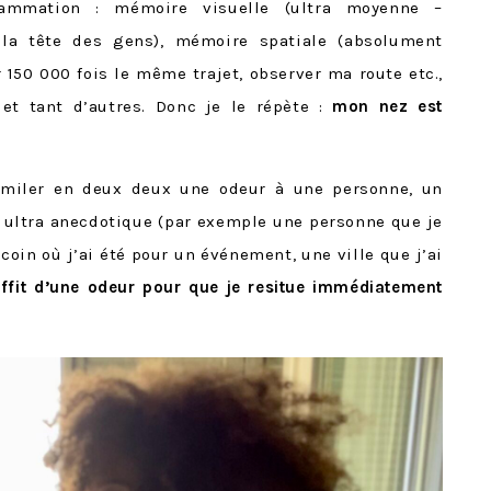
ammation : mémoire visuelle (ultra moyenne –
la tête des gens), mémoire spatiale (absolument
 150 000 fois le même trajet, observer ma route etc.,
 et tant d’autres. Donc je le répète :
mon nez est
imiler en deux deux une odeur à une personne, un
ultra anecdotique (par exemple une personne que je
 coin où j’ai été pour un événement, une ville que j’ai
uffit d’une odeur pour que je resitue immédiatement