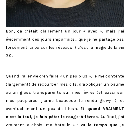
Bon, ça c’était clairement un jour « avec », mais j’ai
évidemment des jours imparfaits… que je ne partage pas
forcément ici ou sur les réseaux ;) c’est la magie de la vie
2.0.
Quand j’ai envie d’en faire « un peu plus », je me contente
(largement) de recourber mes cils, d’appliquer un baume
ou un gloss transparents sur mes lèvres (et aussi sur
mes paupières, j’aime beaucoup le rendu glowy !), et
éventuellement un peu de blush.
Et quand VRAIMENT
c’est la teuf, je fais péter le rouge-à-lèvres.
Au final, j’ai
vraiment « choisi ma bataille » :
vu le temps que je