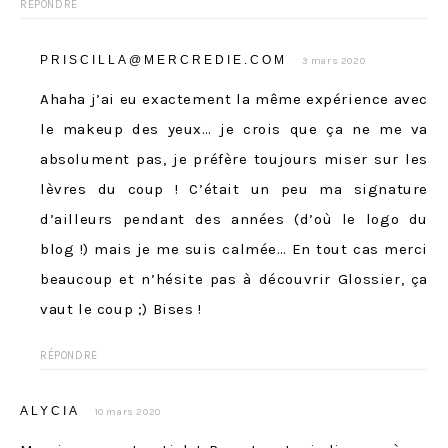
RÉPONDRE
PRISCILLA@MERCREDIE.COM
3 mars 2020
Ahaha j’ai eu exactement la même expérience avec
le makeup des yeux… je crois que ça ne me va
absolument pas, je préfère toujours miser sur les
lèvres du coup ! C’était un peu ma signature
d’ailleurs pendant des années (d’où le logo du
blog !) mais je me suis calmée… En tout cas merci
beaucoup et n’hésite pas à découvrir Glossier, ça
vaut le coup ;) Bises !
RÉPONDRE
ALYCIA
10 mars 2020