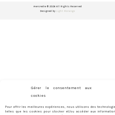
mercredie © 2026 All Rights Reserved
Designed by
Light Morango
Gérer le consentement aux
cookies
Pour offrir les meilleures expériences, nous utilisons des technologi
telles que les cookies pour stocker et/ou accéder aux informatio