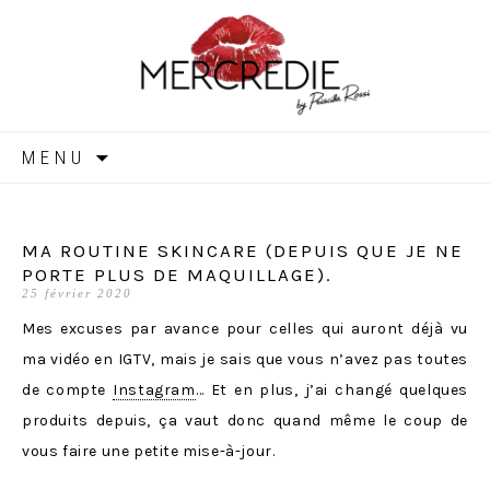
MERCREDIE
Aller
MENU
au
contenu
MA ROUTINE SKINCARE (DEPUIS QUE JE NE
PORTE PLUS DE MAQUILLAGE).
25 février 2020
Mes excuses par avance pour celles qui auront déjà vu
ma vidéo en IGTV, mais je sais que vous n’avez pas toutes
de compte
Instagram
… Et en plus, j’ai changé quelques
produits depuis, ça vaut donc quand même le coup de
vous faire une petite mise-à-jour.