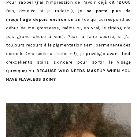
Pour rappel (j’ai l’impression de l’avoir déjà dit 12.000
fois, désolée si je radote…),
je ne porte plus de
maquillage depuis environ un an
(ce qui correspond au
début de ma grossesse, même si, en vrai, le timing n’a
pas grand chose à voir). Pour la faire courte, si j’ai
toujours recours à la pigmentation semi-permanente des
sourcils (ma seule « triche » !), je privilégie avant tout
d’excellents soins skincare pour sortir le visage
(presque) nu.
BECAUSE WHO NEEDS MAKEUP WHEN YOU
HAVE FLAWLESS SKIN?