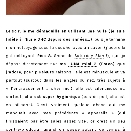
Le soir,
je me démaquille en utilisant une huile (je suis
fidèle à
l’huile DHC
depuis des années…)
, puis je termine
mon nettoyage sous la douche, avec un savon (j’adore le
gel nettoyant Rise & Shine de
Saturday Skin
!), que je
dépose directement sur
ma
LUNA mini 3
(Foreo) que
j’adore
, pour plusieurs raisons : elle est minuscule et va
partout (surtout dans les angles du nez, très sujets à
« l’encrassement » chez moi), elle est silencieuse et,
surtout,
elle est super hygiénique
(pas de poil, elle est
en silicone). C’est vraiment quelque chose qui me
manquait avec mes précédents « appareils » (qui
finissaient par être sales assez vite… or c’est un peu
contre-productif quand on passe autant de temps à