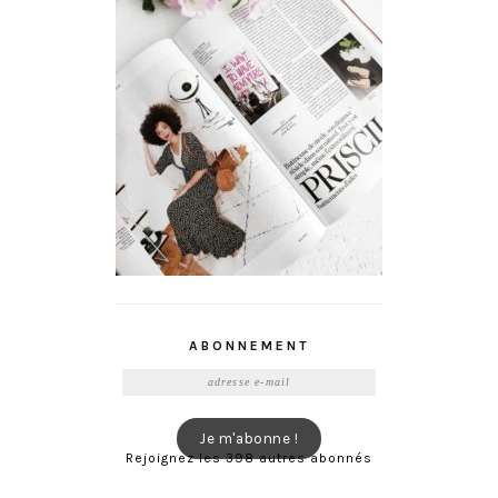
ABONNEMENT
Adresse
e-
mail
Je m'abonne !
Rejoignez les 398 autres abonnés