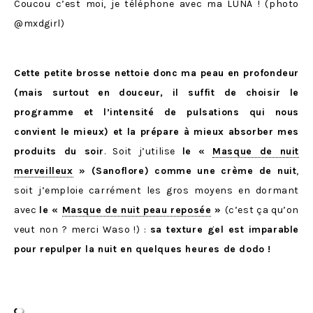
Coucou c’est moi, je téléphone avec ma LUNA ! (photo
@mxdgirl)
Cette petite brosse nettoie donc ma peau en profondeur
(mais surtout en douceur, il suffit de choisir le
programme et l’intensité de pulsations qui nous
convient le mieux) et la prépare à mieux absorber mes
produits du soir
. Soit j’utilise
le
«
Masque de nuit
merveilleux
» (Sanoflore) comme une crème de nuit
,
soit j’emploie carrément les gros moyens en dormant
avec
le «
Masque de nuit peau reposée
»
(c’est ça qu’on
veut non ? merci Waso !) :
sa texture gel est imparable
pour repulper la nuit en quelques heures de dodo !