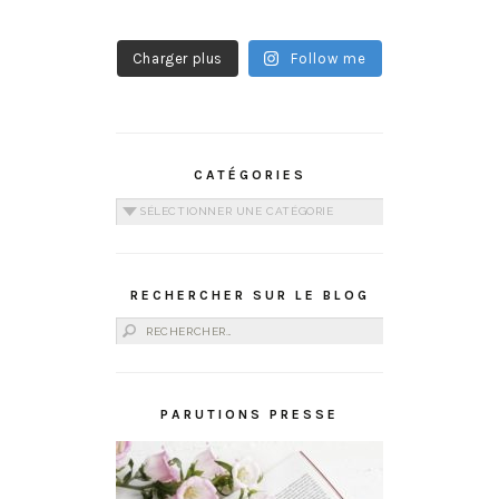
Charger plus
Follow me
CATÉGORIES
Catégories
RECHERCHER SUR LE BLOG
Rechercher :
PARUTIONS PRESSE