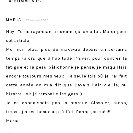
4 COMMENTS
MARIA
25 février 2020
Hey ! Tu es rayonnante comme ça, en effet. Merci pour
cet article !
Moi non plus, plus de make-up depuis un certains
temps (alors que d’habitude l’hiver, pour contrer la
fatigue et la peau pâlichonne je pense, je maquillais
encore toujours mes yeux : la seule fois où je l’ai fait
cette année on m’a dit que j’avais l’air vieille, ou
bizarre… ok je remballe les gars !)
Je ne connaissais pas la marque Glossier, sinon,
tiens… j’aime beaucoup l’effet. Bonne journée!!
Maria.