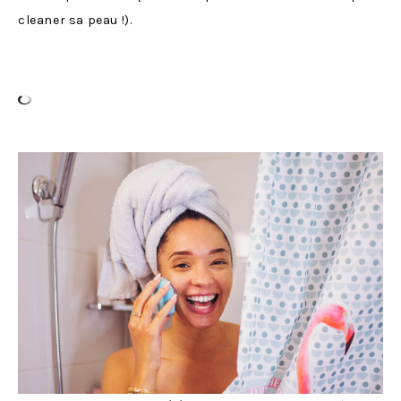
cleaner sa peau !).