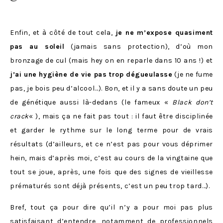
Enfin, et à côté de tout cela,
je ne m’expose quasiment
pas au soleil
(jamais sans protection), d’où mon
bronzage de cul (mais hey on en reparle dans 10 ans !) et
j’ai une hygiène de vie pas trop dégueulasse
(je ne fume
pas, je bois peu d’alcool…). Bon, et il y a sans doute un peu
de génétique aussi là-dedans (le fameux «
Black don’t
crack
« ), mais ça ne fait pas tout : il faut être disciplinée
et garder le rythme sur le long terme pour de vrais
résultats (d’ailleurs, et ce n’est pas pour vous déprimer
hein, mais d’après moi, c’est au cours de la vingtaine que
tout se joue, après, une fois que des signes de vieillesse
prématurés sont déjà présents, c’est un peu trop tard…).
Bref, tout ça pour dire qu’il n’y a pour moi pas plus
satisfaisant d’entendre, notamment de professionnels