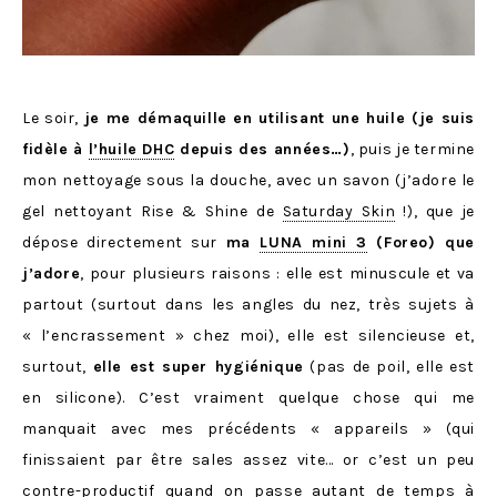
Le soir,
je me démaquille en utilisant une huile (je suis
fidèle à
l’huile DHC
depuis des années…)
, puis je termine
mon nettoyage sous la douche, avec un savon (j’adore le
gel nettoyant Rise & Shine de
Saturday Skin
!), que je
dépose directement sur
ma
LUNA mini 3
(Foreo) que
j’adore
, pour plusieurs raisons : elle est minuscule et va
partout (surtout dans les angles du nez, très sujets à
« l’encrassement » chez moi), elle est silencieuse et,
surtout,
elle est super hygiénique
(pas de poil, elle est
en silicone). C’est vraiment quelque chose qui me
manquait avec mes précédents « appareils » (qui
finissaient par être sales assez vite… or c’est un peu
contre-productif quand on passe autant de temps à