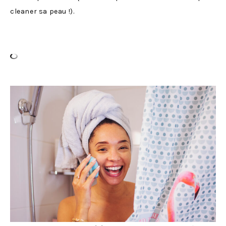
cleaner sa peau !).