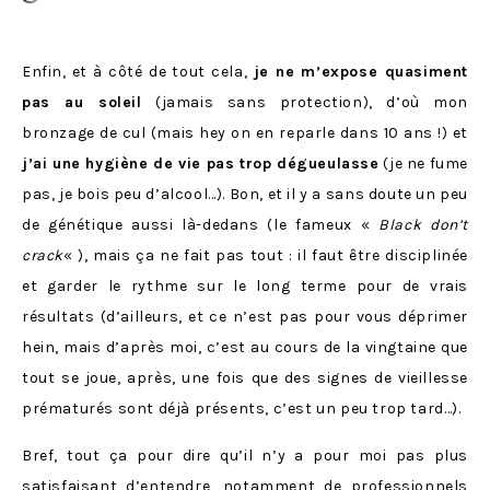
Enfin, et à côté de tout cela,
je ne m’expose quasiment
pas au soleil
(jamais sans protection), d’où mon
bronzage de cul (mais hey on en reparle dans 10 ans !) et
j’ai une hygiène de vie pas trop dégueulasse
(je ne fume
pas, je bois peu d’alcool…). Bon, et il y a sans doute un peu
de génétique aussi là-dedans (le fameux «
Black don’t
crack
« ), mais ça ne fait pas tout : il faut être disciplinée
et garder le rythme sur le long terme pour de vrais
résultats (d’ailleurs, et ce n’est pas pour vous déprimer
hein, mais d’après moi, c’est au cours de la vingtaine que
tout se joue, après, une fois que des signes de vieillesse
prématurés sont déjà présents, c’est un peu trop tard…).
Bref, tout ça pour dire qu’il n’y a pour moi pas plus
satisfaisant d’entendre, notamment de professionnels