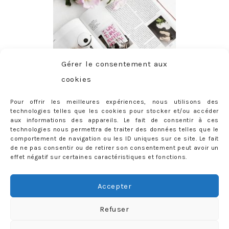
Gérer le consentement aux
cookies
Pour offrir les meilleures expériences, nous utilisons des
technologies telles que les cookies pour stocker et/ou accéder
aux informations des appareils. Le fait de consentir à ces
technologies nous permettra de traiter des données telles que le
comportement de navigation ou les ID uniques sur ce site. Le fait
de ne pas consentir ou de retirer son consentement peut avoir un
effet négatif sur certaines caractéristiques et fonctions.
ABONNEMENT
Adresse
Accepter
e-
mail
Je m'abonne !
Refuser
Rejoignez les 398 autres abonnés