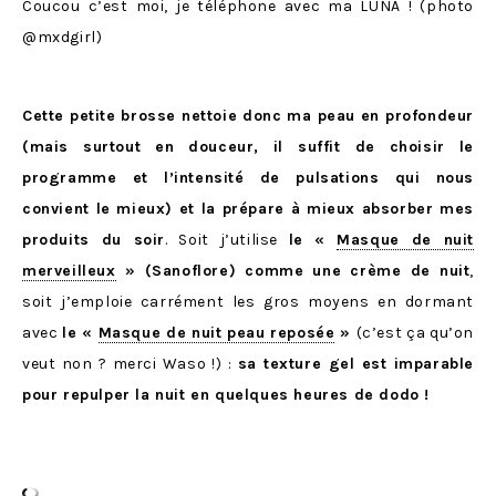
Coucou c’est moi, je téléphone avec ma LUNA ! (photo
@mxdgirl)
Cette petite brosse nettoie donc ma peau en profondeur
(mais surtout en douceur, il suffit de choisir le
programme et l’intensité de pulsations qui nous
convient le mieux) et la prépare à mieux absorber mes
produits du soir
. Soit j’utilise
le
«
Masque de nuit
merveilleux
» (Sanoflore) comme une crème de nuit
,
soit j’emploie carrément les gros moyens en dormant
avec
le «
Masque de nuit peau reposée
»
(c’est ça qu’on
veut non ? merci Waso !) :
sa texture gel est imparable
pour repulper la nuit en quelques heures de dodo !