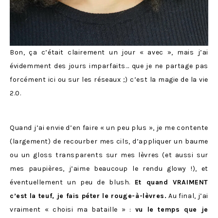
Bon, ça c’était clairement un jour « avec », mais j’ai
évidemment des jours imparfaits… que je ne partage pas
forcément ici ou sur les réseaux ;) c’est la magie de la vie
2.0.
Quand j’ai envie d’en faire « un peu plus », je me contente
(largement) de recourber mes cils, d’appliquer un baume
ou un gloss transparents sur mes lèvres (et aussi sur
mes paupières, j’aime beaucoup le rendu glowy !), et
éventuellement un peu de blush.
Et quand VRAIMENT
c’est la teuf, je fais péter le rouge-à-lèvres.
Au final, j’ai
vraiment « choisi ma bataille » :
vu le temps que je