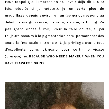
Pour rappel (j’ai l’impression de l’avoir déjà dit 12.000
fois, désolée si je radote…),
je ne porte plus de
maquillage depuis environ un an
(ce qui correspond au
début de ma grossesse, même si, en vrai, le timing n’a
pas grand chose à voir). Pour la faire courte, si j’ai
toujours recours à la pigmentation semi-permanente des
sourcils (ma seule « triche » !), je privilégie avant tout
d’excellents soins skincare pour sortir le visage
(presque) nu.
BECAUSE WHO NEEDS MAKEUP WHEN YOU
HAVE FLAWLESS SKIN?