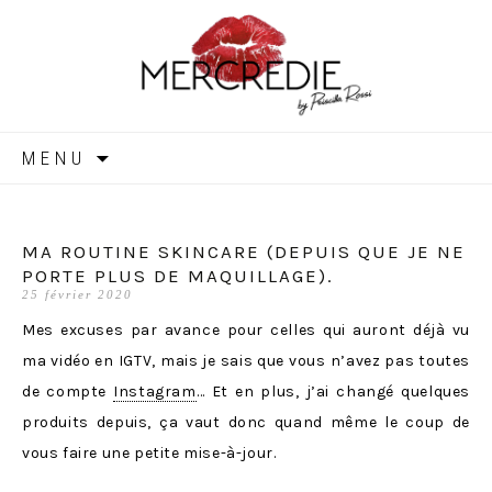
MERCREDIE
Aller
MENU
au
contenu
MA ROUTINE SKINCARE (DEPUIS QUE JE NE
PORTE PLUS DE MAQUILLAGE).
25 février 2020
Mes excuses par avance pour celles qui auront déjà vu
ma vidéo en IGTV, mais je sais que vous n’avez pas toutes
de compte
Instagram
… Et en plus, j’ai changé quelques
produits depuis, ça vaut donc quand même le coup de
vous faire une petite mise-à-jour.