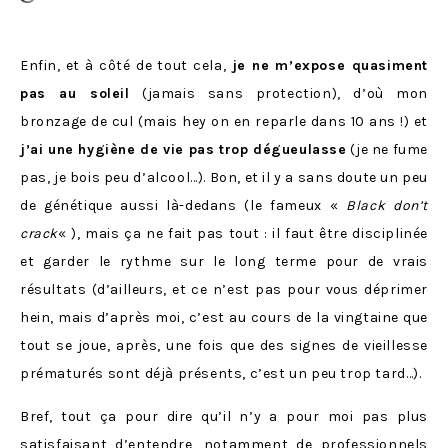
Enfin, et à côté de tout cela,
je ne m’expose quasiment
pas au soleil
(jamais sans protection), d’où mon
bronzage de cul (mais hey on en reparle dans 10 ans !) et
j’ai une hygiène de vie pas trop dégueulasse
(je ne fume
pas, je bois peu d’alcool…). Bon, et il y a sans doute un peu
de génétique aussi là-dedans (le fameux «
Black don’t
crack
« ), mais ça ne fait pas tout : il faut être disciplinée
et garder le rythme sur le long terme pour de vrais
résultats (d’ailleurs, et ce n’est pas pour vous déprimer
hein, mais d’après moi, c’est au cours de la vingtaine que
tout se joue, après, une fois que des signes de vieillesse
prématurés sont déjà présents, c’est un peu trop tard…).
Bref, tout ça pour dire qu’il n’y a pour moi pas plus
satisfaisant d’entendre, notamment de professionnels