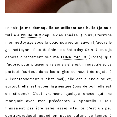
Le soir,
je me démaquille en utilisant une huile (je suis
fidèle à
l’huile DHC
depuis des années…)
, puis je termine
mon nettoyage sous la douche, avec un savon (j’adore le
gel nettoyant Rise & Shine de
Saturday Skin
!), que je
dépose directement sur
ma
LUNA mini 3
(Foreo) que
j’adore
, pour plusieurs raisons : elle est minuscule et va
partout (surtout dans les angles du nez, très sujets à
« l’encrassement » chez moi), elle est silencieuse et,
surtout,
elle est super hygiénique
(pas de poil, elle est
en silicone). C’est vraiment quelque chose qui me
manquait avec mes précédents « appareils » (qui
finissaient par être sales assez vite… or c’est un peu
contre-productif quand on passe autant de temps à