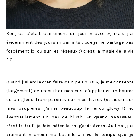
Bon, ça c’était clairement un jour « avec », mais j’ai
évidemment des jours imparfaits… que je ne partage pas
forcément ici ou sur les réseaux ;) c’est la magie de la vie
2.0.
Quand j’ai envie d’en faire « un peu plus », je me contente
(largement) de recourber mes cils, d’appliquer un baume
ou un gloss transparents sur mes lèvres (et aussi sur
mes paupières, j’aime beaucoup le rendu glowy !), et
éventuellement un peu de blush.
Et quand VRAIMENT
c’est la teuf, je fais péter le rouge-à-lèvres.
Au final, j’ai
vraiment « choisi ma bataille » :
vu le temps que je