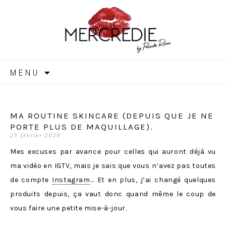
MERCREDIE
Aller
MENU
au
contenu
MA ROUTINE SKINCARE (DEPUIS QUE JE NE
PORTE PLUS DE MAQUILLAGE).
25 février 2020
Mes excuses par avance pour celles qui auront déjà vu
ma vidéo en IGTV, mais je sais que vous n’avez pas toutes
de compte
Instagram
… Et en plus, j’ai changé quelques
produits depuis, ça vaut donc quand même le coup de
vous faire une petite mise-à-jour.