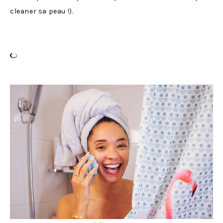
cleaner sa peau !).