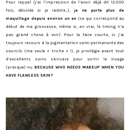
Pour rappel (j’ai l’impression de l’avoir déjà dit 12.000
fois, désolée si je radote…),
je ne porte plus de
maquillage depuis environ un an
(ce qui correspond au
début de ma grossesse, même si, en vrai, le timing n’a
pas grand chose à voir). Pour la faire courte, si j’ai
toujours recours à la pigmentation semi-permanente des
sourcils (ma seule « triche » !), je privilégie avant tout
d’excellents soins skincare pour sortir le visage
(presque) nu.
BECAUSE WHO NEEDS MAKEUP WHEN YOU
HAVE FLAWLESS SKIN?