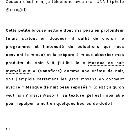
Coucou c’est moi, je téléphone avec ma LUNA ! (photo
@mxdgirl)
Cette petite brosse nettoie donc ma peau en profondeur
(mais surtout en douceur, il suffit de choisir le
programme et l’intensité de pulsations qui nous
convient le mieux) et la prépare à mieux absorber mes
produits du soir
. Soit j’utilise
le
«
Masque de nuit
merveilleux
» (Sanoflore) comme une crème de nuit
,
soit j’emploie carrément les gros moyens en dormant
avec
le «
Masque de nuit peau reposée
»
(c’est ça qu’on
veut non ? merci Waso !) :
sa texture gel est imparable
pour repulper la nuit en quelques heures de dodo !