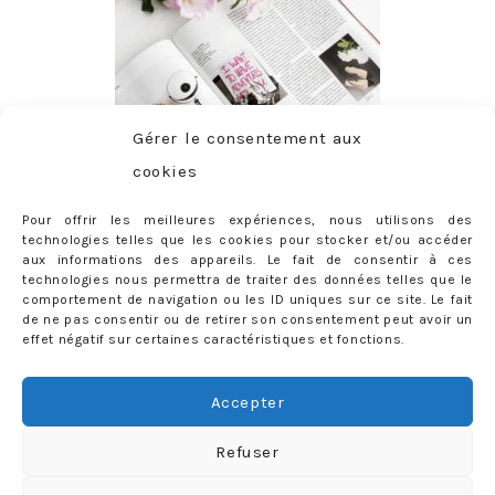
Gérer le consentement aux
cookies
Pour offrir les meilleures expériences, nous utilisons des
technologies telles que les cookies pour stocker et/ou accéder
aux informations des appareils. Le fait de consentir à ces
technologies nous permettra de traiter des données telles que le
comportement de navigation ou les ID uniques sur ce site. Le fait
de ne pas consentir ou de retirer son consentement peut avoir un
effet négatif sur certaines caractéristiques et fonctions.
ABONNEMENT
Adresse
Accepter
e-
mail
Je m'abonne !
Refuser
Rejoignez les 398 autres abonnés