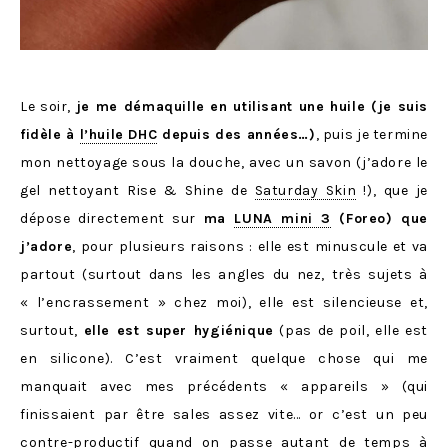
Le soir,
je me démaquille en utilisant une huile (je suis
fidèle à
l’huile DHC
depuis des années…)
, puis je termine
mon nettoyage sous la douche, avec un savon (j’adore le
gel nettoyant Rise & Shine de
Saturday Skin
!), que je
dépose directement sur
ma
LUNA mini 3
(Foreo) que
j’adore
, pour plusieurs raisons : elle est minuscule et va
partout (surtout dans les angles du nez, très sujets à
« l’encrassement » chez moi), elle est silencieuse et,
surtout,
elle est super hygiénique
(pas de poil, elle est
en silicone). C’est vraiment quelque chose qui me
manquait avec mes précédents « appareils » (qui
finissaient par être sales assez vite… or c’est un peu
contre-productif quand on passe autant de temps à