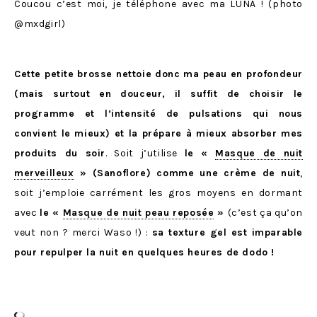
Coucou c’est moi, je téléphone avec ma LUNA ! (photo
@mxdgirl)
Cette petite brosse nettoie donc ma peau en profondeur
(mais surtout en douceur, il suffit de choisir le
programme et l’intensité de pulsations qui nous
convient le mieux) et la prépare à mieux absorber mes
produits du soir
. Soit j’utilise
le
«
Masque de nuit
merveilleux
» (Sanoflore) comme une crème de nuit
,
soit j’emploie carrément les gros moyens en dormant
avec
le «
Masque de nuit peau reposée
»
(c’est ça qu’on
veut non ? merci Waso !) :
sa texture gel est imparable
pour repulper la nuit en quelques heures de dodo !