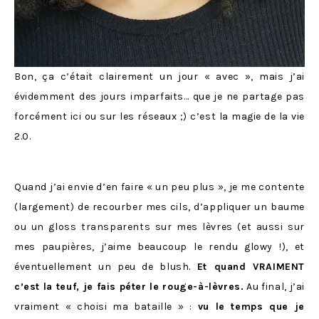
Bon, ça c’était clairement un jour « avec », mais j’ai
évidemment des jours imparfaits… que je ne partage pas
forcément ici ou sur les réseaux ;) c’est la magie de la vie
2.0.
Quand j’ai envie d’en faire « un peu plus », je me contente
(largement) de recourber mes cils, d’appliquer un baume
ou un gloss transparents sur mes lèvres (et aussi sur
mes paupières, j’aime beaucoup le rendu glowy !), et
éventuellement un peu de blush.
Et quand VRAIMENT
c’est la teuf, je fais péter le rouge-à-lèvres.
Au final, j’ai
vraiment « choisi ma bataille » :
vu le temps que je