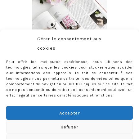
Gérer le consentement aux
cookies
Pour offrir les meilleures expériences, nous utilisons des
technologies telles que les cookies pour stocker et/ou accéder
aux informations des appareils. Le fait de consentir à ces
technologies nous permettra de traiter des données telles que le
comportement de navigation ou les ID uniques sur ce site. Le fait
de ne pas consentir ou de retirer son consentement peut avoir un
effet négatif sur certaines caractéristiques et fonctions.
ABONNEMENT
Adresse
Accepter
e-
mail
Je m'abonne !
Refuser
Rejoignez les 398 autres abonnés