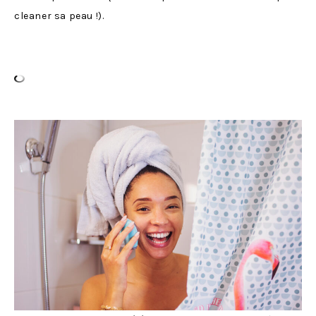
cleaner sa peau !).