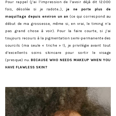
Pour rappel (j’ai l’impression de l’avoir déjà dit 12.000
fois, désolée si je radote…),
je ne porte plus de
maquillage depuis environ un an
(ce qui correspond au
début de ma grossesse, même si, en vrai, le timing n’a
pas grand chose à voir). Pour la faire courte, si j’ai
toujours recours à la pigmentation semi-permanente des
sourcils (ma seule « triche » !), je privilégie avant tout
d’excellents soins skincare pour sortir le visage
(presque) nu.
BECAUSE WHO NEEDS MAKEUP WHEN YOU
HAVE FLAWLESS SKIN?