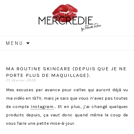
MERCREDIE
Aller
MENU
au
contenu
MA ROUTINE SKINCARE (DEPUIS QUE JE NE
PORTE PLUS DE MAQUILLAGE).
25 février 2020
Mes excuses par avance pour celles qui auront déjà vu
ma vidéo en IGTV, mais je sais que vous n’avez pas toutes
de compte
Instagram
… Et en plus, j’ai changé quelques
produits depuis, ça vaut donc quand même le coup de
vous faire une petite mise-à-jour.