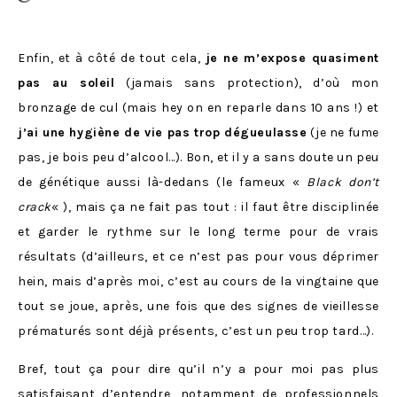
Enfin, et à côté de tout cela,
je ne m’expose quasiment
pas au soleil
(jamais sans protection), d’où mon
bronzage de cul (mais hey on en reparle dans 10 ans !) et
j’ai une hygiène de vie pas trop dégueulasse
(je ne fume
pas, je bois peu d’alcool…). Bon, et il y a sans doute un peu
de génétique aussi là-dedans (le fameux «
Black don’t
crack
« ), mais ça ne fait pas tout : il faut être disciplinée
et garder le rythme sur le long terme pour de vrais
résultats (d’ailleurs, et ce n’est pas pour vous déprimer
hein, mais d’après moi, c’est au cours de la vingtaine que
tout se joue, après, une fois que des signes de vieillesse
prématurés sont déjà présents, c’est un peu trop tard…).
Bref, tout ça pour dire qu’il n’y a pour moi pas plus
satisfaisant d’entendre, notamment de professionnels