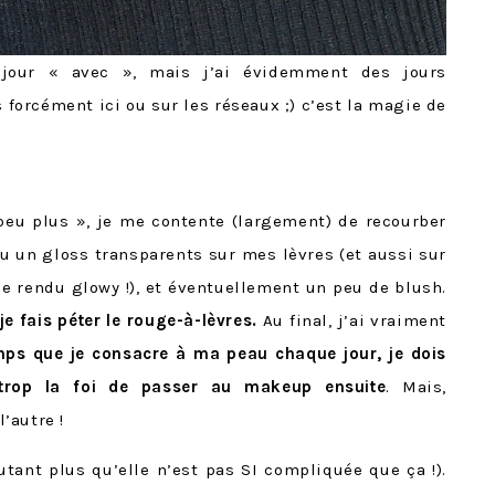
 jour « avec », mais j’ai évidemment des jours
 forcément ici ou sur les réseaux ;) c’est la magie de
 peu plus », je me contente (largement) de recourber
u un gloss transparents sur mes lèvres (et aussi sur
e rendu glowy !), et éventuellement un peu de blush.
e fais péter le rouge-à-lèvres.
Au final, j’ai vraiment
mps que je consacre à ma peau chaque jour, je dois
 trop la foi de passer au makeup ensuite
. Mais,
’autre !
utant plus qu’elle n’est pas SI compliquée que ça !).