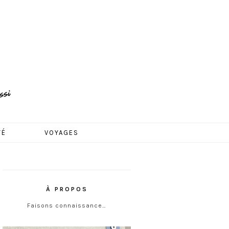
TÉ
VOYAGES
À PROPOS
Faisons connaissance…