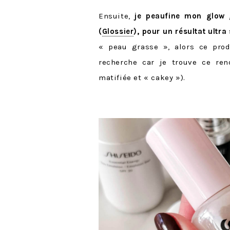
Ensuite,
je peaufine mon glow 
(
Glossier
), pour un résultat ultra
« peau grasse », alors ce prod
recherche car je trouve ce re
matifiée et « cakey »).