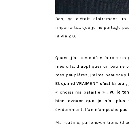
Bon, ça c’était clairement un
imparfaits… que je ne partage pas
la vie 2.0.
Quand j’ai envie d’en faire « un
mes cils, d’appliquer un baume o
mes paupières, j’aime beaucoup l
Et quand VRAIMENT c’est la teuf, j
« choisi ma bataille » :
vu le te
bien avouer que je n’ai plus
évidemment, l’un n’empêche pas l
Ma routine, parlons-en tiens (d’a