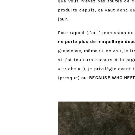
que vous n’avez pas toutes de
produits depuis, ça vaut donc q
jour.
Pour rappel (j’ai l’impression de 
ne porte plus de maquillage dep
grossesse, même si, en vrai, le ti
si j’ai toujours recours à la p
« triche » !), je privilégie avant
(presque) nu.
BECAUSE WHO NEED