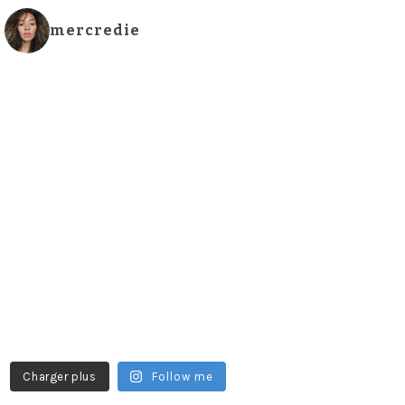
mercredie
Charger plus
Follow me