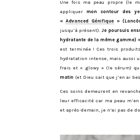
Une fois ma peau propre (le m
appliquer
mon contour des y
«
Advanced Génifique
» (Lancô
jusqu’à présent).
Je poursuis ens
hydratante de la même gamme) 
est terminée ! Ces trois produi
hydratation intense, mais aussi un
frais et « glowy » (le sérum) qu
matin
(et Dieu sait que j’en ai be
Ces soins demeurent en revanc
leur efficacité car ma peau m’en
et après-demain, je n’ai pas de do