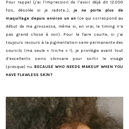
Pour rappel (j’ai l’impression de l’avoir déjà dit 12.000
fois, désolée si je radote…),
je ne porte plus de
maquillage depuis environ un an
(ce qui correspond au
début de ma grossesse, même si, en vrai, le timing n’a
pas grand chose à voir). Pour la faire courte, si j’ai
toujours recours à la pigmentation semi-permanente des
sourcils (ma seule « triche » !), je privilégie avant tout
d’excellents soins skincare pour sortir le visage
(presque) nu.
BECAUSE WHO NEEDS MAKEUP WHEN YOU
HAVE FLAWLESS SKIN?