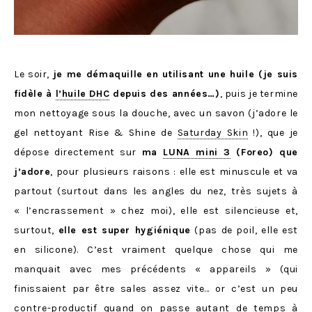
Le soir,
je me démaquille en utilisant une huile (je suis
fidèle à
l’huile DHC
depuis des années…)
, puis je termine
mon nettoyage sous la douche, avec un savon (j’adore le
gel nettoyant Rise & Shine de
Saturday Skin
!), que je
dépose directement sur
ma
LUNA mini 3
(Foreo) que
j’adore
, pour plusieurs raisons : elle est minuscule et va
partout (surtout dans les angles du nez, très sujets à
« l’encrassement » chez moi), elle est silencieuse et,
surtout,
elle est super hygiénique
(pas de poil, elle est
en silicone). C’est vraiment quelque chose qui me
manquait avec mes précédents « appareils » (qui
finissaient par être sales assez vite… or c’est un peu
contre-productif quand on passe autant de temps à