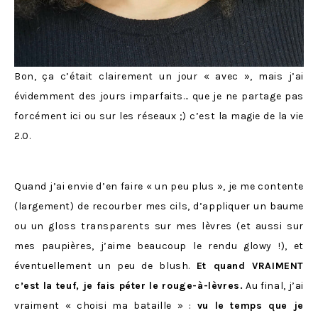
Bon, ça c’était clairement un jour « avec », mais j’ai
évidemment des jours imparfaits… que je ne partage pas
forcément ici ou sur les réseaux ;) c’est la magie de la vie
2.0.
Quand j’ai envie d’en faire « un peu plus », je me contente
(largement) de recourber mes cils, d’appliquer un baume
ou un gloss transparents sur mes lèvres (et aussi sur
mes paupières, j’aime beaucoup le rendu glowy !), et
éventuellement un peu de blush.
Et quand VRAIMENT
c’est la teuf, je fais péter le rouge-à-lèvres.
Au final, j’ai
vraiment « choisi ma bataille » :
vu le temps que je