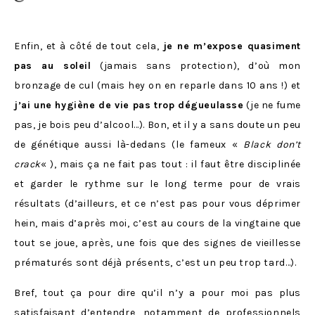
Enfin, et à côté de tout cela,
je ne m’expose quasiment
pas au soleil
(jamais sans protection), d’où mon
bronzage de cul (mais hey on en reparle dans 10 ans !) et
j’ai une hygiène de vie pas trop dégueulasse
(je ne fume
pas, je bois peu d’alcool…). Bon, et il y a sans doute un peu
de génétique aussi là-dedans (le fameux «
Black don’t
crack
« ), mais ça ne fait pas tout : il faut être disciplinée
et garder le rythme sur le long terme pour de vrais
résultats (d’ailleurs, et ce n’est pas pour vous déprimer
hein, mais d’après moi, c’est au cours de la vingtaine que
tout se joue, après, une fois que des signes de vieillesse
prématurés sont déjà présents, c’est un peu trop tard…).
Bref, tout ça pour dire qu’il n’y a pour moi pas plus
satisfaisant d’entendre, notamment de professionnels