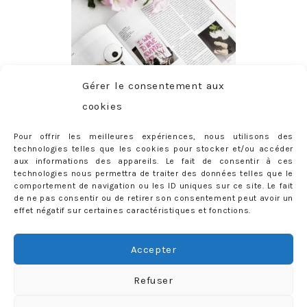
Gérer le consentement aux
cookies
Pour offrir les meilleures expériences, nous utilisons des
technologies telles que les cookies pour stocker et/ou accéder
aux informations des appareils. Le fait de consentir à ces
technologies nous permettra de traiter des données telles que le
comportement de navigation ou les ID uniques sur ce site. Le fait
de ne pas consentir ou de retirer son consentement peut avoir un
effet négatif sur certaines caractéristiques et fonctions.
ABONNEMENT
Adresse
Accepter
e-
mail
Je m'abonne !
Refuser
Rejoignez les 398 autres abonnés