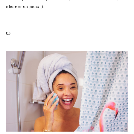
cleaner sa peau !).