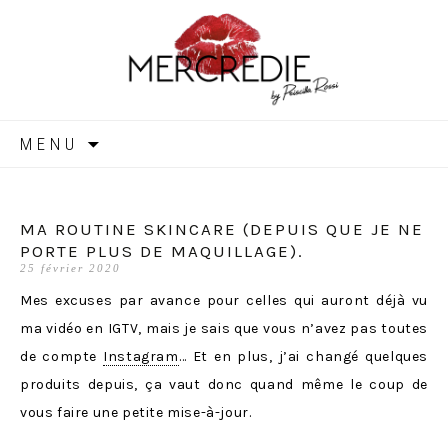
MERCREDIE
Aller
MENU
au
contenu
MA ROUTINE SKINCARE (DEPUIS QUE JE NE
PORTE PLUS DE MAQUILLAGE).
25 février 2020
Mes excuses par avance pour celles qui auront déjà vu
ma vidéo en IGTV, mais je sais que vous n’avez pas toutes
de compte
Instagram
… Et en plus, j’ai changé quelques
produits depuis, ça vaut donc quand même le coup de
vous faire une petite mise-à-jour.