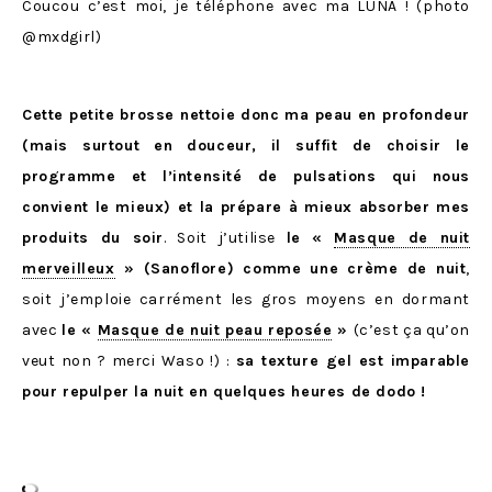
Coucou c’est moi, je téléphone avec ma LUNA ! (photo
@mxdgirl)
Cette petite brosse nettoie donc ma peau en profondeur
(mais surtout en douceur, il suffit de choisir le
programme et l’intensité de pulsations qui nous
convient le mieux) et la prépare à mieux absorber mes
produits du soir
. Soit j’utilise
le
«
Masque de nuit
merveilleux
» (Sanoflore) comme une crème de nuit
,
soit j’emploie carrément les gros moyens en dormant
avec
le «
Masque de nuit peau reposée
»
(c’est ça qu’on
veut non ? merci Waso !) :
sa texture gel est imparable
pour repulper la nuit en quelques heures de dodo !