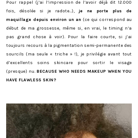
Pour rappel (j’ai l’impression de l’avoir déjà dit 12.000
fois, désolée si je radote…),
je ne porte plus de
maquillage depuis environ un an
(ce qui correspond au
début de ma grossesse, même si, en vrai, le timing n’a
pas grand chose à voir). Pour la faire courte, si j’ai
toujours recours à la pigmentation semi-permanente des
sourcils (ma seule « triche » !), je privilégie avant tout
d’excellents soins skincare pour sortir le visage
(presque) nu.
BECAUSE WHO NEEDS MAKEUP WHEN YOU
HAVE FLAWLESS SKIN?