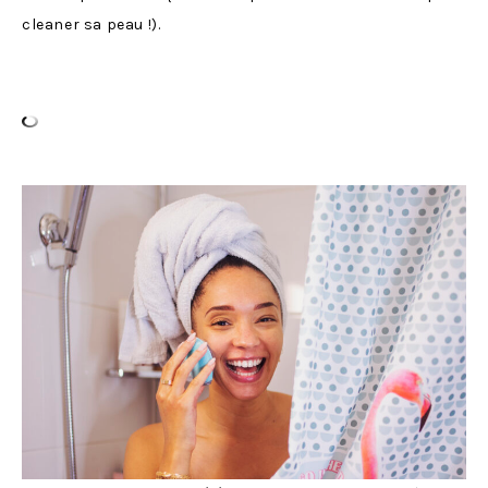
cleaner sa peau !).