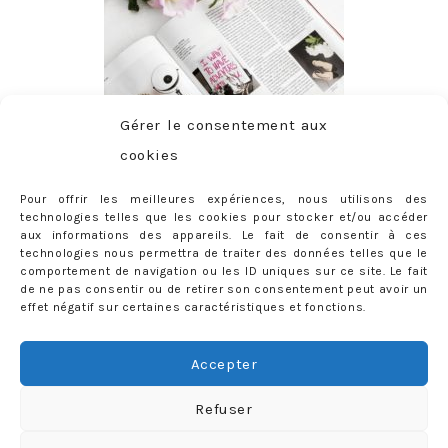
Gérer le consentement aux
cookies
Pour offrir les meilleures expériences, nous utilisons des
technologies telles que les cookies pour stocker et/ou accéder
aux informations des appareils. Le fait de consentir à ces
technologies nous permettra de traiter des données telles que le
comportement de navigation ou les ID uniques sur ce site. Le fait
de ne pas consentir ou de retirer son consentement peut avoir un
effet négatif sur certaines caractéristiques et fonctions.
ABONNEMENT
Adresse
Accepter
e-
mail
Je m'abonne !
Refuser
Rejoignez les 398 autres abonnés