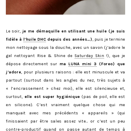
Le soir,
je me démaquille en utilisant une huile (je suis
fidèle à
l’huile DHC
depuis des années…)
, puis je termine
mon nettoyage sous la douche, avec un savon (j’adore le
gel nettoyant Rise & Shine de
Saturday Skin
!), que je
dépose directement sur
ma
LUNA mini 3
(Foreo) que
j’adore
, pour plusieurs raisons : elle est minuscule et va
partout (surtout dans les angles du nez, très sujets à
« l’encrassement » chez moi), elle est silencieuse et,
surtout,
elle est super hygiénique
(pas de poil, elle est
en silicone). C’est vraiment quelque chose qui me
manquait avec mes précédents « appareils » (qui
finissaient par être sales assez vite… or c’est un peu
contre-productif quand on passe autant de temps à