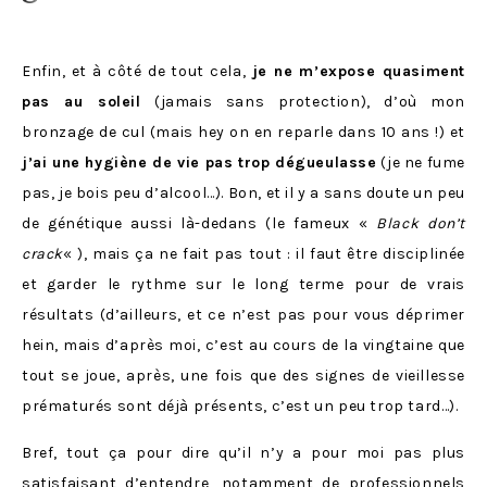
Enfin, et à côté de tout cela,
je ne m’expose quasiment
pas au soleil
(jamais sans protection), d’où mon
bronzage de cul (mais hey on en reparle dans 10 ans !) et
j’ai une hygiène de vie pas trop dégueulasse
(je ne fume
pas, je bois peu d’alcool…). Bon, et il y a sans doute un peu
de génétique aussi là-dedans (le fameux «
Black don’t
crack
« ), mais ça ne fait pas tout : il faut être disciplinée
et garder le rythme sur le long terme pour de vrais
résultats (d’ailleurs, et ce n’est pas pour vous déprimer
hein, mais d’après moi, c’est au cours de la vingtaine que
tout se joue, après, une fois que des signes de vieillesse
prématurés sont déjà présents, c’est un peu trop tard…).
Bref, tout ça pour dire qu’il n’y a pour moi pas plus
satisfaisant d’entendre, notamment de professionnels