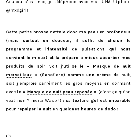
Coucou c’est moi, je téléphone avec ma LUNA ! (photo
@mxdgirl)
Cette petite brosse nettoie donc ma peau en profondeur
(mais surtout en douceur, il suffit de choisir le
programme et l’intensité de pulsations qui nous
convient le mieux) et la prépare à mieux absorber mes
produits du soir
. Soit j’utilise
le
«
Masque de nuit
merveilleux
» (Sanoflore) comme une crème de nuit
,
soit j’emploie carrément les gros moyens en dormant
avec
le «
Masque de nuit peau reposée
»
(c’est ça qu’on
veut non ? merci Waso !) :
sa texture gel est imparable
pour repulper la nuit en quelques heures de dodo !