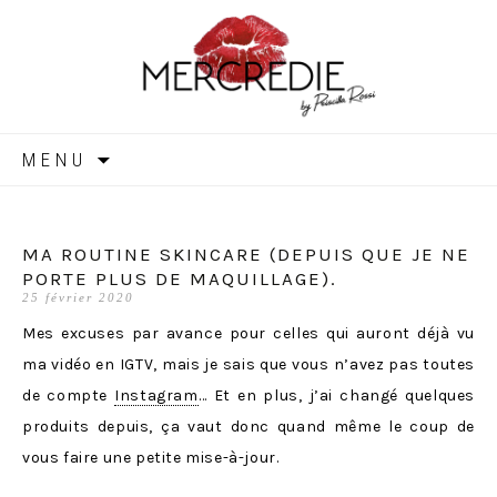
MERCREDIE
Aller
MENU
au
contenu
MA ROUTINE SKINCARE (DEPUIS QUE JE NE
PORTE PLUS DE MAQUILLAGE).
25 février 2020
Mes excuses par avance pour celles qui auront déjà vu
ma vidéo en IGTV, mais je sais que vous n’avez pas toutes
de compte
Instagram
… Et en plus, j’ai changé quelques
produits depuis, ça vaut donc quand même le coup de
vous faire une petite mise-à-jour.