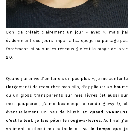
Bon, ça c’était clairement un jour « avec », mais j’ai
évidemment des jours imparfaits… que je ne partage pas
forcément ici ou sur les réseaux ;) c’est la magie de la vie
2.0.
Quand j’ai envie d’en faire « un peu plus », je me contente
(largement) de recourber mes cils, d’appliquer un baume
ou un gloss transparents sur mes lèvres (et aussi sur
mes paupières, j’aime beaucoup le rendu glowy !), et
éventuellement un peu de blush.
Et quand VRAIMENT
c’est la teuf, je fais péter le rouge-à-lèvres.
Au final, j’ai
vraiment « choisi ma bataille » :
vu le temps que je