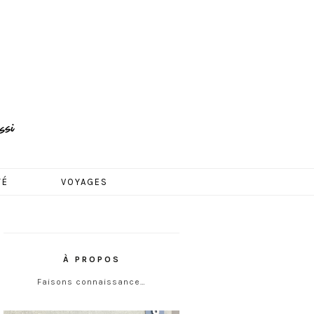
TÉ
VOYAGES
À PROPOS
Faisons connaissance…