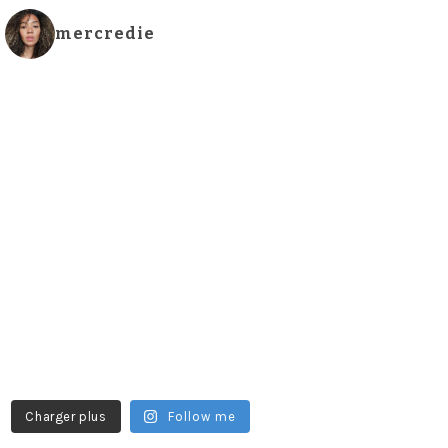
mercredie
Charger plus
Follow me