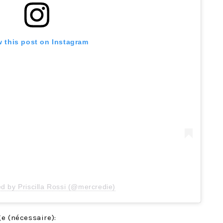
w this post on Instagram
ed by Priscilla Rossi (@mercredie)
e (nécessaire):