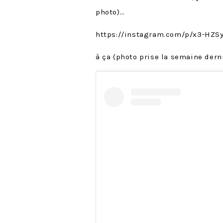
photo)…
https://instagram.com/p/x3-HZS
à ça (photo prise la semaine derni