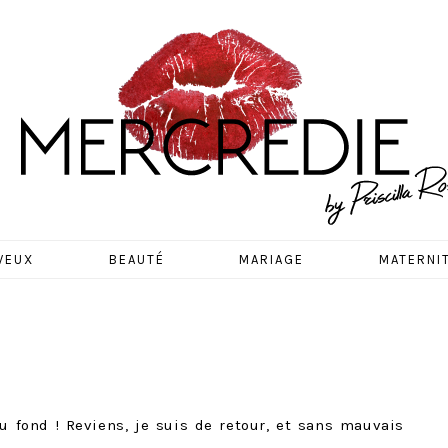
EDIE
VEUX
BEAUTÉ
MARIAGE
MATERNI
u fond ! Reviens, je suis de retour, et sans mauvais