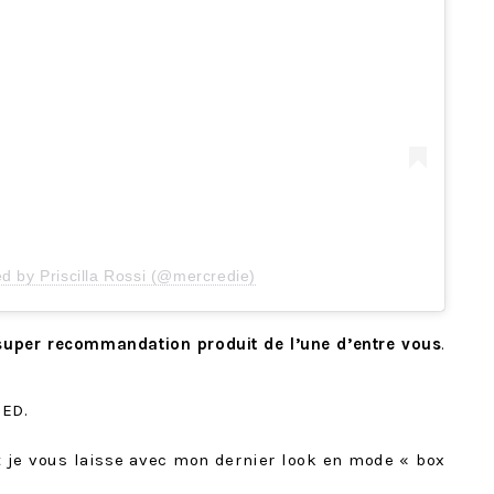
ed by Priscilla Rossi (@mercredie)
super recommandation produit de l’une d’entre vous
.
NED.
 je vous laisse avec mon dernier look en mode « box