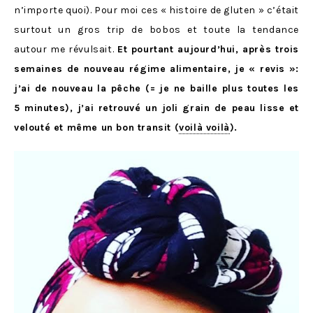
n’importe quoi). Pour moi ces « histoire de gluten » c’était
surtout un gros trip de bobos et toute la tendance
autour me révulsait.
Et pourtant aujourd’hui, après trois
semaines de nouveau régime alimentaire, je « revis »:
j’ai de nouveau la pêche (= je ne baille plus toutes les
5 minutes), j’ai retrouvé un joli grain de peau lisse et
velouté et même un bon transit (
voilà voilà
).