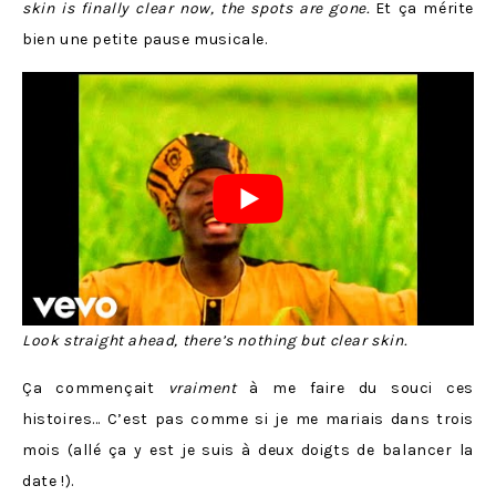
skin is finally clear now, the spots are gone.
Et ça mérite
bien une petite pause musicale.
Look straight ahead, there’s nothing but clear skin.
Ça commençait
vraiment
à me faire du souci ces
histoires… C’est pas comme si je me mariais dans trois
mois (allé ça y est je suis à deux doigts de balancer la
date !).