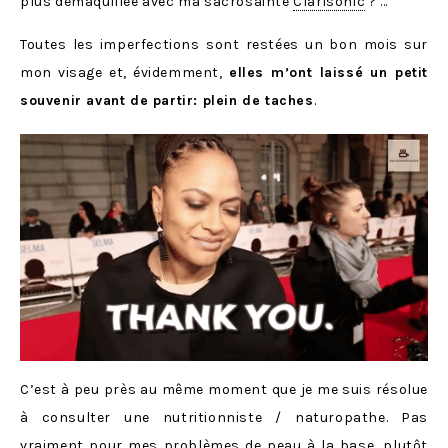
plus démaquillée avec ma sacrosainte
Clarisonic
? …
Toutes les imperfections sont restées un bon mois sur
mon visage et, évidemment,
elles m’ont laissé un petit
souvenir avant de partir: plein de taches
.
C’est à peu près au même moment que je me suis résolue
à consulter une nutritionniste / naturopathe. Pas
vraiment pour mes problèmes de peau à la base, plutôt