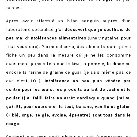
passe…
Après avoir effectué un bilan sanguin auprès d’un
laboratoire spécialisé,
j’ai découvert que je souffrais de
pas mal d’intolérances alimentaires
(une vingtaine, pour
tout vous dire). Parmi celles-ci, des aliments dont je me
fiche un peu dans la mesure où je ne les consomme
quasiment jamais tels que le kiwi, la pomme, la dinde ou
encore la farine de graine de guar (je sais même pas ce
que c’est LOL).
Intolérance un peu plus vénère par
contre pour les œufs, les produits au lait de vache et le
poulet (j’ai failli faire un arrêt cardiaque quand j’ai vu
ça). Et, pour couronner le tout, banane, vanille et gluten
(= blé, orge, seigle, avoine, épeautre) sont tous dans le
rouge.
Sachant que mon petit plaisir du soir (comprenez, de