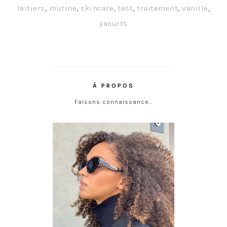
laitiers
,
routine
,
skincare
,
test
,
traitement
,
vanille
,
yaourts
À PROPOS
Faisons connaissance…