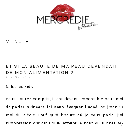
MERCREDIE
Aller
MENU
au
contenu
ET SI LA BEAUTÉ DE MA PEAU DÉPENDAIT
DE MON ALIMENTATION ?
1 juillet 2016
Salut les kids,
Vous l’aurez compris, il est devenu impossible pour moi
de
parler skincare ici sans évoquer l’acné
, ce (mon ?)
mal du siècle. Sauf qu’à l’heure où je vous parle, j’ai
l’impression d’avoir ENFIN atteint le bout du tunnel.
My