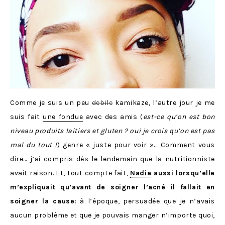
Comme je suis un peu
debile
kamikaze, l’autre jour je me
suis fait
une fondue
avec des amis (
est-ce qu’on est bon
niveau produits laitiers et gluten ? oui je crois qu’on est pas
mal du tout !
) genre « juste pour voir »… Comment vous
dire… j’ai compris dès le lendemain que la nutritionniste
avait raison. Et, tout compte fait,
Nadia
aussi lorsqu’elle
m’expliquait qu’avant de soigner l’acné il fallait en
soigner la cause
: à l’époque, persuadée que je n’avais
aucun problème et que je pouvais manger n’importe quoi,