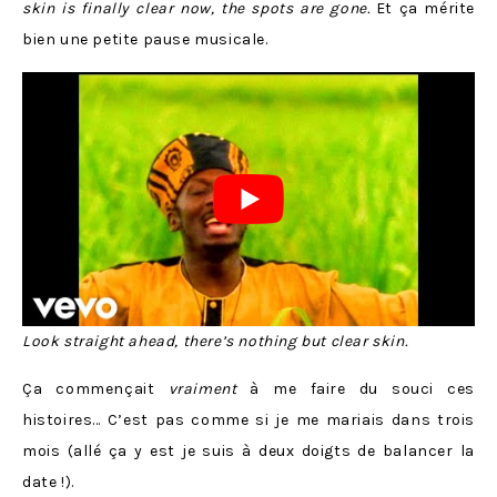
skin is finally clear now, the spots are gone.
Et ça mérite
bien une petite pause musicale.
Look straight ahead, there’s nothing but clear skin.
Ça commençait
vraiment
à me faire du souci ces
histoires… C’est pas comme si je me mariais dans trois
mois (allé ça y est je suis à deux doigts de balancer la
date !).