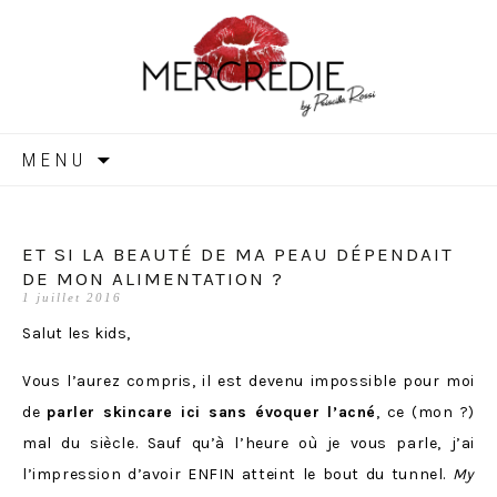
MERCREDIE
Aller
MENU
au
contenu
ET SI LA BEAUTÉ DE MA PEAU DÉPENDAIT
DE MON ALIMENTATION ?
1 juillet 2016
Salut les kids,
Vous l’aurez compris, il est devenu impossible pour moi
de
parler skincare ici sans évoquer l’acné
, ce (mon ?)
mal du siècle. Sauf qu’à l’heure où je vous parle, j’ai
l’impression d’avoir ENFIN atteint le bout du tunnel.
My