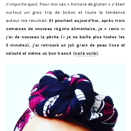
n’importe quoi). Pour moi ces « histoire de gluten » c’était
surtout un gros trip de bobos et toute la tendance
autour me révulsait.
Et pourtant aujourd’hui, après trois
semaines de nouveau régime alimentaire, je « revis »:
j’ai de nouveau la pêche (= je ne baille plus toutes les
5 minutes), j’ai retrouvé un joli grain de peau lisse et
velouté et même un bon transit (
voilà voilà
).