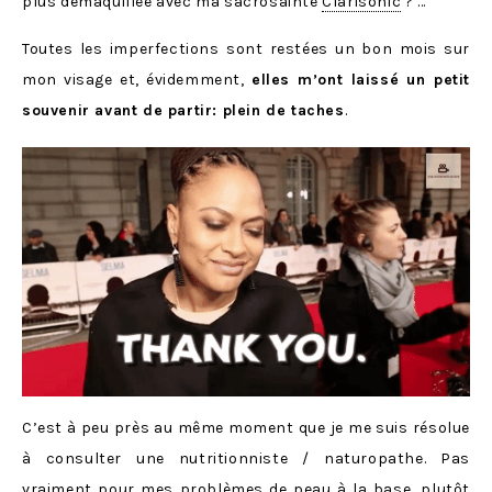
plus démaquillée avec ma sacrosainte
Clarisonic
? …
Toutes les imperfections sont restées un bon mois sur
mon visage et, évidemment,
elles m’ont laissé un petit
souvenir avant de partir: plein de taches
.
C’est à peu près au même moment que je me suis résolue
à consulter une nutritionniste / naturopathe. Pas
vraiment pour mes problèmes de peau à la base, plutôt