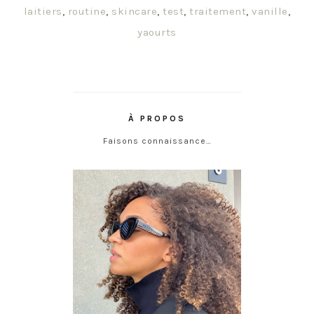
laitiers
,
routine
,
skincare
,
test
,
traitement
,
vanille
,
yaourts
À PROPOS
Faisons connaissance…