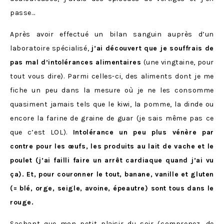
passe…
Après avoir effectué un bilan sanguin auprès d’un
laboratoire spécialisé,
j’ai découvert que je souffrais de
pas mal d’intolérances alimentaires
(une vingtaine, pour
tout vous dire). Parmi celles-ci, des aliments dont je me
fiche un peu dans la mesure où je ne les consomme
quasiment jamais tels que le kiwi, la pomme, la dinde ou
encore la farine de graine de guar (je sais même pas ce
que c’est LOL).
Intolérance un peu plus vénère par
contre pour les œufs, les produits au lait de vache et le
poulet (j’ai failli faire un arrêt cardiaque quand j’ai vu
ça). Et, pour couronner le tout, banane, vanille et gluten
(= blé, orge, seigle, avoine, épeautre) sont tous dans le
rouge.
Sachant que mon petit plaisir du soir (comprenez, de