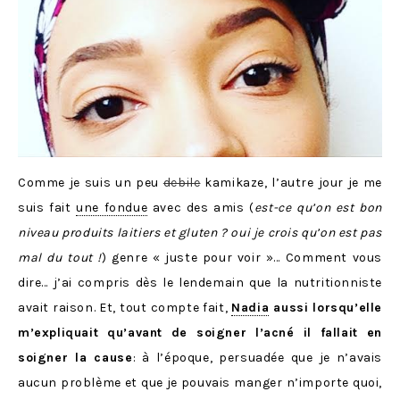
Comme je suis un peu
debile
kamikaze, l’autre jour je me
suis fait
une fondue
avec des amis (
est-ce qu’on est bon
niveau produits laitiers et gluten ? oui je crois qu’on est pas
mal du tout !
) genre « juste pour voir »… Comment vous
dire… j’ai compris dès le lendemain que la nutritionniste
avait raison. Et, tout compte fait,
Nadia
aussi lorsqu’elle
m’expliquait qu’avant de soigner l’acné il fallait en
soigner la cause
: à l’époque, persuadée que je n’avais
aucun problème et que je pouvais manger n’importe quoi,