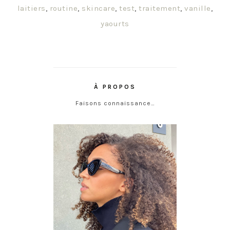
laitiers
,
routine
,
skincare
,
test
,
traitement
,
vanille
,
yaourts
À PROPOS
Faisons connaissance…