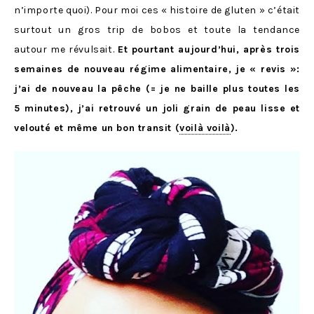
n’importe quoi). Pour moi ces « histoire de gluten » c’était
surtout un gros trip de bobos et toute la tendance
autour me révulsait.
Et pourtant aujourd’hui, après trois
semaines de nouveau régime alimentaire, je « revis »:
j’ai de nouveau la pêche (= je ne baille plus toutes les
5 minutes), j’ai retrouvé un joli grain de peau lisse et
velouté et même un bon transit (
voilà voilà
).