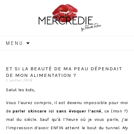
MERCREDIE
Aller
MENU
au
contenu
ET SI LA BEAUTÉ DE MA PEAU DÉPENDAIT
DE MON ALIMENTATION ?
1 juillet 2016
Salut les kids,
Vous l’aurez compris, il est devenu impossible pour moi
de
parler skincare ici sans évoquer l’acné
, ce (mon ?)
mal du siècle. Sauf qu’à l’heure où je vous parle, j’ai
l’impression d’avoir ENFIN atteint le bout du tunnel.
My