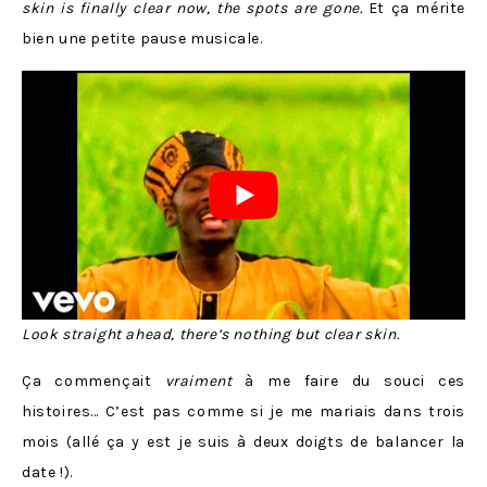
skin is finally clear now, the spots are gone.
Et ça mérite
bien une petite pause musicale.
Look straight ahead, there’s nothing but clear skin.
Ça commençait
vraiment
à me faire du souci ces
histoires… C’est pas comme si je me mariais dans trois
mois (allé ça y est je suis à deux doigts de balancer la
date !).