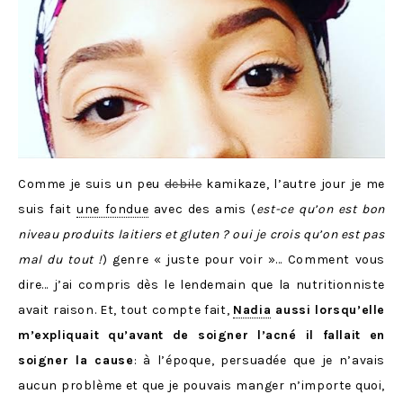
Comme je suis un peu
debile
kamikaze, l’autre jour je me
suis fait
une fondue
avec des amis (
est-ce qu’on est bon
niveau produits laitiers et gluten ? oui je crois qu’on est pas
mal du tout !
) genre « juste pour voir »… Comment vous
dire… j’ai compris dès le lendemain que la nutritionniste
avait raison. Et, tout compte fait,
Nadia
aussi lorsqu’elle
m’expliquait qu’avant de soigner l’acné il fallait en
soigner la cause
: à l’époque, persuadée que je n’avais
aucun problème et que je pouvais manger n’importe quoi,