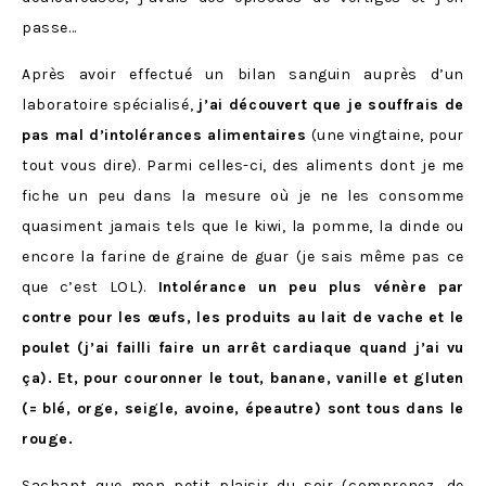
passe…
Après avoir effectué un bilan sanguin auprès d’un
laboratoire spécialisé,
j’ai découvert que je souffrais de
pas mal d’intolérances alimentaires
(une vingtaine, pour
tout vous dire). Parmi celles-ci, des aliments dont je me
fiche un peu dans la mesure où je ne les consomme
quasiment jamais tels que le kiwi, la pomme, la dinde ou
encore la farine de graine de guar (je sais même pas ce
que c’est LOL).
Intolérance un peu plus vénère par
contre pour les œufs, les produits au lait de vache et le
poulet (j’ai failli faire un arrêt cardiaque quand j’ai vu
ça). Et, pour couronner le tout, banane, vanille et gluten
(= blé, orge, seigle, avoine, épeautre) sont tous dans le
rouge.
Sachant que mon petit plaisir du soir (comprenez, de