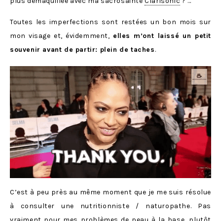
plus démaquillée avec ma sacrosainte
Clarisonic
? …
Toutes les imperfections sont restées un bon mois sur
mon visage et, évidemment,
elles m’ont laissé un petit
souvenir avant de partir: plein de taches
.
C’est à peu près au même moment que je me suis résolue
à consulter une nutritionniste / naturopathe. Pas
vraiment pour mes problèmes de peau à la base, plutôt