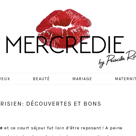
EDIE
VEUX
BEAUTÉ
MARIAGE
MATERNI
RISIEN: DÉCOUVERTES ET BONS
re
et ce court séjour fut loin d’être reposant ! A peine