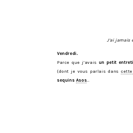
J’ai jamais
Vendredi.
Parce que j’avais
un petit entre
(dont je vous parlais dans
cette
sequins
Asos
…