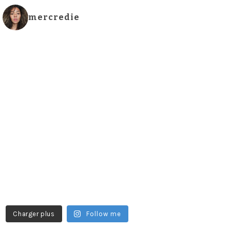
mercredie
Charger plus
Follow me