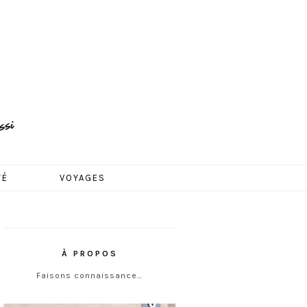
TÉ
VOYAGES
À PROPOS
Faisons connaissance…