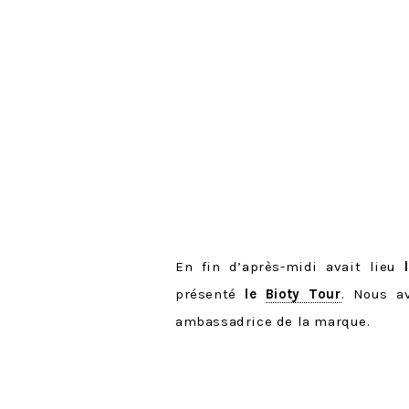
En fin d’après-midi avait lieu
présenté
le
Bioty Tour
. Nous a
ambassadrice de la marque.