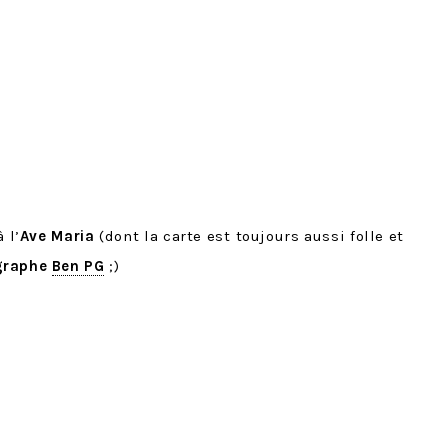
 l’
Ave Maria
(dont la carte est toujours aussi folle et
graphe
Ben PG
;)