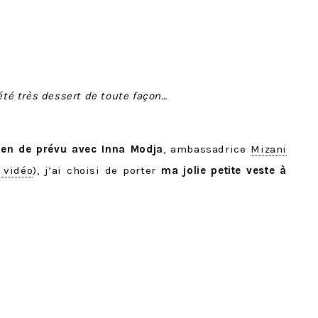
 été très dessert de toute façon…
tien de prévu avec Inna Modja
, ambassadrice
Mizani
 vidéo
), j’ai choisi de porter
ma jolie petite veste à