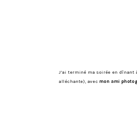
J’ai terminé ma soirée en dînant à
alléchante), avec
mon ami photo