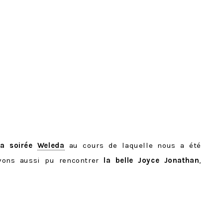
la soirée
Weleda
au cours de laquelle nous a été
vons aussi pu rencontrer
la belle Joyce Jonathan
,