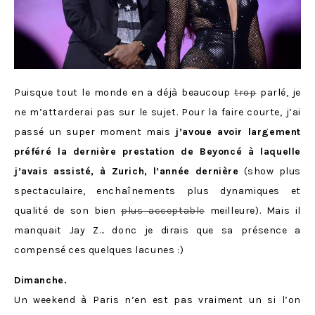
Puisque tout le monde en a déjà beaucoup
trop
parlé, je
ne m’attarderai pas sur le sujet. Pour la faire courte, j’ai
passé un super moment mais
j’avoue avoir largement
préféré la dernière prestation de Beyoncé à laquelle
j’avais assisté, à Zurich, l’année dernière
(show plus
spectaculaire, enchaînements plus dynamiques et
qualité de son bien
plus acceptable
meilleure). Mais il
manquait Jay Z… donc je dirais que sa présence a
compensé ces quelques lacunes :)
Dimanche.
Un weekend à Paris n’en est pas vraiment un si l’on