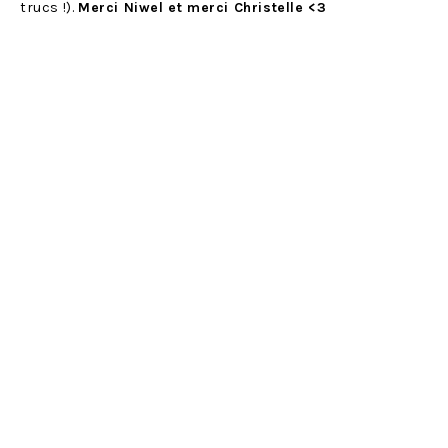
trucs !).
Merci Niwel et merci Christelle <3