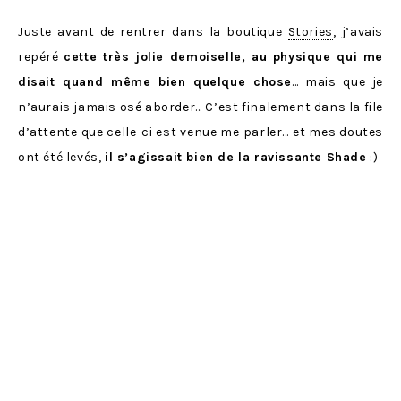
Juste avant de rentrer dans la boutique
Stories
, j’avais
repéré
cette très jolie demoiselle, au physique qui me
disait quand même bien quelque chose
… mais que je
n’aurais jamais osé aborder… C’est finalement dans la file
d’attente que celle-ci est venue me parler… et mes doutes
ont été levés,
il s’agissait bien de la ravissante Shade
:)