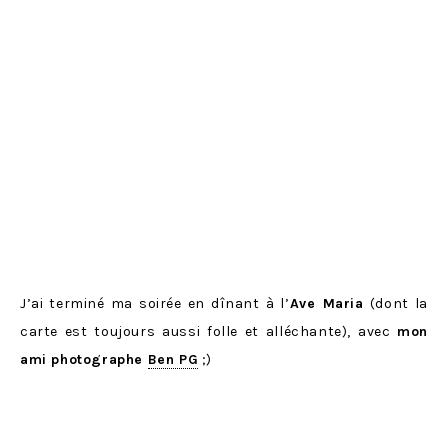
J’ai terminé ma soirée en dînant à l’
Ave Maria
(dont la
carte est toujours aussi folle et alléchante), avec
mon
ami photographe
Ben PG
;)