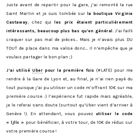
Juste avant de repartir pour la gare, j’ai remonté la rue
Saint Martin et je suis tombée sur
la boutique Virginie
Castaway
, chez qui
les prix étaient particulièrement
intéressants, beaucoup plus bas qu’en général
. J’ai failli
craquer sur pas mal de pièces… Mais je n’avais plus DU
TOUT de place dans ma valise donc… Il n’empêche que je
voulais partager le bon plan ;)
J’ai utilisé
Uber
pour la première fois
(#LATE) pour me
rendre à la Gare de Lyon et, au final, je n’ai rien payé du
tout puisque j’ai pu utiliser un code m’offrant 10€ sur ma
première course :) l’expérience fut rapide mais agréable,
je le referai sans doute (surtout qu’Uber vient d’arriver à
Genève !). En attendant, vous pouvez
utiliser le code
« ljllc »
pour bénéficier, à votre tour, de 10€ de réduc sur
votre première course !