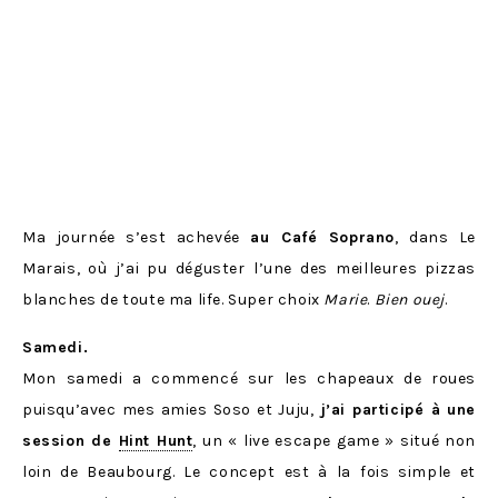
Ma journée s’est achevée
au Café Soprano
, dans Le
Marais, où j’ai pu déguster l’une des meilleures pizzas
blanches de toute ma life. Super choix
Marie
.
Bien ouej
.
Samedi.
Mon samedi a commencé sur les chapeaux de roues
puisqu’avec mes amies Soso et Juju,
j’ai participé à une
session de
Hint Hunt
, un « live escape game » situé non
loin de Beaubourg. Le concept est à la fois simple et