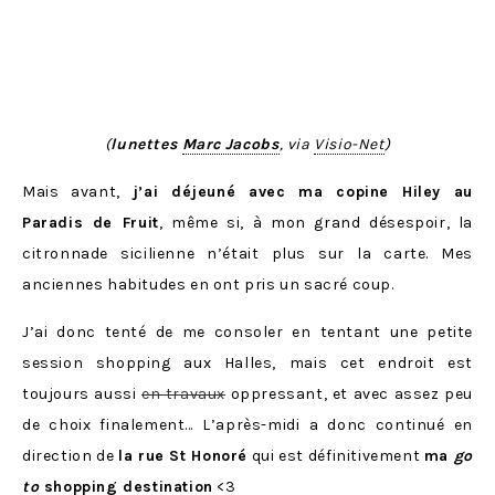
(
lunettes
Marc Jacobs
, via
Visio-Net
)
Mais avant,
j’ai déjeuné avec ma copine Hiley au
Paradis de Fruit
, même si, à mon grand désespoir, la
citronnade sicilienne n’était plus sur la carte. Mes
anciennes habitudes en ont pris un sacré coup.
J’ai donc tenté de me consoler en tentant une petite
session shopping aux Halles, mais cet endroit est
toujours aussi
en travaux
oppressant, et avec assez peu
de choix finalement… L’après-midi a donc continué en
direction de
la rue St Honoré
qui est définitivement
ma
go
to
shopping destination
<3