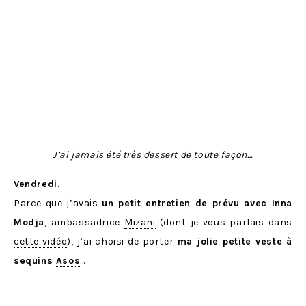
J’ai jamais été très dessert de toute façon…
Vendredi.
Parce que j’avais
un petit entretien de prévu avec Inna
Modja
, ambassadrice
Mizani
(dont je vous parlais dans
cette vidéo
), j’ai choisi de porter
ma jolie petite veste à
sequins
Asos
…