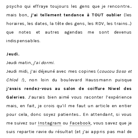
psycho qui effraye toujours les gens que je rencontre…
mais bon,
j’ai tellement tendance à TOUT oublier
(les
horaires, les dates, la tête des gens, les RDV, les trains…)
que notes et autres agendas me sont devenus
indispensables.
Jeudi.
Jeudi matin,
j’ai dormi
.
Jeudi midi, j’ai déjeuné avec mes copines (
coucou Soso et
Chloé !
), non loin du boulevard Haussmann puisque
j’avais rendez-vous au salon de coiffure Niwel des
Galeries
. J’aurais bien aimé vous raconter l’expérience
mais, en fait, je crois qu’il me faut un article en entier
pour cela, donc soyez patientes… En attendant, si vous
me suivez sur
Instagram
ou
Facebook
, vous savez que je
suis repartie ravie du résultat (et j’ai appris pas mal de