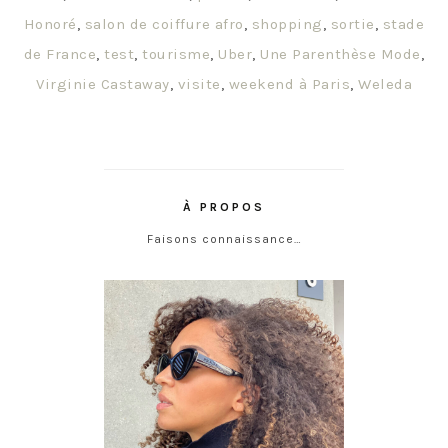
Honoré
,
salon de coiffure afro
,
shopping
,
sortie
,
stade
de France
,
test
,
tourisme
,
Uber
,
Une Parenthèse Mode
,
Virginie Castaway
,
visite
,
weekend à Paris
,
Weleda
À PROPOS
Faisons connaissance…