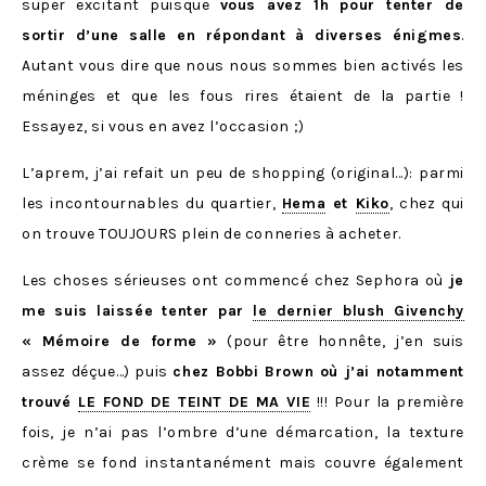
super excitant puisque
vous avez 1h pour tenter de
sortir d’une salle en répondant à diverses énigmes
.
Autant vous dire que nous nous sommes bien activés les
méninges et que les fous rires étaient de la partie !
Essayez, si vous en avez l’occasion ;)
L’aprem, j’ai refait un peu de shopping (original…): parmi
les incontournables du quartier,
Hema
et
Kiko
, chez qui
on trouve TOUJOURS plein de conneries à acheter.
Les choses sérieuses ont commencé chez Sephora où
je
me suis laissée tenter par
le dernier blush Givenchy
« Mémoire de forme »
(pour être honnête, j’en suis
assez déçue…) puis
chez Bobbi Brown où j’ai notamment
trouvé
LE FOND DE TEINT DE MA VIE
!!! Pour la première
fois, je n’ai pas l’ombre d’une démarcation, la texture
crème se fond instantanément mais couvre également