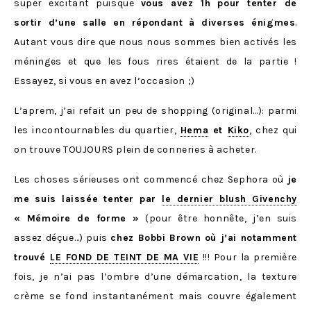
super excitant puisque
vous avez 1h pour tenter de
sortir d’une salle en répondant à diverses énigmes
.
Autant vous dire que nous nous sommes bien activés les
méninges et que les fous rires étaient de la partie !
Essayez, si vous en avez l’occasion ;)
L’aprem, j’ai refait un peu de shopping (original…): parmi
les incontournables du quartier,
Hema
et
Kiko
, chez qui
on trouve TOUJOURS plein de conneries à acheter.
Les choses sérieuses ont commencé chez Sephora où
je
me suis laissée tenter par
le dernier blush Givenchy
« Mémoire de forme »
(pour être honnête, j’en suis
assez déçue…) puis
chez Bobbi Brown où j’ai notamment
trouvé
LE FOND DE TEINT DE MA VIE
!!! Pour la première
fois, je n’ai pas l’ombre d’une démarcation, la texture
crème se fond instantanément mais couvre également