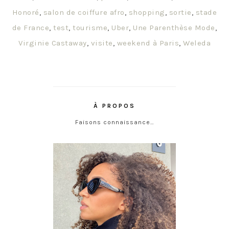
Honoré
,
salon de coiffure afro
,
shopping
,
sortie
,
stade
de France
,
test
,
tourisme
,
Uber
,
Une Parenthèse Mode
,
Virginie Castaway
,
visite
,
weekend à Paris
,
Weleda
À PROPOS
Faisons connaissance…