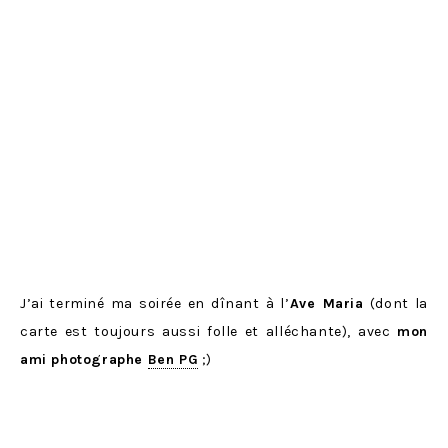
J’ai terminé ma soirée en dînant à l’
Ave Maria
(dont la
carte est toujours aussi folle et alléchante), avec
mon
ami photographe
Ben PG
;)