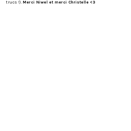
trucs !).
Merci Niwel et merci Christelle <3