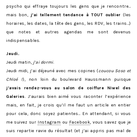
psycho qui effraye toujours les gens que je rencontre…
mais bon,
j’ai tellement tendance à TOUT oublier
(les
horaires, les dates, la tête des gens, les RDV, les trains…)
que notes et autres agendas me sont devenus
indispensables.
Jeudi.
Jeudi matin,
j’ai dormi
.
Jeudi midi, j’ai déjeuné avec mes copines (
coucou Soso et
Chloé !
), non loin du boulevard Haussmann puisque
j’avais rendez-vous au salon de coiffure Niwel des
Galeries
. J’aurais bien aimé vous raconter l’expérience
mais, en fait, je crois qu’il me faut un article en entier
pour cela, donc soyez patientes… En attendant, si vous
me suivez sur
Instagram
ou
Facebook
, vous savez que je
suis repartie ravie du résultat (et j’ai appris pas mal de