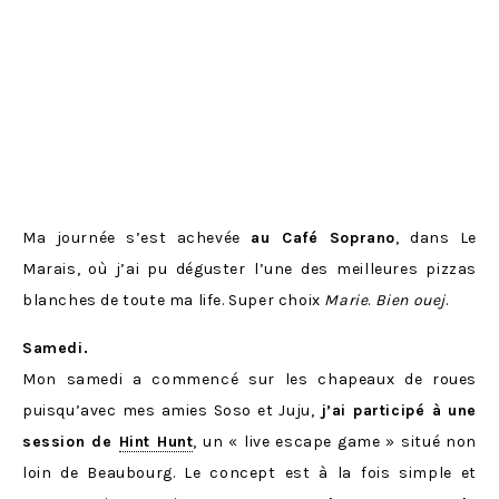
Ma journée s’est achevée
au Café Soprano
, dans Le
Marais, où j’ai pu déguster l’une des meilleures pizzas
blanches de toute ma life. Super choix
Marie
.
Bien ouej
.
Samedi.
Mon samedi a commencé sur les chapeaux de roues
puisqu’avec mes amies Soso et Juju,
j’ai participé à une
session de
Hint Hunt
, un « live escape game » situé non
loin de Beaubourg. Le concept est à la fois simple et