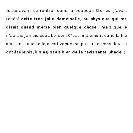
Juste avant de rentrer dans la boutique
Stories
, j’avais
repéré
cette très jolie demoiselle, au physique qui me
disait quand même bien quelque chose
… mais que je
n’aurais jamais osé aborder… C’est finalement dans la file
d’attente que celle-ci est venue me parler… et mes doutes
ont été levés,
il s’agissait bien de la ravissante Shade
:)