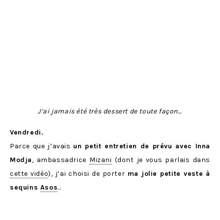
J’ai jamais été très dessert de toute façon…
Vendredi.
Parce que j’avais
un petit entretien de prévu avec Inna
Modja
, ambassadrice
Mizani
(dont je vous parlais dans
cette vidéo
), j’ai choisi de porter
ma jolie petite veste à
sequins
Asos
…