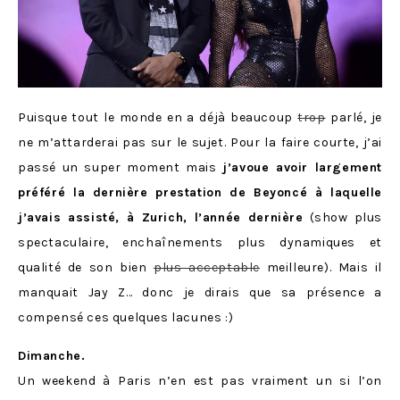
Puisque tout le monde en a déjà beaucoup
trop
parlé, je
ne m’attarderai pas sur le sujet. Pour la faire courte, j’ai
passé un super moment mais
j’avoue avoir largement
préféré la dernière prestation de Beyoncé à laquelle
j’avais assisté, à Zurich, l’année dernière
(show plus
spectaculaire, enchaînements plus dynamiques et
qualité de son bien
plus acceptable
meilleure). Mais il
manquait Jay Z… donc je dirais que sa présence a
compensé ces quelques lacunes :)
Dimanche.
Un weekend à Paris n’en est pas vraiment un si l’on