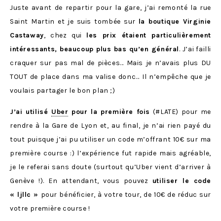
Juste avant de repartir pour la gare, j’ai remonté la rue
Saint Martin et je suis tombée sur
la boutique Virginie
Castaway
, chez qui
les prix étaient particulièrement
intéressants, beaucoup plus bas qu’en général
. J’ai failli
craquer sur pas mal de pièces… Mais je n’avais plus DU
TOUT de place dans ma valise donc… Il n’empêche que je
voulais partager le bon plan ;)
J’ai utilisé
Uber
pour la première fois
(#LATE) pour me
rendre à la Gare de Lyon et, au final, je n’ai rien payé du
tout puisque j’ai pu utiliser un code m’offrant 10€ sur ma
première course :) l’expérience fut rapide mais agréable,
je le referai sans doute (surtout qu’Uber vient d’arriver à
Genève !). En attendant, vous pouvez
utiliser le code
« ljllc »
pour bénéficier, à votre tour, de 10€ de réduc sur
votre première course !