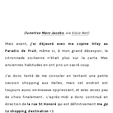
(
lunettes
Marc Jacobs
, via
Visio-Net
)
Mais avant,
j’ai déjeuné avec ma copine Hiley au
Paradis de Fruit
, même si, à mon grand désespoir, la
citronnade sicilienne n’était plus sur la carte. Mes
anciennes habitudes en ont pris un sacré coup.
J’ai donc tenté de me consoler en tentant une petite
session shopping aux Halles, mais cet endroit est
toujours aussi
en travaux
oppressant, et avec assez peu
de choix finalement… L’après-midi a donc continué en
direction de
la rue St Honoré
qui est définitivement
ma
go
to
shopping destination
<3