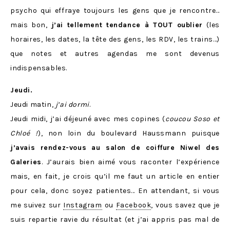
psycho qui effraye toujours les gens que je rencontre…
mais bon,
j’ai tellement tendance à TOUT oublier
(les
horaires, les dates, la tête des gens, les RDV, les trains…)
que notes et autres agendas me sont devenus
indispensables.
Jeudi.
Jeudi matin,
j’ai dormi
.
Jeudi midi, j’ai déjeuné avec mes copines (
coucou Soso et
Chloé !
), non loin du boulevard Haussmann puisque
j’avais rendez-vous au salon de coiffure Niwel des
Galeries
. J’aurais bien aimé vous raconter l’expérience
mais, en fait, je crois qu’il me faut un article en entier
pour cela, donc soyez patientes… En attendant, si vous
me suivez sur
Instagram
ou
Facebook
, vous savez que je
suis repartie ravie du résultat (et j’ai appris pas mal de