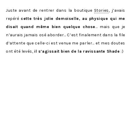
Juste avant de rentrer dans la boutique
Stories
, j’avais
repéré
cette très jolie demoiselle, au physique qui me
disait quand même bien quelque chose
… mais que je
n’aurais jamais osé aborder… C’est finalement dans la file
d’attente que celle-ci est venue me parler… et mes doutes
ont été levés,
il s’agissait bien de la ravissante Shade
:)