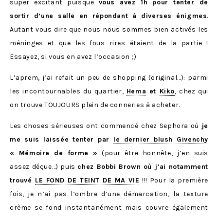
super excitant puisque
vous avez 1h pour tenter de
sortir d’une salle en répondant à diverses énigmes
.
Autant vous dire que nous nous sommes bien activés les
méninges et que les fous rires étaient de la partie !
Essayez, si vous en avez l’occasion ;)
L’aprem, j’ai refait un peu de shopping (original…): parmi
les incontournables du quartier,
Hema
et
Kiko
, chez qui
on trouve TOUJOURS plein de conneries à acheter.
Les choses sérieuses ont commencé chez Sephora où
je
me suis laissée tenter par
le dernier blush Givenchy
« Mémoire de forme »
(pour être honnête, j’en suis
assez déçue…) puis
chez Bobbi Brown où j’ai notamment
trouvé
LE FOND DE TEINT DE MA VIE
!!! Pour la première
fois, je n’ai pas l’ombre d’une démarcation, la texture
crème se fond instantanément mais couvre également