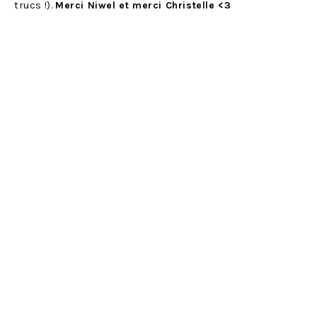
trucs !).
Merci Niwel et merci Christelle <3