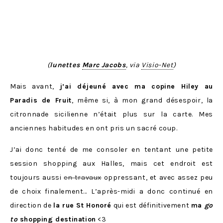
(
lunettes
Marc Jacobs
, via
Visio-Net
)
Mais avant,
j’ai déjeuné avec ma copine Hiley au
Paradis de Fruit
, même si, à mon grand désespoir, la
citronnade sicilienne n’était plus sur la carte. Mes
anciennes habitudes en ont pris un sacré coup.
J’ai donc tenté de me consoler en tentant une petite
session shopping aux Halles, mais cet endroit est
toujours aussi
en travaux
oppressant, et avec assez peu
de choix finalement… L’après-midi a donc continué en
direction de
la rue St Honoré
qui est définitivement
ma
go
to
shopping destination
<3