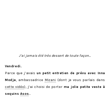
J’ai jamais été très dessert de toute façon…
Vendredi.
Parce que j’avais
un petit entretien de prévu avec Inna
Modja
, ambassadrice
Mizani
(dont je vous parlais dans
cette vidéo
), j’ai choisi de porter
ma jolie petite veste à
sequins
Asos
…