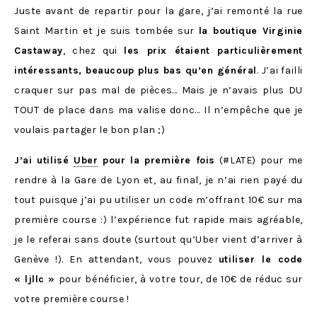
Juste avant de repartir pour la gare, j’ai remonté la rue
Saint Martin et je suis tombée sur
la boutique Virginie
Castaway
, chez qui
les prix étaient particulièrement
intéressants, beaucoup plus bas qu’en général
. J’ai failli
craquer sur pas mal de pièces… Mais je n’avais plus DU
TOUT de place dans ma valise donc… Il n’empêche que je
voulais partager le bon plan ;)
J’ai utilisé
Uber
pour la première fois
(#LATE) pour me
rendre à la Gare de Lyon et, au final, je n’ai rien payé du
tout puisque j’ai pu utiliser un code m’offrant 10€ sur ma
première course :) l’expérience fut rapide mais agréable,
je le referai sans doute (surtout qu’Uber vient d’arriver à
Genève !). En attendant, vous pouvez
utiliser le code
« ljllc »
pour bénéficier, à votre tour, de 10€ de réduc sur
votre première course !