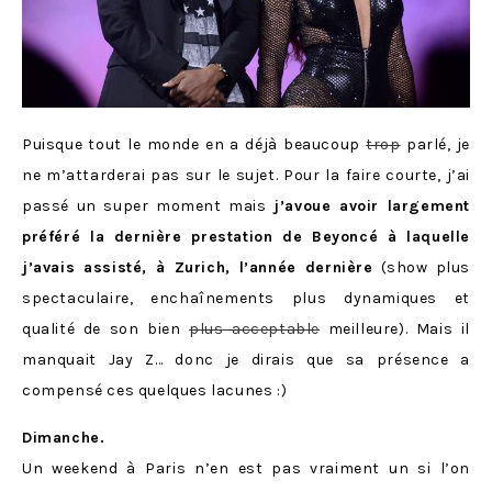
Puisque tout le monde en a déjà beaucoup
trop
parlé, je
ne m’attarderai pas sur le sujet. Pour la faire courte, j’ai
passé un super moment mais
j’avoue avoir largement
préféré la dernière prestation de Beyoncé à laquelle
j’avais assisté, à Zurich, l’année dernière
(show plus
spectaculaire, enchaînements plus dynamiques et
qualité de son bien
plus acceptable
meilleure). Mais il
manquait Jay Z… donc je dirais que sa présence a
compensé ces quelques lacunes :)
Dimanche.
Un weekend à Paris n’en est pas vraiment un si l’on