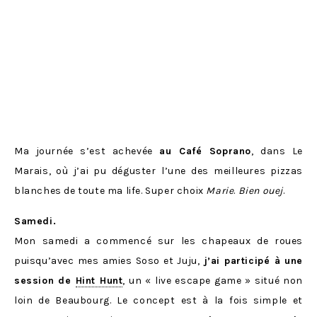
Ma journée s’est achevée
au Café Soprano
, dans Le
Marais, où j’ai pu déguster l’une des meilleures pizzas
blanches de toute ma life. Super choix
Marie
.
Bien ouej
.
Samedi.
Mon samedi a commencé sur les chapeaux de roues
puisqu’avec mes amies Soso et Juju,
j’ai participé à une
session de
Hint Hunt
, un « live escape game » situé non
loin de Beaubourg. Le concept est à la fois simple et