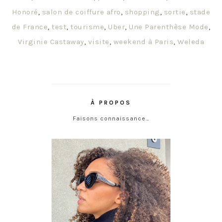
Honoré
,
salon de coiffure afro
,
shopping
,
sortie
,
stade
de France
,
test
,
tourisme
,
Uber
,
Une Parenthèse Mode
,
Virginie Castaway
,
visite
,
weekend à Paris
,
Weleda
À PROPOS
Faisons connaissance…