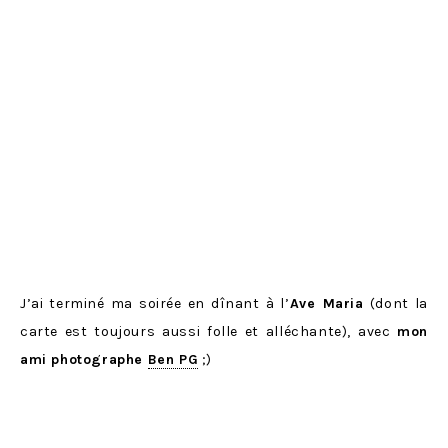
J’ai terminé ma soirée en dînant à l’
Ave Maria
(dont la
carte est toujours aussi folle et alléchante), avec
mon
ami photographe
Ben PG
;)