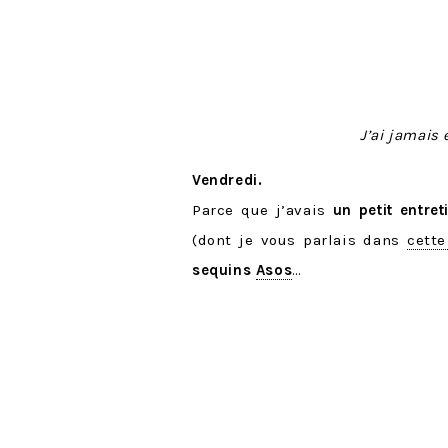
J’ai jamais
Vendredi.
Parce que j’avais
un petit entre
(dont je vous parlais dans
cette
sequins
Asos
…