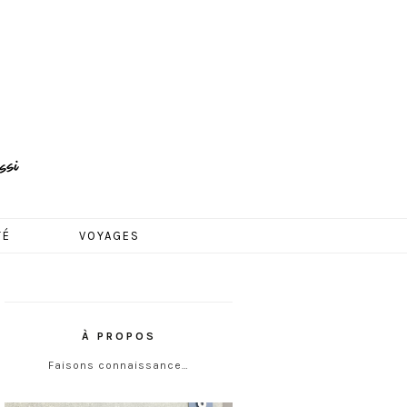
TÉ
VOYAGES
À PROPOS
Faisons connaissance…