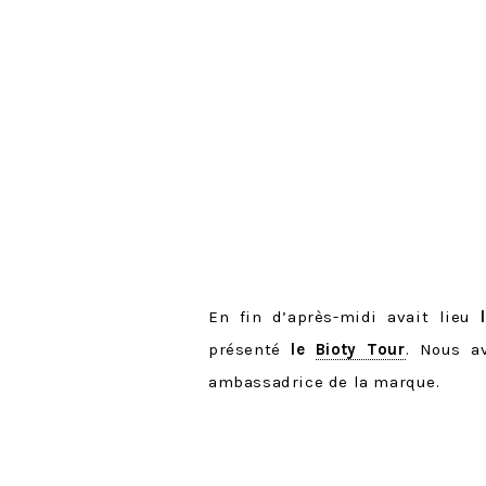
En fin d’après-midi avait lieu
présenté
le
Bioty Tour
. Nous a
ambassadrice de la marque.