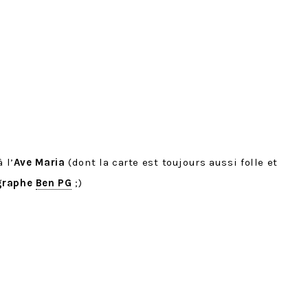
 l’
Ave Maria
(dont la carte est toujours aussi folle et
graphe
Ben PG
;)