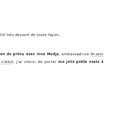
 été très dessert de toute façon…
tien de prévu avec Inna Modja
, ambassadrice
Mizani
 vidéo
), j’ai choisi de porter
ma jolie petite veste à