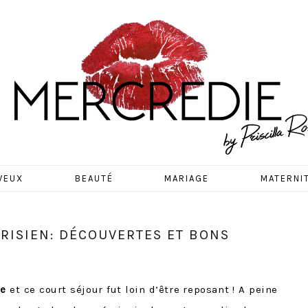
EDIE
VEUX
BEAUTÉ
MARIAGE
MATERNI
RISIEN: DÉCOUVERTES ET BONS
re
et ce court séjour fut loin d’être reposant ! A peine