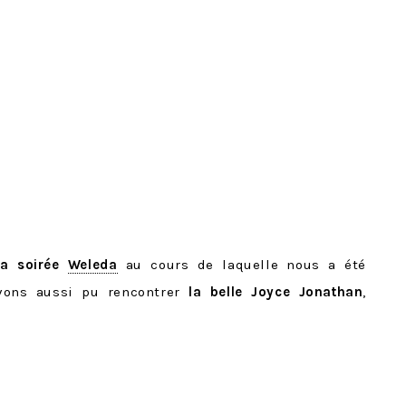
la soirée
Weleda
au cours de laquelle nous a été
vons aussi pu rencontrer
la belle Joyce Jonathan
,