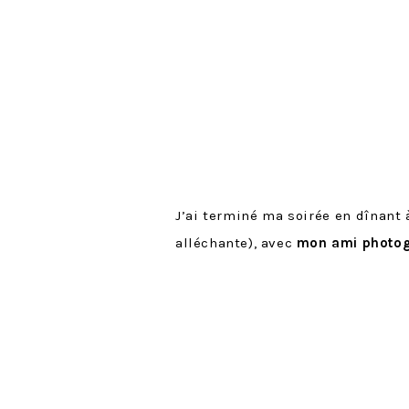
J’ai terminé ma soirée en dînant à
alléchante), avec
mon ami photo