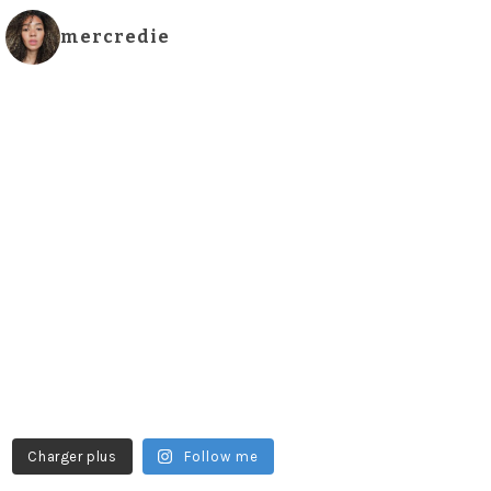
mercredie
Charger plus
Follow me