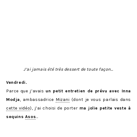
J’ai jamais été très dessert de toute façon…
Vendredi.
Parce que j’avais
un petit entretien de prévu avec Inna
Modja
, ambassadrice
Mizani
(dont je vous parlais dans
cette vidéo
), j’ai choisi de porter
ma jolie petite veste à
sequins
Asos
…