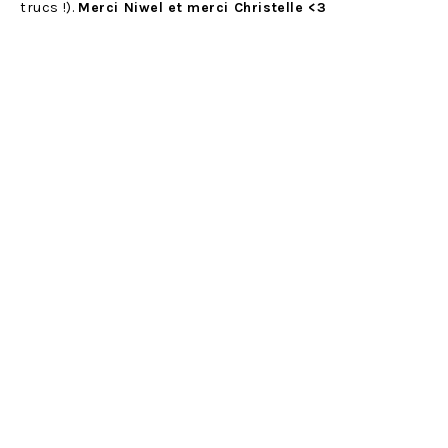
trucs !).
Merci Niwel et merci Christelle <3