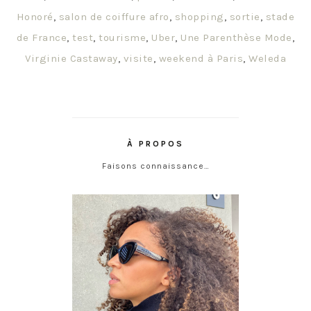
Honoré
,
salon de coiffure afro
,
shopping
,
sortie
,
stade
de France
,
test
,
tourisme
,
Uber
,
Une Parenthèse Mode
,
Virginie Castaway
,
visite
,
weekend à Paris
,
Weleda
À PROPOS
Faisons connaissance…