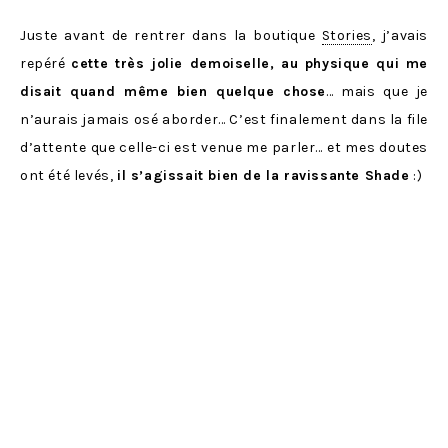
Juste avant de rentrer dans la boutique
Stories
, j’avais
repéré
cette très jolie demoiselle, au physique qui me
disait quand même bien quelque chose
… mais que je
n’aurais jamais osé aborder… C’est finalement dans la file
d’attente que celle-ci est venue me parler… et mes doutes
ont été levés,
il s’agissait bien de la ravissante Shade
:)