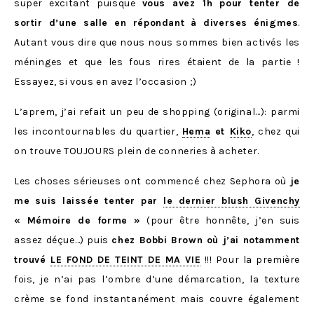
super excitant puisque
vous avez 1h pour tenter de
sortir d’une salle en répondant à diverses énigmes
.
Autant vous dire que nous nous sommes bien activés les
méninges et que les fous rires étaient de la partie !
Essayez, si vous en avez l’occasion ;)
L’aprem, j’ai refait un peu de shopping (original…): parmi
les incontournables du quartier,
Hema
et
Kiko
, chez qui
on trouve TOUJOURS plein de conneries à acheter.
Les choses sérieuses ont commencé chez Sephora où
je
me suis laissée tenter par
le dernier blush Givenchy
« Mémoire de forme »
(pour être honnête, j’en suis
assez déçue…) puis
chez Bobbi Brown où j’ai notamment
trouvé
LE FOND DE TEINT DE MA VIE
!!! Pour la première
fois, je n’ai pas l’ombre d’une démarcation, la texture
crème se fond instantanément mais couvre également