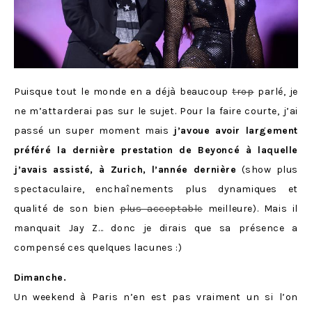
Puisque tout le monde en a déjà beaucoup
trop
parlé, je
ne m’attarderai pas sur le sujet. Pour la faire courte, j’ai
passé un super moment mais
j’avoue avoir largement
préféré la dernière prestation de Beyoncé à laquelle
j’avais assisté, à Zurich, l’année dernière
(show plus
spectaculaire, enchaînements plus dynamiques et
qualité de son bien
plus acceptable
meilleure). Mais il
manquait Jay Z… donc je dirais que sa présence a
compensé ces quelques lacunes :)
Dimanche.
Un weekend à Paris n’en est pas vraiment un si l’on