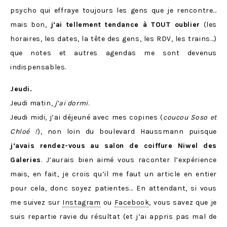
psycho qui effraye toujours les gens que je rencontre…
mais bon,
j’ai tellement tendance à TOUT oublier
(les
horaires, les dates, la tête des gens, les RDV, les trains…)
que notes et autres agendas me sont devenus
indispensables.
Jeudi.
Jeudi matin,
j’ai dormi
.
Jeudi midi, j’ai déjeuné avec mes copines (
coucou Soso et
Chloé !
), non loin du boulevard Haussmann puisque
j’avais rendez-vous au salon de coiffure Niwel des
Galeries
. J’aurais bien aimé vous raconter l’expérience
mais, en fait, je crois qu’il me faut un article en entier
pour cela, donc soyez patientes… En attendant, si vous
me suivez sur
Instagram
ou
Facebook
, vous savez que je
suis repartie ravie du résultat (et j’ai appris pas mal de