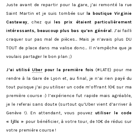
Juste avant de repartir pour la gare, j’ai remonté la rue
Saint Martin et je suis tombée sur
la boutique Virginie
Castaway
, chez qui
les prix étaient particulièrement
intéressants, beaucoup plus bas qu’en général
. J’ai failli
craquer sur pas mal de pièces… Mais je n’avais plus DU
TOUT de place dans ma valise donc… Il n’empêche que je
voulais partager le bon plan ;)
J’ai utilisé
Uber
pour la première fois
(#LATE) pour me
rendre à la Gare de Lyon et, au final, je n’ai rien payé du
tout puisque j’ai pu utiliser un code m’offrant 10€ sur ma
première course :) l’expérience fut rapide mais agréable,
je le referai sans doute (surtout qu’Uber vient d’arriver à
Genève !). En attendant, vous pouvez
utiliser le code
« ljllc »
pour bénéficier, à votre tour, de 10€ de réduc sur
votre première course !