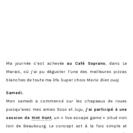
Ma journée s’est achevée
au Café Soprano
, dans Le
Marais, où j’ai pu déguster l’une des meilleures pizzas
blanches de toute ma life. Super choix
Marie
.
Bien ouej
.
Samedi.
Mon samedi a commencé sur les chapeaux de roues
puisqu’avec mes amies Soso et Juju,
j’ai participé à une
session de
Hint Hunt
, un « live escape game » situé non
loin de Beaubourg. Le concept est à la fois simple et