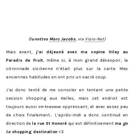
(
lunettes
Marc Jacobs
, via
Visio-Net
)
Mais avant,
j’ai déjeuné avec ma copine Hiley au
Paradis de Fruit
, même si, à mon grand désespoir, la
citronnade sicilienne n’était plus sur la carte. Mes
anciennes habitudes en ont pris un sacré coup.
J’ai donc tenté de me consoler en tentant une petite
session shopping aux Halles, mais cet endroit est
toujours aussi
en travaux
oppressant, et avec assez peu
de choix finalement… L’après-midi a donc continué en
direction de
la rue St Honoré
qui est définitivement
ma
go
to
shopping destination
<3