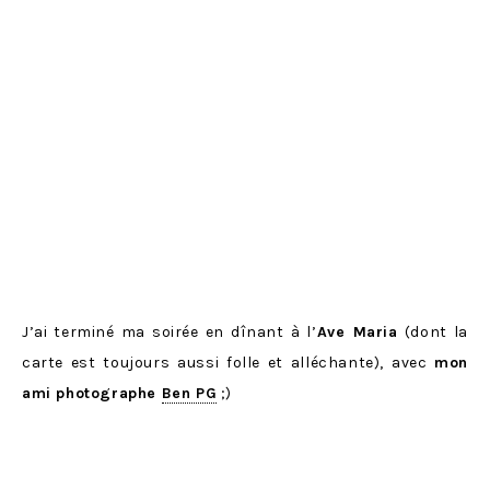
J’ai terminé ma soirée en dînant à l’
Ave Maria
(dont la
carte est toujours aussi folle et alléchante), avec
mon
ami photographe
Ben PG
;)