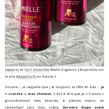
Leave-in
et
Curl Smoothie
Mielle Organics (disponible sur
le site
HappyCurls
en Suisse !)
Ensuite – je rappelle que j’ai toujours la tête en bas –
je
« crunche » mes cheveux
, c’est à dire que je « froisse »
grossièrement mes boucles, à pleines mains, en
remontant vers mon crâne.
Dernière étape avant