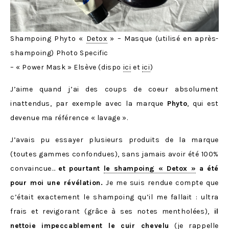
Shampoing Phyto «
Detox
» – Masque (utilisé en après-
shampoing) Photo Specific
– « Power Mask » Elsève (dispo
ici
et
ici
)
J’aime quand j’ai des coups de coeur absolument
inattendus, par exemple avec la marque
Phyto
, qui est
devenue ma référence « lavage ».
J’avais pu essayer plusieurs produits de la marque
(toutes gammes confondues), sans jamais avoir été 100%
convaincue…
et pourtant
le shampoing « Detox »
a été
pour moi une révélation.
Je me suis rendue compte que
c’était exactement le shampoing qu’il me fallait : ultra
frais et revigorant (grâce à ses notes mentholées),
il
nettoie impeccablement le cuir chevelu
(je rappelle