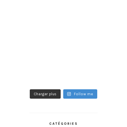
Charger plus
Follow me
CATÉGORIES