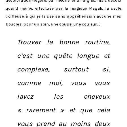
décoloration
(légère, par mèche, et à l’argile… mais décolo
quand même, effectuée par la magique
Magali
, la seule
coiffeuse à qui je laisse sans appréhension aucune mes
boucles, pour un soin, une coupe, une couleur…).
Trouver la bonne routine,
c’est une quête longue et
complexe, surtout si,
comme moi, vous vous
lavez les cheveux
« rarement » et que cela
vous prend au moins deux