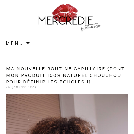
MERCREDIE
Aller
MENU
au
contenu
MA NOUVELLE ROUTINE CAPILLAIRE (DONT
MON PRODUIT 100% NATUREL CHOUCHOU
POUR DÉFINIR LES BOUCLES !).
20 janvier 2021