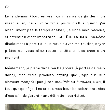
Le lendemain (bon, en vrai, ça m’arrive de garder mon
masque un, deux, voire trois jours d’affilé quand j’ai
absolument pas le temps ahaha !), je rince mon masque,
et attention c’est important :
LA TÊTE EN BAS
.
Troisième
disclaimer : à partir d’ici, si vous suivez ma routine, soyez
prêtes car vous allez rester la tête en bas encore un
moment.
Idéalement, je place dans ma baignoire (à portée de main
donc), mes trois produits styling que j’applique sur
cheveux
trempés
(pas juste
mouillés
ou
humides
, NON, il
faut que ça dégouline et que mes boucles soient saturées
d’eau afin de garantir une définition par-faite).