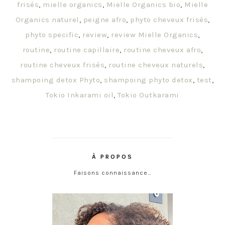
frisés
,
mielle organics
,
Mielle Organics bio
,
Mielle
Organics naturel
,
peigne afro
,
phyto cheveux frisés
,
phyto specific
,
review
,
review Mielle Organics
,
routine
,
routine capillaire
,
routine cheveux afro
,
routine cheveux frisés
,
routine cheveux naturels
,
shampoing detox Phyto
,
shampoing phyto detox
,
test
,
Tokio Inkarami oil
,
Tokio Outkarami
À PROPOS
Faisons connaissance…