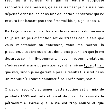
résumait à acheter une gamme entière supposée
répondre à nos besoins, ça se saurait (et je n’aurais pas
dépensé cent balles dans une collection Kérastase qui ne
m’aura finalement pas tant émerveillée que ça… oops !).
Partager mes « trouvailles » en la matière me donne ainsi
toujours un peu d’émotion (et de stress) car je sais que
vous m’attendez au tournant, vous me mettez la
pression. J’espère que c’est donc pas pour rien que je me
décarcasse ! Evidemment, ces recommandations
s’adressent à une population ayant le même
type of hair
que moi, sinon je ne garantis pas le résultat… On vit dans
un monde où il faut disclaimer à peu près tout, non ?
Oh, et un
second
disclaimer :
cette routine est un mix de
produits 100% naturels et bio et de produits issus de la
pétrochimie. Parce que la vie est trop courte et que