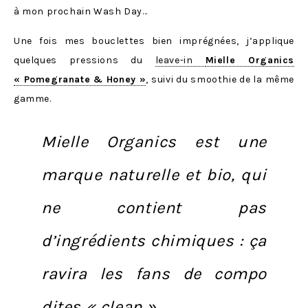
à mon prochain Wash Day…
Une fois mes bouclettes bien imprégnées, j’applique
quelques pressions du
leave-in
Mielle Organics
« Pomegranate & Honey »
, suivi du smoothie de la même
gamme.
Mielle Organics est une
marque naturelle et bio
, qui
ne contient pas
d’ingrédients chimiques : ça
ravira les fans de compo
dites « clean ».