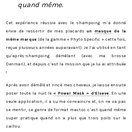
quand même.
Cet expérience réussie avec le shampoing m’a donné
envie de ressortir de mes placards
un
masque
de la
même marque
(de la gamme « Phyto Specific » cette fois,
reçue plusieurs années auparavant). Je l’ai utilisé en tant
qu’après-shampoing démêlant (avec ma brosse
Denman), et depuis c’est la mission que je lui ai attribuée
!
Après avoir démêlé et rincé mes cheveux, je laisse ensuite
poser toute la nuit le
« Power Mask » d’Elseve
. En une
seule application, il a su me convaincre et, on ne va pas
se mentir, ce genre de format mastoc c’est quand même
super pratique quand on a plus que trois poils sur le
caillou.