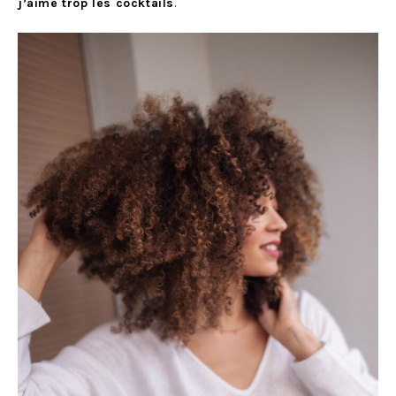
j’aime trop les cocktails
.