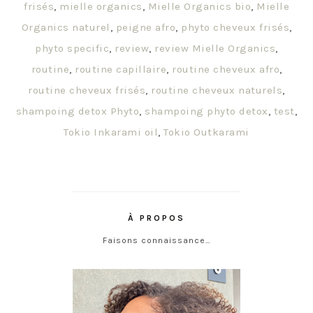
frisés
,
mielle organics
,
Mielle Organics bio
,
Mielle
Organics naturel
,
peigne afro
,
phyto cheveux frisés
,
phyto specific
,
review
,
review Mielle Organics
,
routine
,
routine capillaire
,
routine cheveux afro
,
routine cheveux frisés
,
routine cheveux naturels
,
shampoing detox Phyto
,
shampoing phyto detox
,
test
,
Tokio Inkarami oil
,
Tokio Outkarami
À PROPOS
Faisons connaissance…