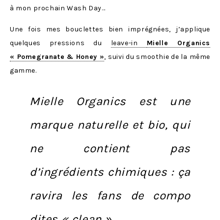
à mon prochain Wash Day…
Une fois mes bouclettes bien imprégnées, j’applique
quelques pressions du
leave-in
Mielle Organics
« Pomegranate & Honey »
, suivi du smoothie de la même
gamme.
Mielle Organics est une
marque naturelle et bio
, qui
ne contient pas
d’ingrédients chimiques : ça
ravira les fans de compo
dites « clean ».