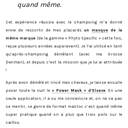
quand même.
Cet expérience réussie avec le shampoing m’a donné
envie de ressortir de mes placards
un
masque
de la
même marque
(de la gamme « Phyto Specific » cette fois,
reçue plusieurs années auparavant). Je l’ai utilisé en tant
qu’après-shampoing démêlant (avec ma brosse
Denman), et depuis c’est la mission que je lui ai attribuée
!
Après avoir démêlé et rincé mes cheveux, je laisse ensuite
poser toute la nuit le
« Power Mask » d’Elseve
. En une
seule application, il a su me convaincre et, on ne va pas
se mentir, ce genre de format mastoc c’est quand même
super pratique quand on a plus que trois poils sur le
caillou.