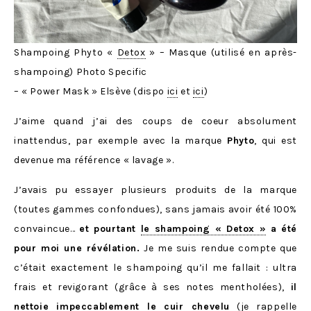
Shampoing Phyto «
Detox
» – Masque (utilisé en après-
shampoing) Photo Specific
– « Power Mask » Elsève (dispo
ici
et
ici
)
J’aime quand j’ai des coups de coeur absolument
inattendus, par exemple avec la marque
Phyto
, qui est
devenue ma référence « lavage ».
J’avais pu essayer plusieurs produits de la marque
(toutes gammes confondues), sans jamais avoir été 100%
convaincue…
et pourtant
le shampoing « Detox »
a été
pour moi une révélation.
Je me suis rendue compte que
c’était exactement le shampoing qu’il me fallait : ultra
frais et revigorant (grâce à ses notes mentholées),
il
nettoie impeccablement le cuir chevelu
(je rappelle