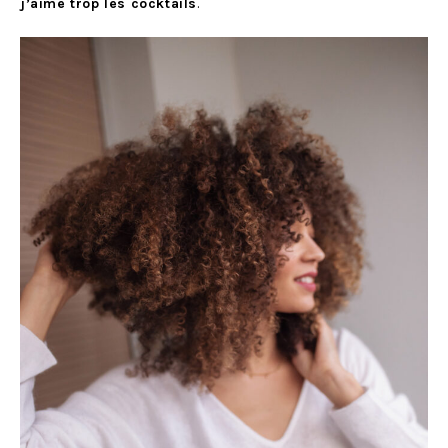
j’aime trop les cocktails
.