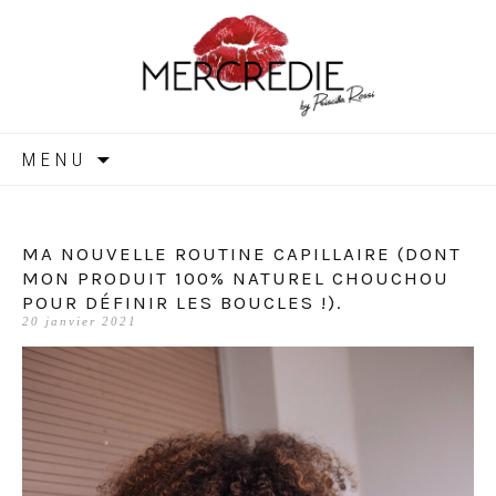
MERCREDIE
Aller
MENU
au
contenu
MA NOUVELLE ROUTINE CAPILLAIRE (DONT
MON PRODUIT 100% NATUREL CHOUCHOU
POUR DÉFINIR LES BOUCLES !).
20 janvier 2021