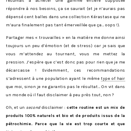
résumait à acheter une gamme entière supposée
répondre à nos besoins, ça se saurait (et je n’aurais pas
dépensé cent balles dans une collection Kérastase qui ne
m’aura finalement pas tant émerveillée que ça… oops !).
Partager mes « trouvailles » en la matière me donne ainsi
toujours un peu d’émotion (et de stress) car je sais que
vous m’attendez au tournant, vous me mettez la
pression. J’espère que c’est donc pas pour rien que je me
décarcasse ! Evidemment, ces recommandations
s’adressent à une population ayant le même
type of hair
que moi, sinon je ne garantis pas le résultat… On vit dans
un monde où il faut disclaimer à peu près tout, non ?
Oh, et un
second
disclaimer :
cette routine est un mix de
produits 100% naturels et bio et de produits issus de la
pétrochimie. Parce que la vie est trop courte et que