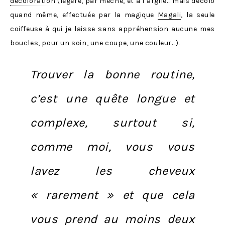
décoloration
(légère, par mèche, et à l’argile… mais décolo
quand même, effectuée par la magique
Magali
, la seule
coiffeuse à qui je laisse sans appréhension aucune mes
boucles, pour un soin, une coupe, une couleur…).
Trouver la bonne routine,
c’est une quête longue et
complexe, surtout si,
comme moi, vous vous
lavez les cheveux
« rarement » et que cela
vous prend au moins deux