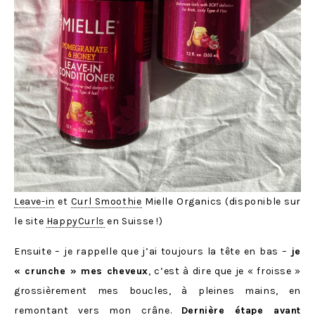
Leave-in
et
Curl Smoothie
Mielle Organics (disponible sur
le site
HappyCurls
en Suisse !)
Ensuite – je rappelle que j’ai toujours la tête en bas –
je
« crunche » mes cheveux
, c’est à dire que je « froisse »
grossièrement mes boucles, à pleines mains, en
remontant vers mon crâne.
Dernière étape avant