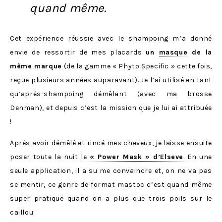
quand même.
Cet expérience réussie avec le shampoing m’a donné
envie de ressortir de mes placards
un
masque
de la
même marque
(de la gamme « Phyto Specific » cette fois,
reçue plusieurs années auparavant). Je l’ai utilisé en tant
qu’après-shampoing démêlant (avec ma brosse
Denman), et depuis c’est la mission que je lui ai attribuée
!
Après avoir démêlé et rincé mes cheveux, je laisse ensuite
poser toute la nuit le
« Power Mask » d’Elseve
. En une
seule application, il a su me convaincre et, on ne va pas
se mentir, ce genre de format mastoc c’est quand même
super pratique quand on a plus que trois poils sur le
caillou.