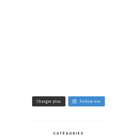
Charger plus
Follow me
CATÉGORIES