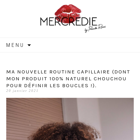
MERCREDIE
Aller
MENU
au
contenu
MA NOUVELLE ROUTINE CAPILLAIRE (DONT
MON PRODUIT 100% NATUREL CHOUCHOU
POUR DÉFINIR LES BOUCLES !).
20 janvier 2021