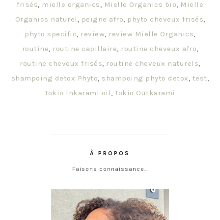
frisés
,
mielle organics
,
Mielle Organics bio
,
Mielle
Organics naturel
,
peigne afro
,
phyto cheveux frisés
,
phyto specific
,
review
,
review Mielle Organics
,
routine
,
routine capillaire
,
routine cheveux afro
,
routine cheveux frisés
,
routine cheveux naturels
,
shampoing detox Phyto
,
shampoing phyto detox
,
test
,
Tokio Inkarami oil
,
Tokio Outkarami
À PROPOS
Faisons connaissance…