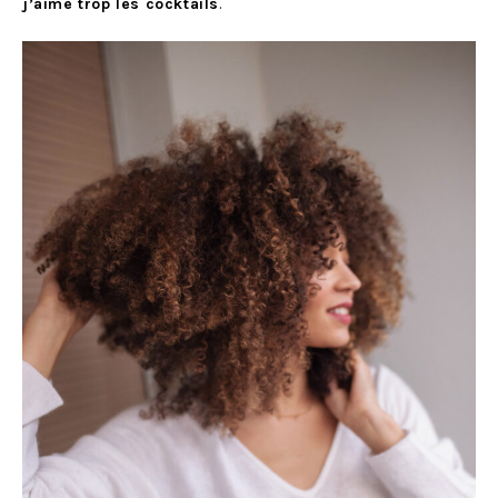
j’aime trop les cocktails
.