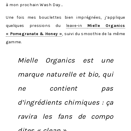
à mon prochain Wash Day…
Une fois mes bouclettes bien imprégnées, j’applique
quelques pressions du
leave-in
Mielle Organics
« Pomegranate & Honey »
, suivi du smoothie de la même
gamme.
Mielle Organics est une
marque naturelle et bio
, qui
ne contient pas
d’ingrédients chimiques : ça
ravira les fans de compo
dites « clean ».