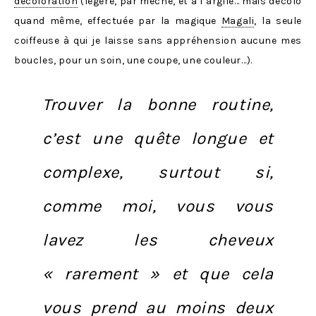
décoloration
(légère, par mèche, et à l’argile… mais décolo
quand même, effectuée par la magique
Magali
, la seule
coiffeuse à qui je laisse sans appréhension aucune mes
boucles, pour un soin, une coupe, une couleur…).
Trouver la bonne routine,
c’est une quête longue et
complexe, surtout si,
comme moi, vous vous
lavez les cheveux
« rarement » et que cela
vous prend au moins deux