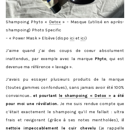
Shampoing Phyto «
Detox
» – Masque (utilisé en après-
shampoing) Photo Specific
– « Power Mask » Elsève (dispo
ici
et
ici
)
J’aime quand j’ai des coups de coeur absolument
inattendus, par exemple avec la marque
Phyto
, qui est
devenue ma référence « lavage ».
J’avais pu essayer plusieurs produits de la marque
(toutes gammes confondues), sans jamais avoir été 100%
convaincue…
et pourtant
le shampoing « Detox »
a été
pour moi une révélation.
Je me suis rendue compte que
c’était exactement le shampoing qu’il me fallait : ultra
frais et revigorant (grâce à ses notes mentholées),
il
nettoie impeccablement le cuir chevelu
(je rappelle