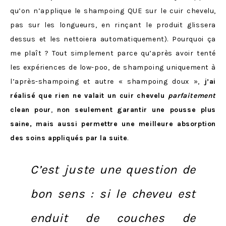
qu’on n’applique le shampoing QUE sur le cuir chevelu,
pas sur les longueurs, en rinçant le produit glissera
dessus et les nettoiera automatiquement). Pourquoi ça
me plaît ? Tout simplement parce qu’après avoir tenté
les expériences de low-poo, de shampoing uniquement à
l’après-shampoing et autre « shampoing doux »,
j’ai
réalisé que rien ne valait un cuir chevelu
parfaitement
clean pour
,
non seulement
garantir une pousse plus
saine, mais aussi permettre une meilleure absorption
des soins appliqués par la suite
.
C’est juste une question de
bon sens : si le cheveu est
enduit de couches de