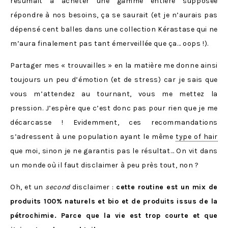
résumait à acheter une gamme entière supposée
répondre à nos besoins, ça se saurait (et je n’aurais pas
dépensé cent balles dans une collection Kérastase qui ne
m’aura finalement pas tant émerveillée que ça… oops !).
Partager mes « trouvailles » en la matière me donne ainsi
toujours un peu d’émotion (et de stress) car je sais que
vous m’attendez au tournant, vous me mettez la
pression. J’espère que c’est donc pas pour rien que je me
décarcasse ! Evidemment, ces recommandations
s’adressent à une population ayant le même
type of hair
que moi, sinon je ne garantis pas le résultat… On vit dans
un monde où il faut disclaimer à peu près tout, non ?
Oh, et un
second
disclaimer :
cette routine est un mix de
produits 100% naturels et bio et de produits issus de la
pétrochimie. Parce que la vie est trop courte et que