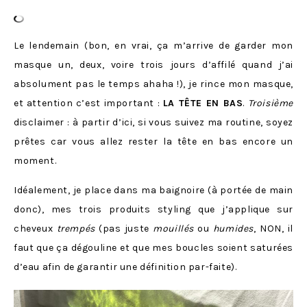
Le lendemain (bon, en vrai, ça m’arrive de garder mon
masque un, deux, voire trois jours d’affilé quand j’ai
absolument pas le temps ahaha !), je rince mon masque,
et attention c’est important :
LA TÊTE EN BAS
.
Troisième
disclaimer : à partir d’ici, si vous suivez ma routine, soyez
prêtes car vous allez rester la tête en bas encore un
moment.
Idéalement, je place dans ma baignoire (à portée de main
donc), mes trois produits styling que j’applique sur
cheveux
trempés
(pas juste
mouillés
ou
humides
, NON, il
faut que ça dégouline et que mes boucles soient saturées
d’eau afin de garantir une définition par-faite).