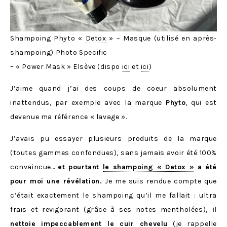
Shampoing Phyto «
Detox
» – Masque (utilisé en après-
shampoing) Photo Specific
– « Power Mask » Elsève (dispo
ici
et
ici
)
J’aime quand j’ai des coups de coeur absolument
inattendus, par exemple avec la marque
Phyto
, qui est
devenue ma référence « lavage ».
J’avais pu essayer plusieurs produits de la marque
(toutes gammes confondues), sans jamais avoir été 100%
convaincue…
et pourtant
le shampoing « Detox »
a été
pour moi une révélation.
Je me suis rendue compte que
c’était exactement le shampoing qu’il me fallait : ultra
frais et revigorant (grâce à ses notes mentholées),
il
nettoie impeccablement le cuir chevelu
(je rappelle