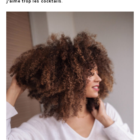
j’aime trop les cocktails
.