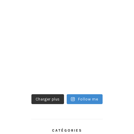
Charger plus
Follow me
CATÉGORIES