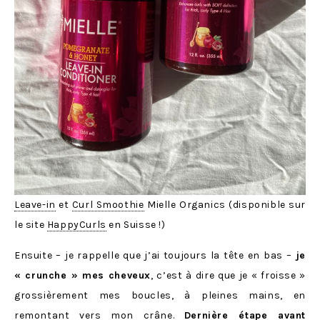
Leave-in
et
Curl Smoothie
Mielle Organics (disponible sur
le site
HappyCurls
en Suisse !)
Ensuite – je rappelle que j’ai toujours la tête en bas –
je
« crunche » mes cheveux
, c’est à dire que je « froisse »
grossièrement mes boucles, à pleines mains, en
remontant vers mon crâne.
Dernière étape avant