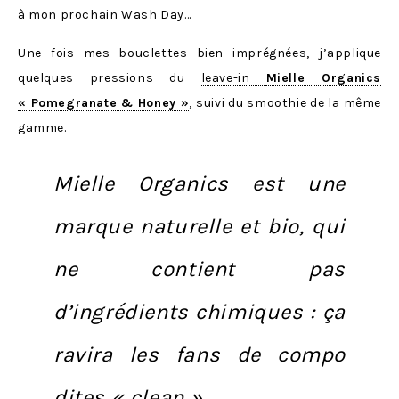
à mon prochain Wash Day…
Une fois mes bouclettes bien imprégnées, j’applique
quelques pressions du
leave-in
Mielle Organics
« Pomegranate & Honey »
, suivi du smoothie de la même
gamme.
Mielle Organics est une
marque naturelle et bio
, qui
ne contient pas
d’ingrédients chimiques : ça
ravira les fans de compo
dites « clean ».