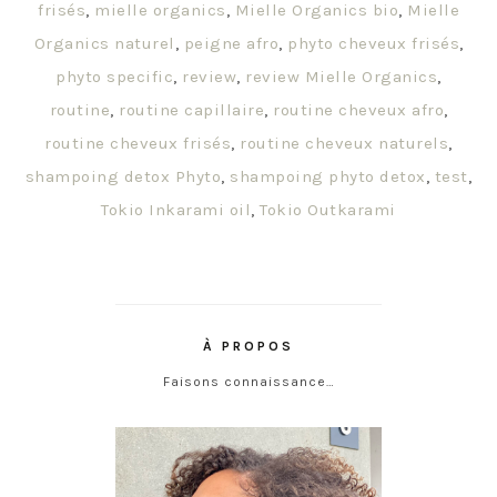
frisés
,
mielle organics
,
Mielle Organics bio
,
Mielle
Organics naturel
,
peigne afro
,
phyto cheveux frisés
,
phyto specific
,
review
,
review Mielle Organics
,
routine
,
routine capillaire
,
routine cheveux afro
,
routine cheveux frisés
,
routine cheveux naturels
,
shampoing detox Phyto
,
shampoing phyto detox
,
test
,
Tokio Inkarami oil
,
Tokio Outkarami
À PROPOS
Faisons connaissance…