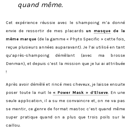
quand même.
Cet expérience réussie avec le shampoing m’a donné
envie de ressortir de mes placards
un
masque
de la
même marque
(de la gamme « Phyto Specific » cette fois,
reçue plusieurs années auparavant). Je l’ai utilisé en tant
qu’après-shampoing démêlant (avec ma brosse
Denman), et depuis c’est la mission que je lui ai attribuée
!
Après avoir démêlé et rincé mes cheveux, je laisse ensuite
poser toute la nuit le
« Power Mask » d’Elseve
. En une
seule application, il a su me convaincre et, on ne va pas
se mentir, ce genre de format mastoc c’est quand même
super pratique quand on a plus que trois poils sur le
caillou.