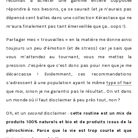
résumait à acheter une gamme entière supposée
répondre à nos besoins, ça se saurait (et je n’aurais pas
dépensé cent balles dans une collection Kérastase qui ne
m’aura finalement pas tant émerveillée que ça… oops !).
Partager mes « trouvailles » en la matière me donne ainsi
toujours un peu d’émotion (et de stress) car je sais que
vous m’attendez au tournant, vous me mettez la
pression. J’espère que c’est donc pas pour rien que je me
décarcasse ! Evidemment, ces recommandations
s’adressent à une population ayant le même
type of hair
que moi, sinon je ne garantis pas le résultat… On vit dans
un monde où il faut disclaimer à peu près tout, non ?
Oh, et un
second
disclaimer :
cette routine est un mix de
produits 100% naturels et bio et de produits issus de la
pétrochimie. Parce que la vie est trop courte et que