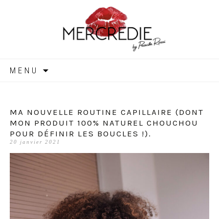
MERCREDIE
Aller
MENU
au
contenu
MA NOUVELLE ROUTINE CAPILLAIRE (DONT
MON PRODUIT 100% NATUREL CHOUCHOU
POUR DÉFINIR LES BOUCLES !).
20 janvier 2021