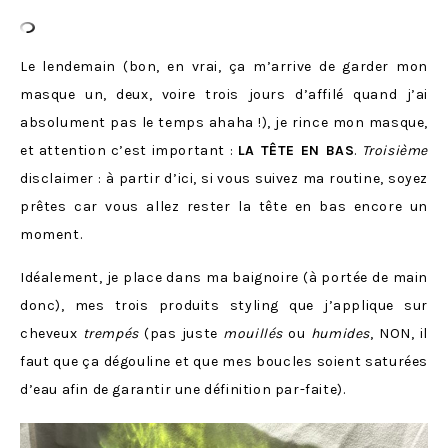
Le lendemain (bon, en vrai, ça m’arrive de garder mon
masque un, deux, voire trois jours d’affilé quand j’ai
absolument pas le temps ahaha !), je rince mon masque,
et attention c’est important :
LA TÊTE EN BAS
.
Troisième
disclaimer : à partir d’ici, si vous suivez ma routine, soyez
prêtes car vous allez rester la tête en bas encore un
moment.
Idéalement, je place dans ma baignoire (à portée de main
donc), mes trois produits styling que j’applique sur
cheveux
trempés
(pas juste
mouillés
ou
humides
, NON, il
faut que ça dégouline et que mes boucles soient saturées
d’eau afin de garantir une définition par-faite).