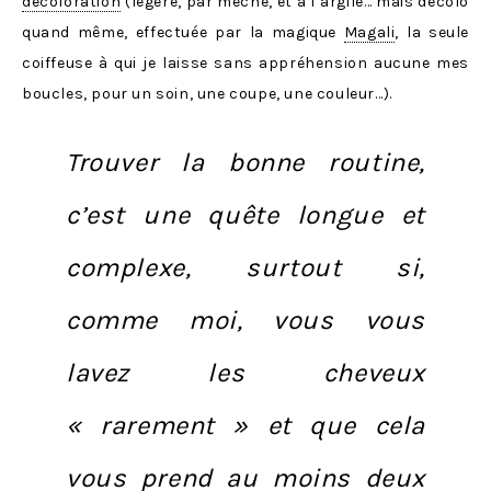
décoloration
(légère, par mèche, et à l’argile… mais décolo
quand même, effectuée par la magique
Magali
, la seule
coiffeuse à qui je laisse sans appréhension aucune mes
boucles, pour un soin, une coupe, une couleur…).
Trouver la bonne routine,
c’est une quête longue et
complexe, surtout si,
comme moi, vous vous
lavez les cheveux
« rarement » et que cela
vous prend au moins deux