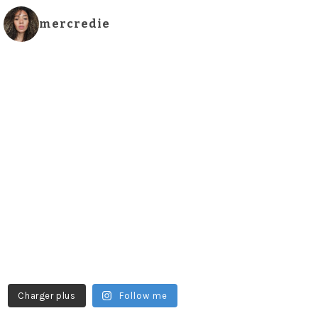
mercredie
Charger plus
Follow me