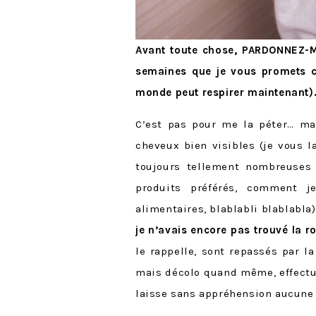
Avant toute chose, PARDONNEZ-MO
semaines que je vous promets cet
monde peut respirer maintenant)
C’est pas pour me la péter… ma
cheveux bien visibles (je vous l
toujours tellement nombreuses
produits préférés, comment 
alimentaires, blablabli blablabla
je n’avais encore pas trouvé la 
le rappelle, sont repassés par l
mais décolo quand même, effect
laisse sans appréhension aucune 