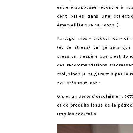
entière supposée répondre à nos
cent balles dans une collecti
émerveillée que ça… oops !).
Partager mes « trouvailles » en 
(et de stress) car je sais qu
pression. J’espère que c’est do
ces recommandations s’adresse
moi, sinon je ne garantis pas le 
peu près tout, non ?
Oh, et un
second
disclaimer :
cet
et de produits issus de la pétroc
trop les cocktails
.