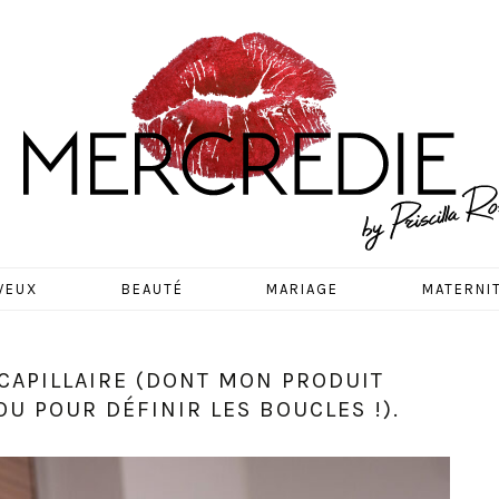
EDIE
VEUX
BEAUTÉ
MARIAGE
MATERNI
CAPILLAIRE (DONT MON PRODUIT
U POUR DÉFINIR LES BOUCLES !).