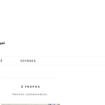
TÉ
VOYAGES
À PROPOS
Faisons connaissance…