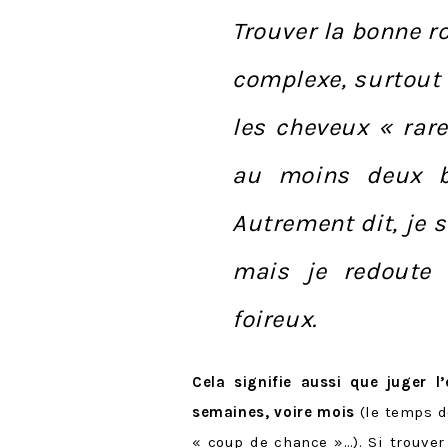
Trouver la bonne r
complexe, surtout
les cheveux « rar
au moins deux b
Autrement dit, je 
mais je redoute
foireux.
Cela signifie aussi que juger l’
semaines, voire mois
(le temps de
« coup de chance »…). Si trouve