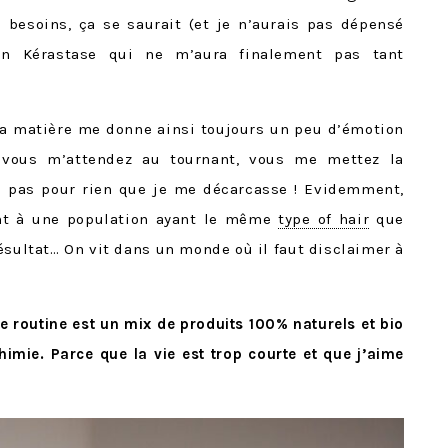
 besoins, ça se saurait (et je n’aurais pas dépensé
on Kérastase qui ne m’aura finalement pas tant
la matière me donne ainsi toujours un peu d’émotion
e vous m’attendez au tournant, vous me mettez la
nc pas pour rien que je me décarcasse ! Evidemment,
nt à une population ayant le même
type of hair
que
résultat… On vit dans un monde où il faut disclaimer à
te routine est un mix de produits 100% naturels et bio
himie. Parce que la vie est trop courte et que j’aime