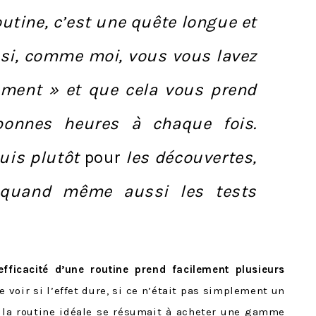
outine, c’est une quête longue et
 si, comme moi, vous vous lavez
ement » et que cela vous prend
onnes heures à chaque fois.
suis plutôt
pour
les découvertes,
 quand même aussi les tests
efficacité d’une routine prend facilement plusieurs
 voir si l’effet dure, si ce n’était pas simplement un
r la routine idéale se résumait à acheter une gamme