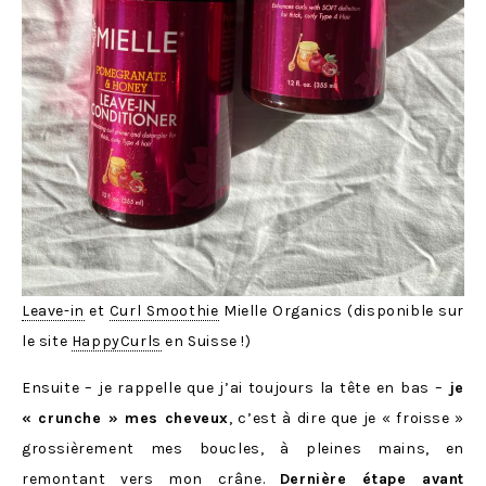
Leave-in
et
Curl Smoothie
Mielle Organics (disponible sur
le site
HappyCurls
en Suisse !)
Ensuite – je rappelle que j’ai toujours la tête en bas –
je
« crunche » mes cheveux
, c’est à dire que je « froisse »
grossièrement mes boucles, à pleines mains, en
remontant vers mon crâne.
Dernière étape avant