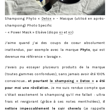
Shampoing Phyto «
Detox
» – Masque (utilisé en après-
shampoing) Photo Specific
– « Power Mask » Elsève (dispo
ici
et
ici
)
J’aime quand j’ai des coups de coeur absolument
inattendus, par exemple avec la marque
Phyto
, qui est
devenue ma référence « lavage ».
J’avais pu essayer plusieurs produits de la marque
(toutes gammes confondues), sans jamais avoir été 100%
convaincue…
et pourtant
le shampoing « Detox »
a été
pour moi une révélation.
Je me suis rendue compte que
c’était exactement le shampoing qu’il me fallait : ultra
frais et revigorant (grâce à ses notes mentholées),
il
nettoie impeccablement le cuir chevelu
(je rappelle