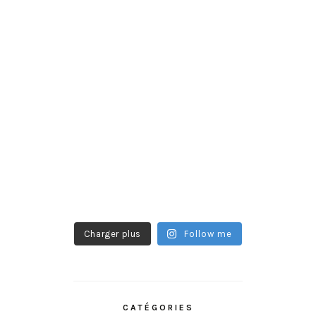
Charger plus
Follow me
CATÉGORIES