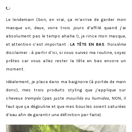
Le lendemain (bon, en vrai, ça m’arrive de garder mon
masque un, deux, voire trois jours d’affilé quand j’ai
absolument pas le temps ahaha !), je rince mon masque,
et attention c’est important :
LA TÊTE EN BAS
.
Troisième
disclaimer : à partir d’ici, si vous suivez ma routine, soyez
prêtes car vous allez rester la tête en bas encore un
moment.
Idéalement, je place dans ma baignoire (à portée de main
donc), mes trois produits styling que j’applique sur
cheveux
trempés
(pas juste
mouillés
ou
humides
, NON, il
faut que ça dégouline et que mes boucles soient saturées
d’eau afin de garantir une définition par-faite).