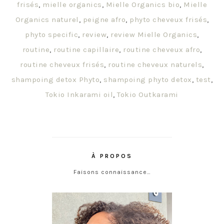
frisés
,
mielle organics
,
Mielle Organics bio
,
Mielle
Organics naturel
,
peigne afro
,
phyto cheveux frisés
,
phyto specific
,
review
,
review Mielle Organics
,
routine
,
routine capillaire
,
routine cheveux afro
,
routine cheveux frisés
,
routine cheveux naturels
,
shampoing detox Phyto
,
shampoing phyto detox
,
test
,
Tokio Inkarami oil
,
Tokio Outkarami
À PROPOS
Faisons connaissance…