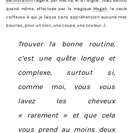
décoloration
(légère, par mèche, et à l’argile… mais décolo
quand même, effectuée par la magique
Magali
, la seule
coiffeuse à qui je laisse sans appréhension aucune mes
boucles, pour un soin, une coupe, une couleur…).
Trouver la bonne routine,
c’est une quête longue et
complexe, surtout si,
comme moi, vous vous
lavez les cheveux
« rarement » et que cela
vous prend au moins deux