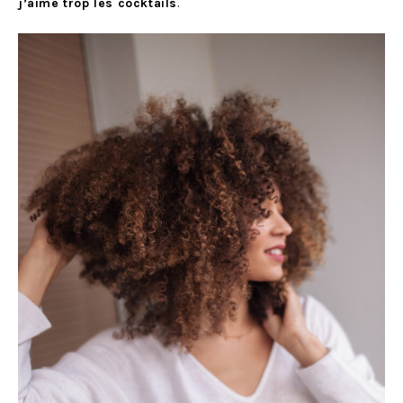
j’aime trop les cocktails
.