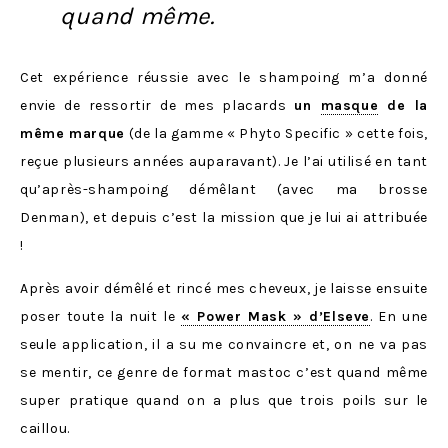
quand même.
Cet expérience réussie avec le shampoing m’a donné
envie de ressortir de mes placards
un
masque
de la
même marque
(de la gamme « Phyto Specific » cette fois,
reçue plusieurs années auparavant). Je l’ai utilisé en tant
qu’après-shampoing démêlant (avec ma brosse
Denman), et depuis c’est la mission que je lui ai attribuée
!
Après avoir démêlé et rincé mes cheveux, je laisse ensuite
poser toute la nuit le
« Power Mask » d’Elseve
. En une
seule application, il a su me convaincre et, on ne va pas
se mentir, ce genre de format mastoc c’est quand même
super pratique quand on a plus que trois poils sur le
caillou.