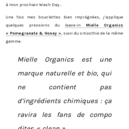
à mon prochain Wash Day…
Une fois mes bouclettes bien imprégnées, j’applique
quelques pressions du
leave-in
Mielle Organics
« Pomegranate & Honey »
, suivi du smoothie de la même
gamme.
Mielle Organics est une
marque naturelle et bio
, qui
ne contient pas
d’ingrédients chimiques : ça
ravira les fans de compo
dites « clean ».