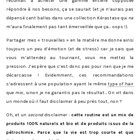
résumait à acheter une gamme entière supposée
répondre à nos besoins, ça se saurait (et je n’aurais pas
dépensé cent balles dans une collection Kérastase qui ne
m’aura finalement pas tant émerveillée que ça… oops !).
Partager mes « trouvailles » en la matière me donne ainsi
toujours un peu d’émotion (et de stress) car je sais que
vous m’attendez au tournant, vous me mettez la
pression. J’espère que c’est donc pas pour rien que je me
décarcasse ! Evidemment, ces recommandations
s’adressent à une population ayant le même
type of hair
que moi, sinon je ne garantis pas le résultat… On vit dans
un monde où il faut disclaimer à peu près tout, non ?
Oh, et un
second
disclaimer :
cette routine est un mix de
produits 100% naturels et bio et de produits issus de la
pétrochimie. Parce que la vie est trop courte et que