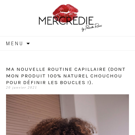
MERCREDIE
Aller
MENU
au
contenu
MA NOUVELLE ROUTINE CAPILLAIRE (DONT
MON PRODUIT 100% NATUREL CHOUCHOU
POUR DÉFINIR LES BOUCLES !).
20 janvier 2021