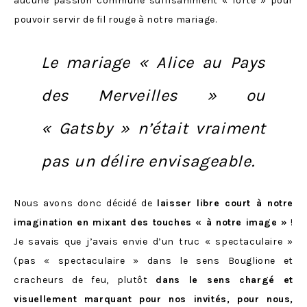
aucune passion commune suffisamment « forte » pour
pouvoir servir de fil rouge à notre mariage.
Le mariage « Alice au Pays
des Merveilles » ou
« Gatsby » n’était vraiment
pas un délire envisageable.
Nous avons donc décidé de
laisser libre court à notre
imagination en mixant des touches « à notre image »
!
Je savais que j’avais envie d’un truc « spectaculaire »
(pas « spectaculaire » dans le sens Bouglione et
cracheurs de feu, plutôt
dans le sens chargé et
visuellement marquant pour nos invités, pour nous,