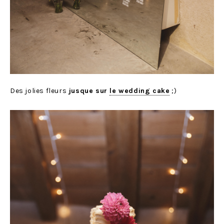
Des jolies fleurs
jusque sur
le wedding cake
;)