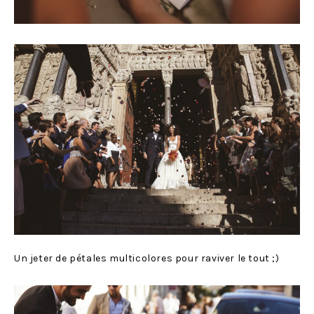
Un jeter de pétales multicolores pour raviver le tout ;)