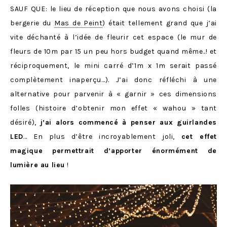
SAUF QUE: le lieu de réception que nous avons choisi (la
bergerie du
Mas de Peint
) était tellement grand que j’ai
vite déchanté à l’idée de fleurir cet espace (le mur de
fleurs de 10m par 15 un peu hors budget quand même..! et
réciproquement, le mini carré d’1m x 1m serait passé
complètement inaperçu…). J’ai donc réfléchi à une
alternative pour parvenir à « garnir » ces dimensions
folles (histoire d’obtenir mon effet « wahou » tant
désiré),
j’ai alors commencé à penser aux guirlandes
LED
… En plus d’être incroyablement joli,
cet effet
magique permettrait d’apporter énormément de
lumière au lieu
!