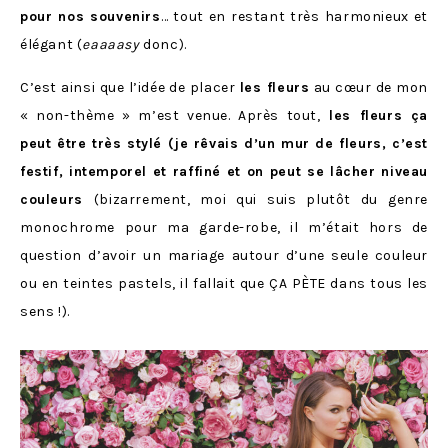
pour nos souvenirs
… tout en restant très harmonieux et
élégant (
eaaaasy
donc).
C’est ainsi que l’idée de placer
les fleurs
au cœur de mon
« non-thème » m’est venue. Après tout,
les fleurs ça
peut être très stylé (je rêvais d’un mur de fleurs, c’est
festif, intemporel et raffiné et on peut se lâcher niveau
couleurs
(bizarrement, moi qui suis plutôt du genre
monochrome pour ma garde-robe, il m’était hors de
question d’avoir un mariage autour d’une seule couleur
ou en teintes pastels, il fallait que ÇA PÈTE dans tous les
sens !).