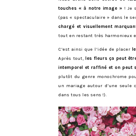
touches « à notre image »
! Je 
(pas « spectaculaire » dans le se
chargé et visuellement marquant
tout en restant très harmonieux e
C’est ainsi que l’idée de placer
l
Après tout,
les fleurs ça peut être
intemporel et raffiné et on peut
plutôt du genre monochrome pour
un mariage autour d’une seule co
dans tous les sens !).