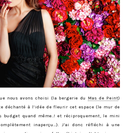
que nous avons choisi (la bergerie du
Mas de Peint
)
te déchanté à l’idée de fleurir cet espace (le mur de
s budget quand même..! et réciproquement, le mini
omplètement inaperçu…). J’ai donc réfléchi à une