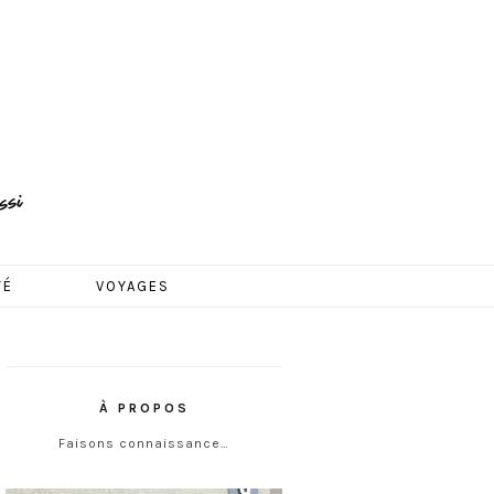
TÉ
VOYAGES
À PROPOS
Faisons connaissance…