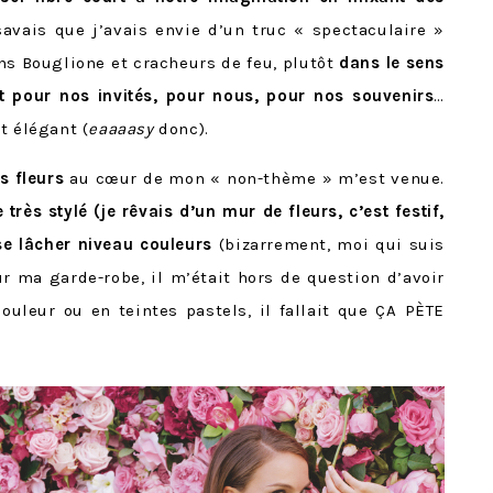
savais que j’avais envie d’un truc « spectaculaire »
ns Bouglione et cracheurs de feu, plutôt
dans le sens
 pour nos invités, pour nous, pour nos souvenirs
…
t élégant (
eaaaasy
donc).
es fleurs
au cœur de mon « non-thème » m’est venue.
 très stylé (je rêvais d’un mur de fleurs, c’est festif,
 se lâcher niveau couleurs
(bizarrement, moi qui suis
 ma garde-robe, il m’était hors de question d’avoir
uleur ou en teintes pastels, il fallait que ÇA PÈTE