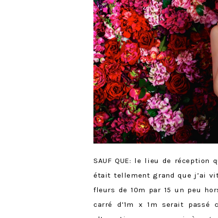
SAUF QUE: le lieu de réception 
était tellement grand que j’ai vi
fleurs de 10m par 15 un peu hor
carré d’1m x 1m serait passé c