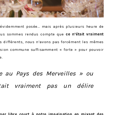
 évidemment posée… mais après plusieurs heure de
 nous sommes rendus compte que
ce n’était vraiment
s différents, nous n’avons pas forcément les mêmes
ssion commune suffisamment « forte » pour pouvoir
e.
e au Pays des Merveilles » ou
ait vraiment pas un délire
sser libre court à notre imagination en mixant des