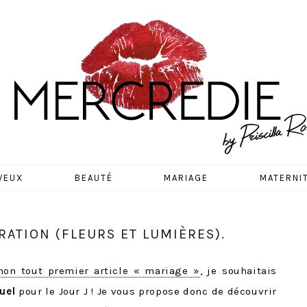
EDIE
VEUX
BEAUTÉ
MARIAGE
MATERNI
ATION (FLEURS ET LUMIÈRES).
on tout premier article « mariage »
, je souhaitais
uel
pour le Jour J ! Je vous propose donc de découvrir