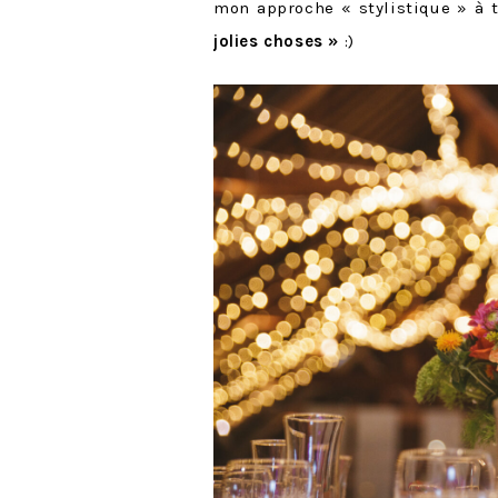
mon approche « stylistique » à 
jolies choses »
:)