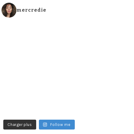
mercredie
Charger plus
Follow me