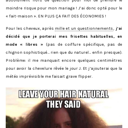
absolument hors de question pour moi de prendre le
moindre risque pour mon mariage ! J’ai donc opté pour le
« fait-maison ». EN PLUS ÇA FAIT DES ÉCONOMIES !
Pour les cheveux, après
mille et un questionnements
,
j’ai
décidé que je porterai mes frisettes habituelles, en
mode « libres »
(pas de coiffure spécifique, pas de
chignon sophistiqué… rien que du naturel… enfin presque).
Problème: il me manquait encore quelques centimètres
pour avoir la chevelure rêvée le jour J. Et j’ajouterai que la
météo imprévisible me faisait grave flipper.