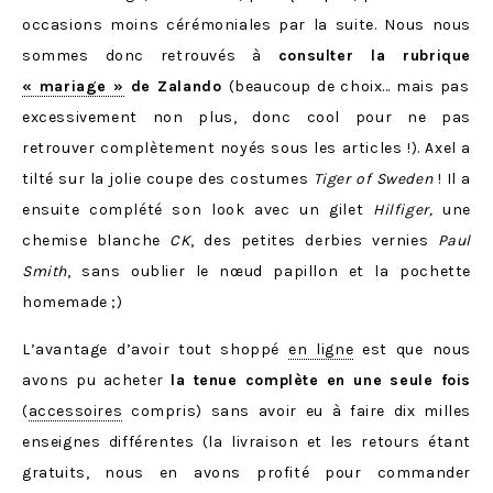
occasions moins cérémoniales par la suite. Nous nous
sommes donc retrouvés à
consulter la rubrique
« mariage »
de Zalando
(beaucoup de choix… mais pas
excessivement non plus, donc cool pour ne pas
retrouver complètement noyés sous les articles !). Axel a
tilté sur la jolie coupe des costumes
Tiger of Sweden
! Il a
ensuite complété son look avec un gilet
Hilfiger
,
une
chemise blanche
CK
, des petites derbies vernies
Paul
Smith
, sans oublier le nœud papillon et la pochette
homemade ;)
L’avantage d’avoir tout shoppé
en ligne
est que nous
avons pu acheter
la tenue complète en une seule fois
(
accessoires
compris) sans avoir eu à faire dix milles
enseignes différentes (la livraison et les retours étant
gratuits, nous en avons profité pour commander