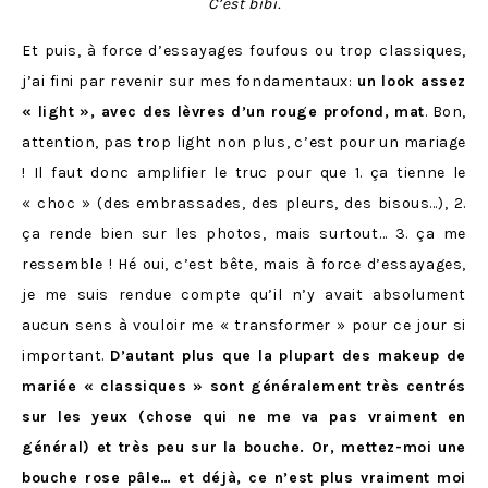
C’est bibi.
Et puis, à force d’essayages foufous ou trop classiques,
j’ai fini par revenir sur mes fondamentaux:
un look assez
« light », avec des lèvres d’un rouge profond, mat
. Bon,
attention, pas trop light non plus, c’est pour un mariage
! Il faut donc amplifier le truc pour que 1. ça tienne le
« choc » (des embrassades, des pleurs, des bisous…), 2.
ça rende bien sur les photos, mais surtout… 3. ça me
ressemble ! Hé oui, c’est bête, mais à force d’essayages,
je me suis rendue compte qu’il n’y avait absolument
aucun sens à vouloir me « transformer » pour ce jour si
important.
D’autant plus que la plupart des makeup de
mariée « classiques » sont généralement très centrés
sur les yeux (chose qui ne me va pas vraiment en
général) et très peu sur la bouche. Or, mettez-moi une
bouche rose pâle… et déjà, ce n’est plus vraiment moi