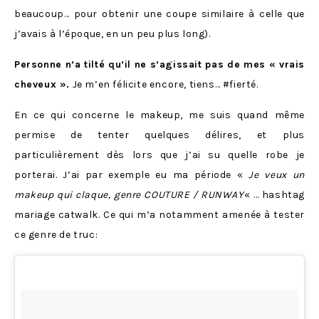
beaucoup… pour obtenir une coupe similaire à celle que
j’avais à l’époque, en un peu plus long).
Personne n’a tilté qu’il ne s’agissait pas de mes « vrais
cheveux ».
Je m’en félicite encore, tiens… #fierté.
En ce qui concerne le makeup, me suis quand même
permise de tenter quelques délires, et plus
particulièrement dès lors que j’ai su quelle robe je
porterai. J’ai par exemple eu ma période «
Je veux un
makeup qui claque, genre COUTURE / RUNWAY
« … hashtag
mariage catwalk. Ce qui m’a notamment amenée à tester
ce genre de truc: