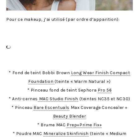
Pour ce makeup, j’ai utilisé (par ordre d’apparition):
* Fond de teint Bobbi Brown
Long Wear Finish Compact
Foundation
(teinte « Warm Natural »)
* Pinceau fond de teint Sephora
Pro 56
* Anti-cernes
MAC Studio Finish
(teintes NC35 et NC30)
* Pinceau
Bare Escentuals
Max Coverage Concealer +
Beauty Blender
* Brume MAC
Prep+Prime
Fix+
* Poudre MAC
Mineralize Skinfinish
(teinte « Medium