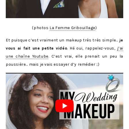
(photos
La Femme Gribouillage
)
Et puisque c’est vraiment un makeup très très simple…
je
vous ai fait une petite vidéo
. Hé oui, rappelez-vous,
j’ai
une chaîne Youtube
. C’est vrai, elle prenait un peu la
poussière… mais je vais essayer d’y remédier ;)