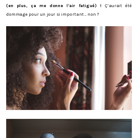
(en plus, ça me donne l’air fatigué) !
Ç’aurait été
dommage pour un jour si important… non ?