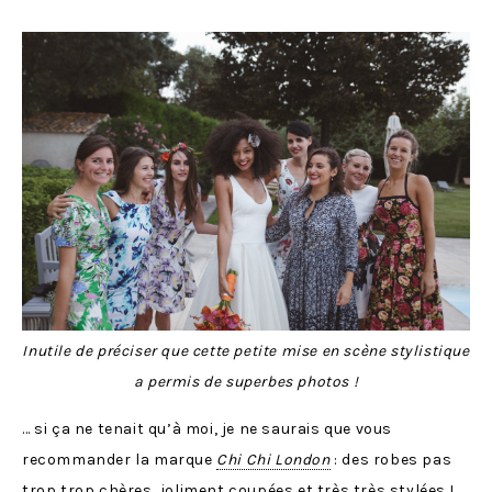
Inutile de préciser que cette petite mise en scène stylistique
a permis de superbes photos !
… si ça ne tenait qu’à moi, je ne saurais que vous
recommander la marque
Chi Chi London
: des robes pas
trop trop chères, joliment coupées et très très stylées !