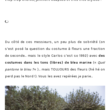
Du côté de ces messieurs, un peu plus de sobriété (on
s’est posé la question du costume à fleurs une fraction
de seconde… mais le style Carlos c’est so 1992) avec
des
costumes dans les tons (libres) de bleu marine
(«
Quel
pantone le bleu ?
« )… mais TOUJOURS des fleurs (hé hé on
perd pas le Nord !). Vous les avez repérées je parie…