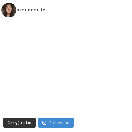
mercredie
Charger plus
Follow me