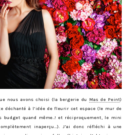
que nous avons choisi (la bergerie du
Mas de Peint
)
te déchanté à l’idée de fleurir cet espace (le mur de
s budget quand même..! et réciproquement, le mini
omplètement inaperçu…). J’ai donc réfléchi à une