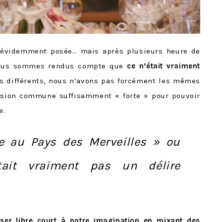
 évidemment posée… mais après plusieurs heure de
 nous sommes rendus compte que
ce n’était vraiment
s différents, nous n’avons pas forcément les mêmes
ssion commune suffisamment « forte » pour pouvoir
e.
e au Pays des Merveilles » ou
ait vraiment pas un délire
sser libre court à notre imagination en mixant des