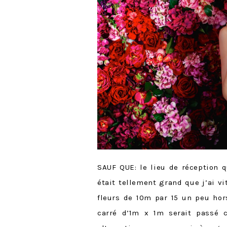
SAUF QUE: le lieu de réception 
était tellement grand que j’ai vi
fleurs de 10m par 15 un peu hor
carré d’1m x 1m serait passé c