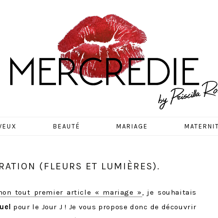
EDIE
VEUX
BEAUTÉ
MARIAGE
MATERNI
ATION (FLEURS ET LUMIÈRES).
on tout premier article « mariage »
, je souhaitais
uel
pour le Jour J ! Je vous propose donc de découvrir