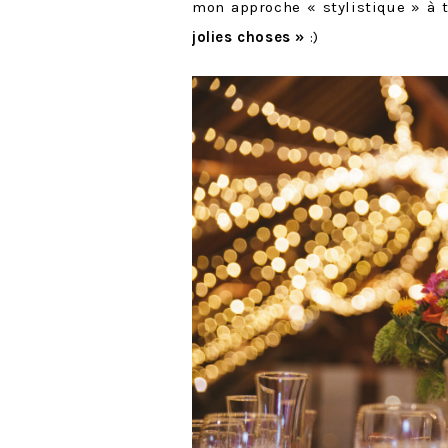
mon approche « stylistique » à 
jolies choses »
:)