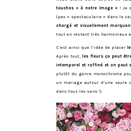
touches « à notre image »
! Je 
(pas « spectaculaire » dans le se
chargé et visuellement marquant
tout en restant très harmonieux e
C’est ainsi que l’idée de placer
l
Après tout,
les fleurs ça peut être
intemporel et raffiné et on peut
plutôt du genre monochrome pour
un mariage autour d’une seule co
dans tous les sens !).