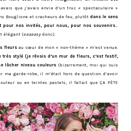
savais que j’avais envie d’un truc « spectaculaire »
ns Bouglione et cracheurs de feu, plutôt
dans le sens
 pour nos invités, pour nous, pour nos souvenirs
…
t élégant (
eaaaasy
donc).
es fleurs
au cœur de mon « non-thème » m’est venue.
 très stylé (je rêvais d’un mur de fleurs, c’est festif,
 se lâcher niveau couleurs
(bizarrement, moi qui suis
 ma garde-robe, il m’était hors de question d’avoir
uleur ou en teintes pastels, il fallait que ÇA PÈTE