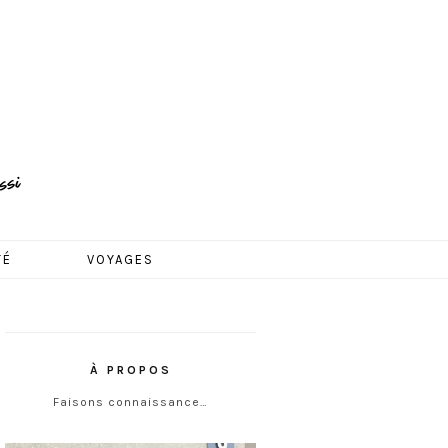
TÉ
VOYAGES
À PROPOS
Faisons connaissance…