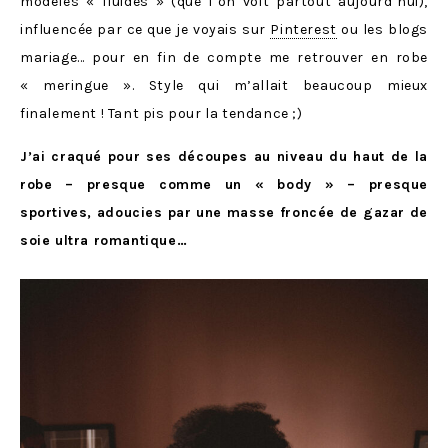
modèles « fluides » (que l’on voit partout aujourd’hui),
influencée par ce que je voyais sur
Pinterest
ou les blogs
mariage… pour en fin de compte me retrouver en robe
« meringue ». Style qui m’allait beaucoup mieux
finalement ! Tant pis pour la tendance ;)
J’ai craqué pour ses découpes au niveau du haut de la
robe – presque comme un « body » – presque
sportives, adoucies par une masse froncée de gazar de
soie ultra romantique…