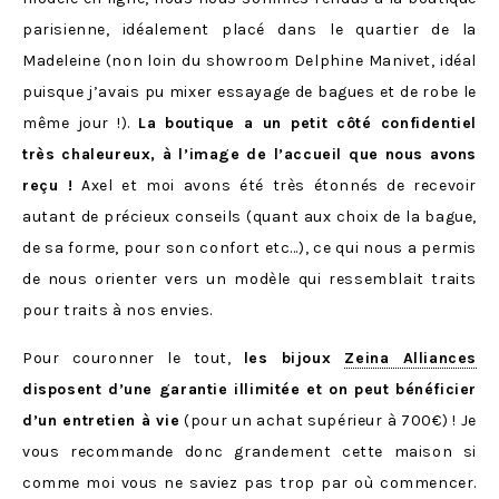
parisienne, idéalement placé dans le quartier de la
Madeleine (non loin du showroom Delphine Manivet, idéal
puisque j’avais pu mixer essayage de bagues et de robe le
même jour !).
La boutique a un petit côté confidentiel
très chaleureux, à l’image de l’accueil que nous avons
reçu !
Axel et moi avons été très étonnés de recevoir
autant de précieux conseils (quant aux choix de la bague,
de sa forme, pour son confort etc…), ce qui nous a permis
de nous orienter vers un modèle qui ressemblait traits
pour traits à nos envies.
Pour couronner le tout,
les bijoux
Zeina Alliances
disposent d’une garantie illimitée et on peut bénéficier
d’un entretien à vie
(pour un achat supérieur à 700€) ! Je
vous recommande donc grandement cette maison si
comme moi vous ne saviez pas trop par où commencer.