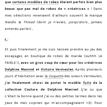
que
certains modèles de robes
étaient parfois bien plus
beaux que pas mal de robes de « créatrices »
! Dans
mes sélections revenaient d’ailleurs souvent la marque
Needle & Thread
(dont je n’avais, jusqu’alors, jamais
entendu parler)…
Et puis finalement je me suis laissée prendre au jeu des
essayages en boutique de robes de mariée (ouhhh LA
FAIBLE !),
avec un gros coup de cœur pour les créatrices
Delphine Manivet
et
Victoire Vermeulen
. Après plusieurs
jours d’hésitation avec
la
Coquette
des soeurs Vermeulen,
j’ai finalement choisi de porter le modèle
Tulio
de la
collection Couture de Delphine Manivet
(j’ai su que
c’était la bonne quand j’ai vu des petites larmes dans les
yeux de mes copines qui m’accompagnaient <3). Pour