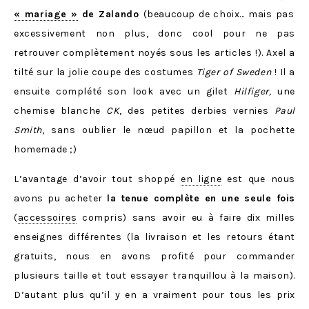
« mariage »
de Zalando
(beaucoup de choix… mais pas
excessivement non plus, donc cool pour ne pas
retrouver complètement noyés sous les articles !). Axel a
tilté sur la jolie coupe des costumes
Tiger of Sweden
! Il a
ensuite complété son look avec un gilet
Hilfiger
,
une
chemise blanche
CK
, des petites derbies vernies
Paul
Smith
, sans oublier le nœud papillon et la pochette
homemade ;)
L’avantage d’avoir tout shoppé
en ligne
est que nous
avons pu acheter
la tenue complète en une seule fois
(
accessoires
compris) sans avoir eu à faire dix milles
enseignes différentes (la livraison et les retours étant
gratuits, nous en avons profité pour commander
plusieurs taille et tout essayer tranquillou à la maison).
D’autant plus qu’il y en a vraiment pour tous les prix