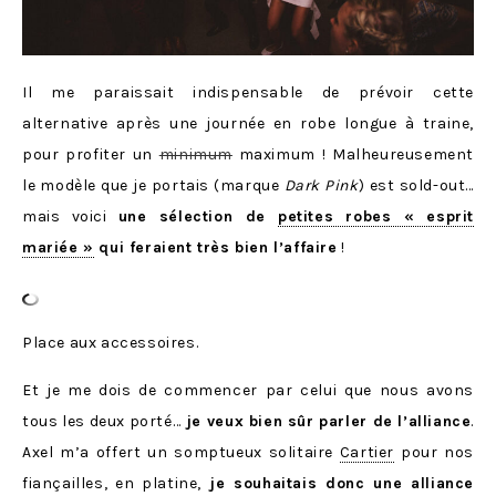
Il me paraissait indispensable de prévoir cette
alternative après une journée en robe longue à traine,
pour profiter un
minimum
maximum ! Malheureusement
le modèle que je portais (marque
Dark Pink
) est sold-out…
mais voici
une sélection de
petites robes « esprit
mariée »
qui feraient très bien l’affaire
!
Place aux accessoires.
Et je me dois de commencer par celui que nous avons
tous les deux porté…
je veux bien sûr parler de l’alliance
.
Axel m’a offert un somptueux solitaire
Cartier
pour nos
fiançailles, en platine,
je souhaitais donc une alliance