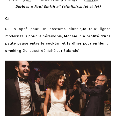
Derbies « Paul Smith »* (similaires
ici
et
ici
)
S’il a opté pour un costume classique (aux lignes
modernes !) pour la cérémonie,
Monsieur a profité d’une
petite pause entre le cocktail et le dîner pour enfiler un
smoking
(lui aussi, déniché sur
Zalando
).