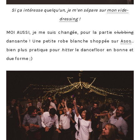
Si ça intéresse quelqu’un, je m’en sépare sur
mon vide-
dressing
!
MOI AUSSI, je me suis changée, pour la partie
clubbing
dansante ! Une petite robe blanche shoppée sur
Asos
…
bien plus pratique pour
hitter
le dancefloor en bonne et
due forme ;)