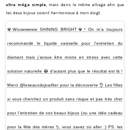
ultra méga simple
, mais dans le même alliage afin que
les deux bijoux soient harmonieux à mon doigt.
💎Wouwwwww SHINING BRIGHT💎! On m’a toujours
recommandé le liquide vaisselle pour l’entretien du
diamant mais j’avoue être moins en stress avec cette
solution naturelle 😂 d’autant plus que le résultat est là !
Merci @leseauxdujoaillier pour la découverte 👌 Les filles
si vous cherchez un produit sans risque et pas très cher
pour l’entretien de vos beaux bijoux (ou une idée cadeau
pour la fête des mères !), vous savez où aller :) PS: les