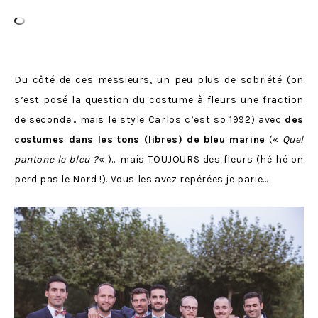
Du côté de ces messieurs, un peu plus de sobriété (on
s’est posé la question du costume à fleurs une fraction
de seconde… mais le style Carlos c’est so 1992) avec
des
costumes dans les tons (libres) de bleu marine
(«
Quel
pantone le bleu ?
« )… mais TOUJOURS des fleurs (hé hé on
perd pas le Nord !). Vous les avez repérées je parie…