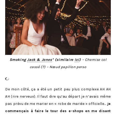
Smoking
Jack & Jones
* (similaire
ici
)
– Chemise col
cassé (?)
– Nœud papillon perso
De mon côté, ça a été un petit peu plus complexe AH AH
AH (rire nerveux). Il faut dire qu’au départ je n’avais même
pas prévu de me marier en « robe de mariée » officielle…
je
commençais à faire le tour des e-shops en me disant