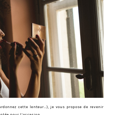
rdonnez cette lenteur…), je vous propose de revenir
optée pour l’occasion.