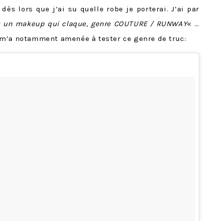
dès lors que j’ai su quelle robe je porterai. J’ai par
x un makeup qui claque, genre COUTURE / RUNWAY
« …
 m’a notamment amenée à tester ce genre de truc: