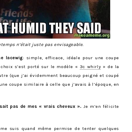
etemps n’était juste pas envisageable.
ne lacewig
: simple, efficace, idéale pour une coupe
 choix s’est porté sur le modèle «
3c whirly
» de la
tre (que j’ai évidemment beaucoup peigné et coupé
ne coupe similaire à celle que j’avais à l’époque, en
issait pas de mes « vrais cheveux ».
Je m’en félicite
 me suis quand même permise de tenter quelques