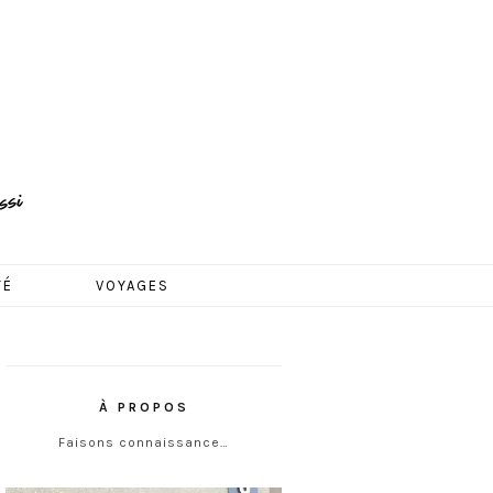
TÉ
VOYAGES
À PROPOS
Faisons connaissance…