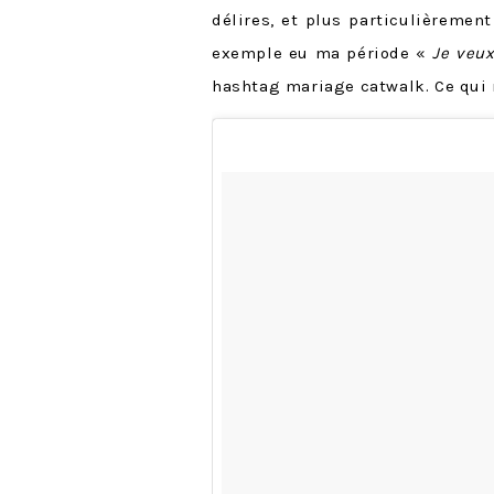
délires, et plus particulièrement 
exemple eu ma période «
Je veu
hashtag mariage catwalk. Ce qui