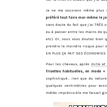
Je ne me souviens même plus s
préféré tout faire moi-même le jo
sans doute du fait que j’ai TRÈS s
eu à passer entre les mains de q
etc). Or, vous vous doutez bien 
prendre le moindre risque pour m
EN PLUS ÇA FAIT DES ÉCONOMIES 
Pour les cheveux, après
mille et
frisettes habituelles, en mode « 
sophistiqué… rien que du nature
quelques centimètres pour avoir 
météo imprévisible me faisait gra