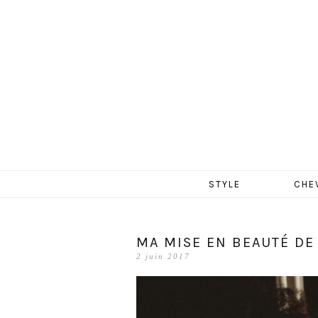
MERCR
Aller
STYLE
CHE
au
contenu
MA MISE EN BEAUTÉ DE
2 juin 2017