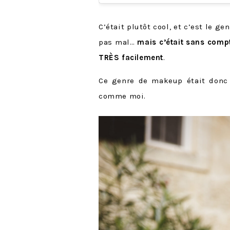
C’était plutôt cool, et c’est le g
pas mal…
mais c’était sans compt
TRÈS facilement
.
Ce genre de makeup était donc 
comme moi.