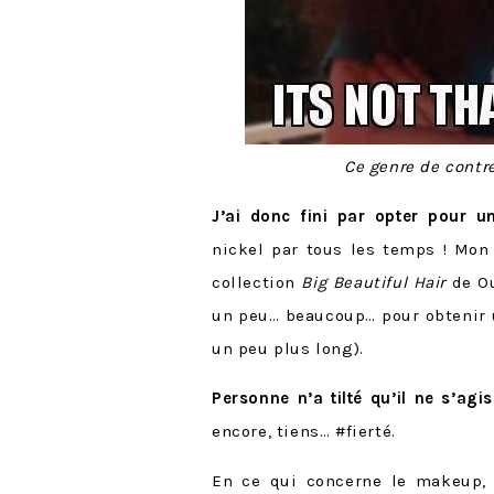
Ce genre de contr
J’ai donc fini par opter pour u
nickel par tous les temps ! Mon
collection
Big Beautiful Hair
de Ou
un peu… beaucoup… pour obtenir u
un peu plus long).
Personne n’a tilté qu’il ne s’ag
encore, tiens… #fierté.
En ce qui concerne le makeup,