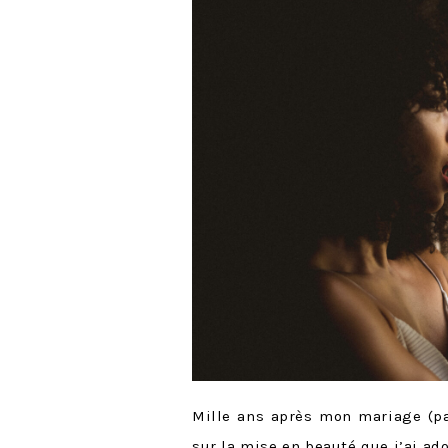
Mille ans après mon mariage (pa
sur la mise en beauté que j’ai ad