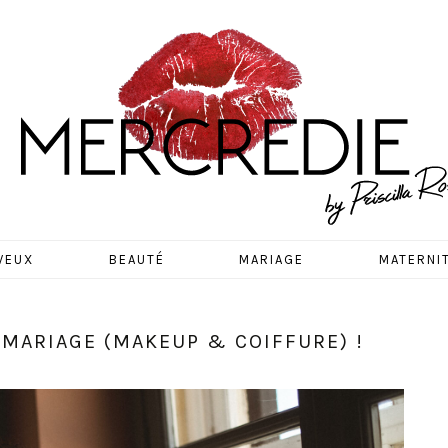
EDIE
VEUX
BEAUTÉ
MARIAGE
MATERNI
 MARIAGE (MAKEUP & COIFFURE) !