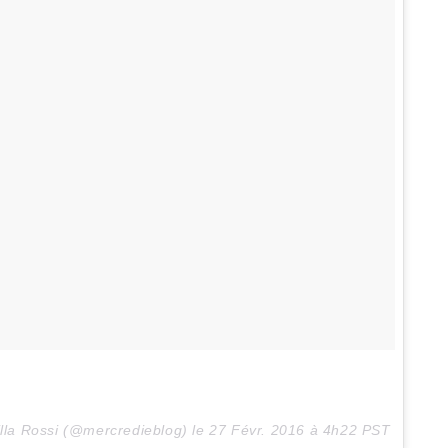
illa Rossi (@mercredieblog) le
27 Févr. 2016 à 4h22 PST