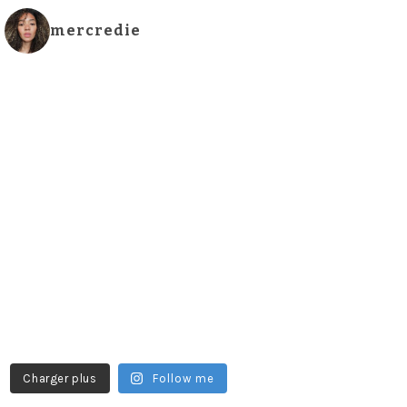
mercredie
Charger plus
Follow me