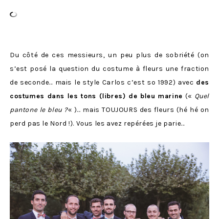
Du côté de ces messieurs, un peu plus de sobriété (on
s’est posé la question du costume à fleurs une fraction
de seconde… mais le style Carlos c’est so 1992) avec
des
costumes dans les tons (libres) de bleu marine
(«
Quel
pantone le bleu ?
« )… mais TOUJOURS des fleurs (hé hé on
perd pas le Nord !). Vous les avez repérées je parie…