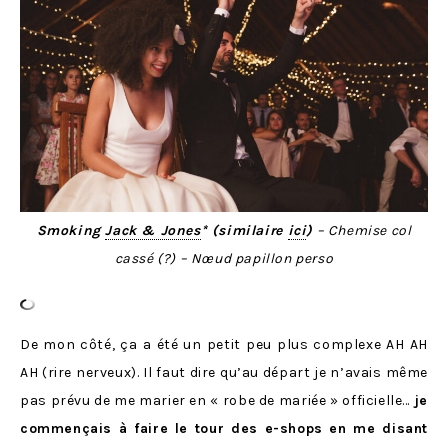
Smoking
Jack & Jones
* (similaire
ici
)
– Chemise col
cassé (?)
– Nœud papillon perso
De mon côté, ça a été un petit peu plus complexe AH AH
AH (rire nerveux). Il faut dire qu’au départ je n’avais même
pas prévu de me marier en « robe de mariée » officielle…
je
commençais à faire le tour des e-shops en me disant