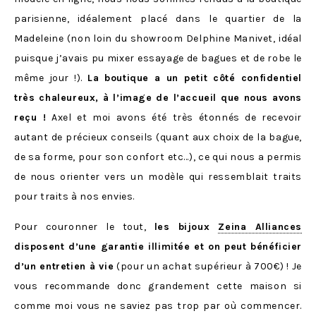
parisienne, idéalement placé dans le quartier de la
Madeleine (non loin du showroom Delphine Manivet, idéal
puisque j’avais pu mixer essayage de bagues et de robe le
même jour !).
La boutique a un petit côté confidentiel
très chaleureux, à l’image de l’accueil que nous avons
reçu !
Axel et moi avons été très étonnés de recevoir
autant de précieux conseils (quant aux choix de la bague,
de sa forme, pour son confort etc…), ce qui nous a permis
de nous orienter vers un modèle qui ressemblait traits
pour traits à nos envies.
Pour couronner le tout,
les bijoux
Zeina Alliances
disposent d’une garantie illimitée et on peut bénéficier
d’un entretien à vie
(pour un achat supérieur à 700€) ! Je
vous recommande donc grandement cette maison si
comme moi vous ne saviez pas trop par où commencer.