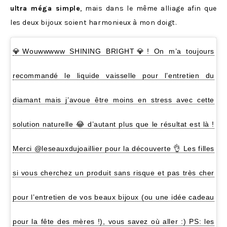
ultra méga simple
, mais dans le même alliage afin que
les deux bijoux soient harmonieux à mon doigt.
💎Wouwwwww SHINING BRIGHT💎! On m’a toujours
recommandé le liquide vaisselle pour l’entretien du
diamant mais j’avoue être moins en stress avec cette
solution naturelle 😂 d’autant plus que le résultat est là !
Merci @leseauxdujoaillier pour la découverte 👌 Les filles
si vous cherchez un produit sans risque et pas très cher
pour l’entretien de vos beaux bijoux (ou une idée cadeau
pour la fête des mères !), vous savez où aller :) PS: les