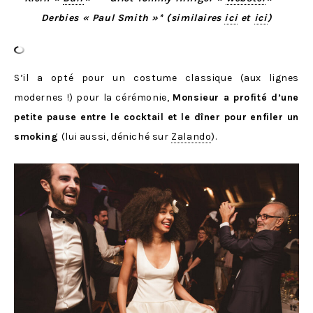
Derbies « Paul Smith »* (similaires
ici
et
ici
)
S’il a opté pour un costume classique (aux lignes
modernes !) pour la cérémonie,
Monsieur a profité d’une
petite pause entre le cocktail et le dîner pour enfiler un
smoking
(lui aussi, déniché sur
Zalando
).