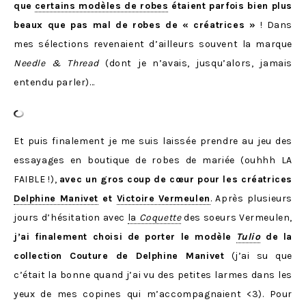
que
certains modèles de robes
étaient parfois bien plus
beaux que pas mal de robes de « créatrices »
! Dans
mes sélections revenaient d’ailleurs souvent la marque
Needle & Thread
(dont je n’avais, jusqu’alors, jamais
entendu parler)…
Et puis finalement je me suis laissée prendre au jeu des
essayages en boutique de robes de mariée (ouhhh LA
FAIBLE !),
avec un gros coup de cœur pour les créatrices
Delphine Manivet
et
Victoire Vermeulen
. Après plusieurs
jours d’hésitation avec
la
Coquette
des soeurs Vermeulen,
j’ai finalement choisi de porter le modèle
Tulio
de la
collection Couture de Delphine Manivet
(j’ai su que
c’était la bonne quand j’ai vu des petites larmes dans les
yeux de mes copines qui m’accompagnaient <3). Pour