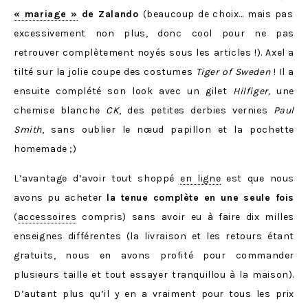
« mariage »
de Zalando
(beaucoup de choix… mais pas
excessivement non plus, donc cool pour ne pas
retrouver complètement noyés sous les articles !). Axel a
tilté sur la jolie coupe des costumes
Tiger of Sweden
! Il a
ensuite complété son look avec un gilet
Hilfiger
,
une
chemise blanche
CK
, des petites derbies vernies
Paul
Smith
, sans oublier le nœud papillon et la pochette
homemade ;)
L’avantage d’avoir tout shoppé
en ligne
est que nous
avons pu acheter
la tenue complète en une seule fois
(
accessoires
compris) sans avoir eu à faire dix milles
enseignes différentes (la livraison et les retours étant
gratuits, nous en avons profité pour commander
plusieurs taille et tout essayer tranquillou à la maison).
D’autant plus qu’il y en a vraiment pour tous les prix