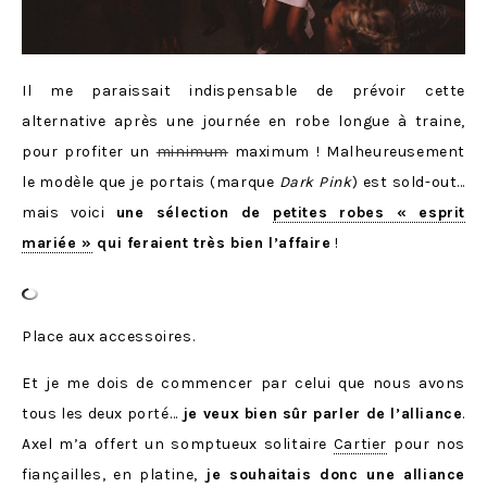
Il me paraissait indispensable de prévoir cette
alternative après une journée en robe longue à traine,
pour profiter un
minimum
maximum ! Malheureusement
le modèle que je portais (marque
Dark Pink
) est sold-out…
mais voici
une sélection de
petites robes « esprit
mariée »
qui feraient très bien l’affaire
!
Place aux accessoires.
Et je me dois de commencer par celui que nous avons
tous les deux porté…
je veux bien sûr parler de l’alliance
.
Axel m’a offert un somptueux solitaire
Cartier
pour nos
fiançailles, en platine,
je souhaitais donc une alliance