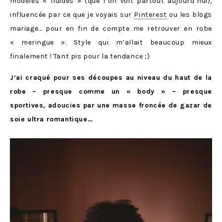
modèles « fluides » (que l’on voit partout aujourd’hui),
influencée par ce que je voyais sur
Pinterest
ou les blogs
mariage… pour en fin de compte me retrouver en robe
« meringue ». Style qui m’allait beaucoup mieux
finalement ! Tant pis pour la tendance ;)
J’ai craqué pour ses découpes au niveau du haut de la
robe – presque comme un « body » – presque
sportives, adoucies par une masse froncée de gazar de
soie ultra romantique…