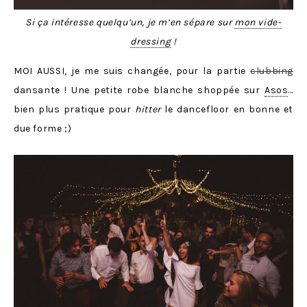
Si ça intéresse quelqu’un, je m’en sépare sur
mon vide-
dressing
!
MOI AUSSI, je me suis changée, pour la partie
clubbing
dansante ! Une petite robe blanche shoppée sur
Asos
…
bien plus pratique pour
hitter
le dancefloor en bonne et
due forme ;)